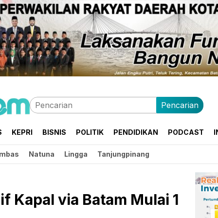
Pencarian
S
KEPRI
BISNIS
POLITIK
PENDIDIKAN
PODCAST
I
mbas
Natuna
Lingga
Tanjungpinang
if Kapal via Batam Mulai 1