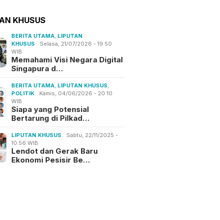
TAN KHUSUS
BERITA UTAMA
,
LIPUTAN
KHUSUS
Selasa, 21/07/2026 - 19:50
WIB
Memahami Visi Negara Digital
Singapura d…
BERITA UTAMA
,
LIPUTAN KHUSUS
,
POLITIK
Kamis, 04/06/2026 - 20:10
WIB
Siapa yang Potensial
Bertarung di Pilkad…
LIPUTAN KHUSUS
Sabtu, 22/11/2025 -
10:56 WIB
Lendot dan Gerak Baru
Ekonomi Pesisir Be…