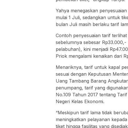
Yahya menegaskan penyesuaian ta
mulai 1 Juli, sedangkan untuk tik
bulan Juli masih berlaku tarif lam
Contoh penyesuaian tarif terliha
sebelumnya sebesar Rp33.000,- 
pelabuhan), kini menjadi Rp47.00
Priok mengalami kenaikan dari R
Menariknya, tarif untuk kapal pe
sesuai dengan Keputusan Menter
Uang Tambang Barang Angkutan La
penumpang, tarif yang digunaka
No.109 Tahun 2017 tentang Tari
Negeri Kelas Ekonomi.
“Meskipun tarif lama tidak beru
meningkatkan pelayanan kepada p
tiket hingga fasilitas yang dised