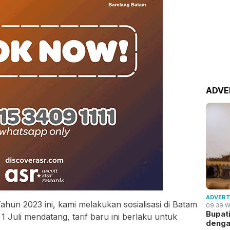
ADVE
ADVERT
hun 2023 ini, kami melakukan sosialisasi di Batam
09:39 W
Bupat
1 Juli mendatang, tarif baru ini berlaku untuk
deng