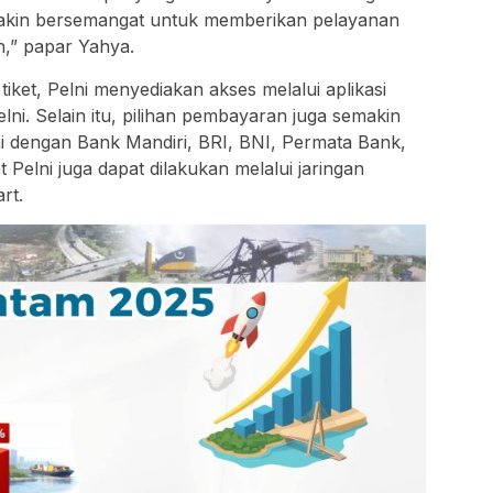
semakin bersemangat untuk memberikan pelayanan
n,” papar Yahya.
et, Pelni menyediakan akses melalui aplikasi
lni. Selain itu, pilihan pembayaran juga semakin
i dengan Bank Mandiri, BRI, BNI, Permata Bank,
t Pelni juga dapat dilakukan melalui jaringan
rt.