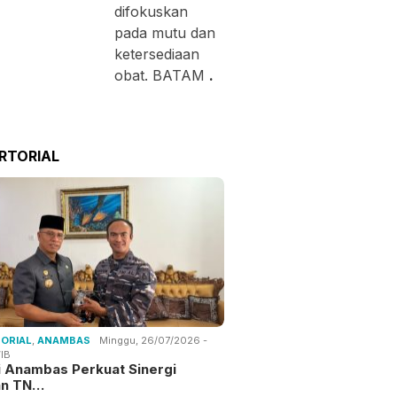
difokuskan
pada mutu dan
ketersediaan
obat. BATAM
.
RTORIAL
ORIAL
,
ANAMBAS
Minggu, 26/07/2026 -
IB
i Anambas Perkuat Sinergi
an TN…