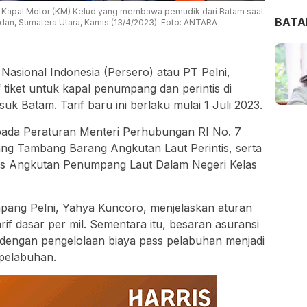
Kapal Motor (KM) Kelud yang membawa pemudik dari Batam saat
BAT
edan, Sumatera Utara, Kamis (13/4/2023). Foto: ANTARA
Nasional Indonesia (Persero) atau PT Pelni,
iket untuk kapal penumpang dan perintis di
uk Batam. Tarif baru ini berlaku mulai 1 Juli 2023.
n pada Peraturan Menteri Perhubungan RI No. 7
ng Tambang Barang Angkutan Laut Perintis, serta
tas Angkutan Penumpang Laut Dalam Negeri Kelas
ang Pelni, Yahya Kuncoro, menjelaskan aturan
rif dasar per mil. Sementara itu, besaran asuransi
 dengan pengelolaan biaya pass pelabuhan menjadi
 pelabuhan.