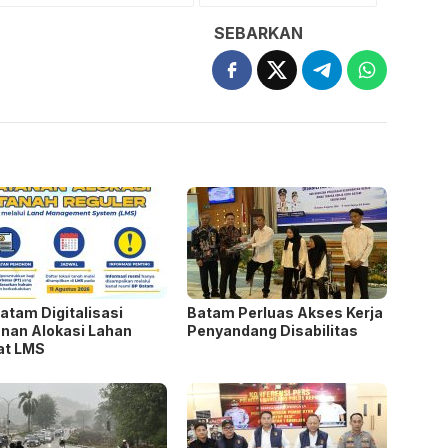
SEBARKAN
atam Digitalisasi
Batam Perluas Akses Kerja
nan Alokasi Lahan
Penyandang Disabilitas
at LMS