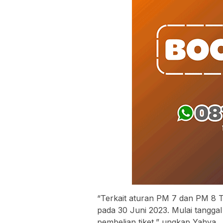
“Terkait aturan PM 7 dan PM 8 Ta
pada 30 Juni 2023. Mulai tanggal 
pembelian tiket,” ungkap Yahya.