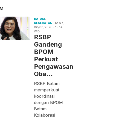
AM
BATAM
,
KESEHATAN
Kamis,
06/08/2026 - 19:14
WIB
RSBP
Gandeng
BPOM
Perkuat
Pengawasan
Oba…
RSBP Batam
memperkuat
koordinasi
dengan BPOM
Batam.
Kolaborasi