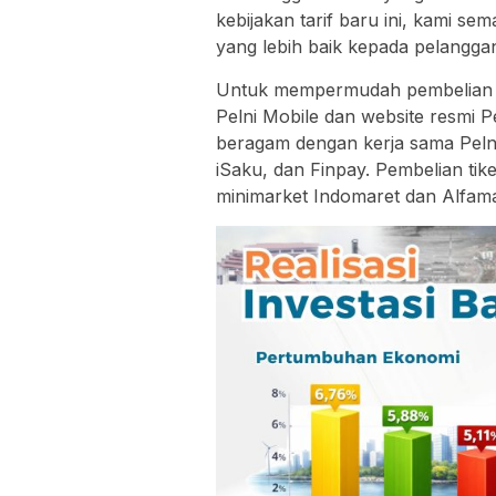
kebijakan tarif baru ini, kami 
yang lebih baik kepada pelangga
Untuk mempermudah pembelian tik
Pelni Mobile dan website resmi Pe
beragam dengan kerja sama Peln
iSaku, dan Finpay. Pembelian tike
minimarket Indomaret dan Alfama