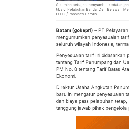
Sejumlah petugas menyambut kedatangan 
tiba di Pelabuhan Bandar Deli, Belawan, M
FOTO/Fransisco Carolio
Batam (gokepri)
– PT Pelayaran 
mengumumkan penyesuaian tarif t
seluruh wilayah Indonesia, termas
Penyesuaian tarif ini didasarka
tentang Tarif Penumpang dan Ua
PM No. 8 tentang Tarif Batas A
Ekonomi.
Direktur Usaha Angkutan Penump
baru ini mengatur penyesuaian ta
dan biaya pass pelabuhan tetap,
tanggung jawab pihak pengelola