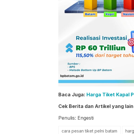
Baca Juga:
Harga Tiket Kapal P
Cek Berita dan Artikel yang lain
Penulis: Engesti
cara pesan tiket pelni batam
harg