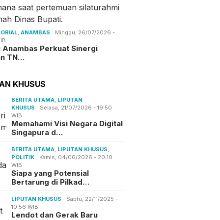
ORIAL
,
ANAMBAS
Minggu, 26/07/2026 -
IB
i Anambas Perkuat Sinergi
an TN…
TAN KHUSUS
BERITA UTAMA
,
LIPUTAN
KHUSUS
Selasa, 21/07/2026 - 19:50
WIB
Memahami Visi Negara Digital
Singapura d…
BERITA UTAMA
,
LIPUTAN KHUSUS
,
POLITIK
Kamis, 04/06/2026 - 20:10
WIB
Siapa yang Potensial
Bertarung di Pilkad…
LIPUTAN KHUSUS
Sabtu, 22/11/2025 -
10:56 WIB
Lendot dan Gerak Baru