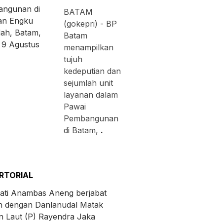
BATAM
(gokepri) - BP
Batam
menampilkan
tujuh
kedeputian dan
sejumlah unit
layanan dalam
Pawai
Pembangunan
di Batam,
.
RTORIAL