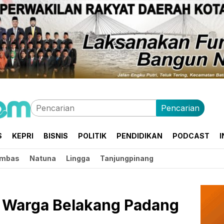
Pencarian
S
KEPRI
BISNIS
POLITIK
PENDIDIKAN
PODCAST
I
mbas
Natuna
Lingga
Tanjungpinang
 Warga Belakang Padang