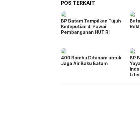
POS TERKAIT
BP Batam Tampilkan Tujuh
Bata
Kedeputian di Pawai
Rekl
Pembangunan HUT RI
400 Bambu Ditanam untuk
BP 
Jaga Air Baku Batam
Yay
Indo
Lite