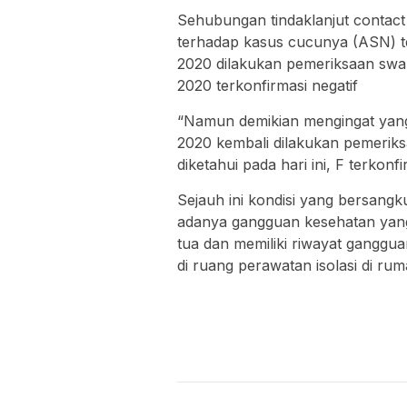
Sehubungan tindaklanjut contact 
terhadap kasus cucunya (ASN) t
2020 dilakukan pemeriksaan swab
2020 terkonfirmasi negatif
“Namun demikian mengingat yang
2020 kembali dilakukan pemerik
diketahui pada hari ini, F terkonfi
Sejauh ini kondisi yang bersangk
adanya gangguan kesehatan yang
tua dan memiliki riwayat ganggu
di ruang perawatan isolasi di ru