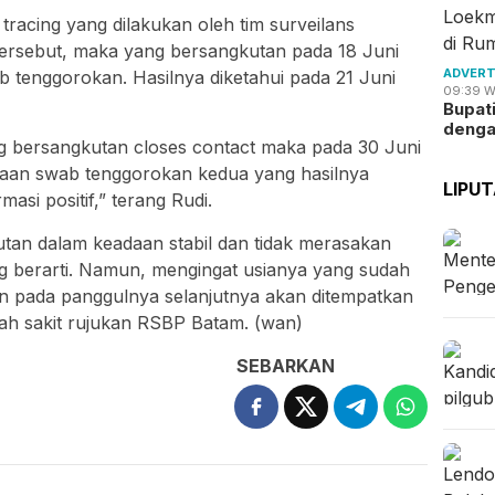
tracing yang dilakukan oleh tim surveilans
ersebut, maka yang bersangkutan pada 18 Juni
ADVERT
 tenggorokan. Hasilnya diketahui pada 21 Juni
09:39 W
Bupat
deng
 bersangkutan closes contact maka pada 30 Juni
saan swab tenggorokan kedua yang hasilnya
LIPU
rmasi positif,” terang Rudi.
utan dalam keadaan stabil dan tidak merasakan
 berarti. Namun, mengingat usianya yang sudah
an pada panggulnya selanjutnya akan ditempatkan
mah sakit rujukan RSBP Batam. (wan)
SEBARKAN