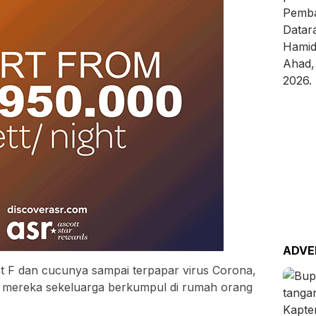
ADVE
t F dan cucunya sampai terpapar virus Corona,
alu mereka sekeluarga berkumpul di rumah orang