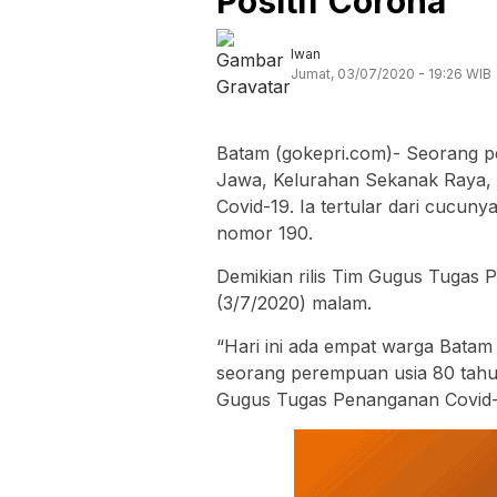
Positif Corona
Iwan
Jumat, 03/07/2020 - 19:26 WIB
Batam (gokepri.com)- Seorang pe
Jawa, Kelurahan Sekanak Raya, 
Covid-19. Ia tertular dari cucu
nomor 190.
Demikian rilis Tim Gugus Tugas
(3/7/2020) malam.
“Hari ini ada empat warga Batam t
seorang perempuan usia 80 tahun
Gugus Tugas Penanganan Covid-