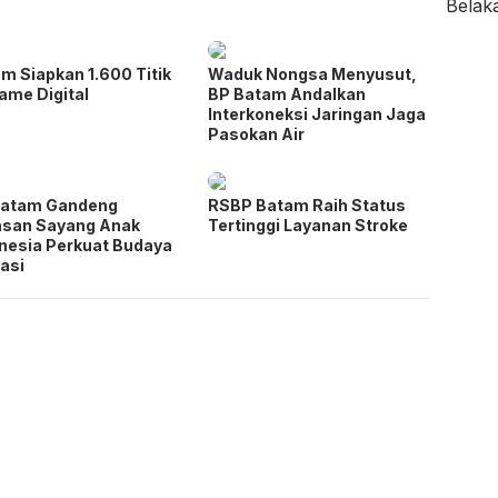
m Siapkan 1.600 Titik
Waduk Nongsa Menyusut,
ame Digital
BP Batam Andalkan
Interkoneksi Jaringan Jaga
Pasokan Air
Batam Gandeng
RSBP Batam Raih Status
asan Sayang Anak
Tertinggi Layanan Stroke
nesia Perkuat Budaya
rasi