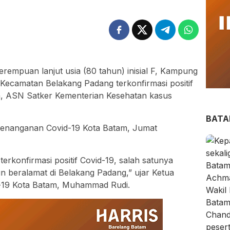
rempuan lanjut usia (80 tahun) inisial F, Kampung
Kecamatan Belakang Padang terkonfirmasi positif
nya, ASN Satker Kementerian Kesehatan kasus
BAT
 Penanganan Covid-19 Kota Batam, Jumat
erkonfirmasi positif Covid-19, salah satunya
 beralamat di Belakang Padang,” ujar Ketua
19 Kota Batam, Muhammad Rudi.