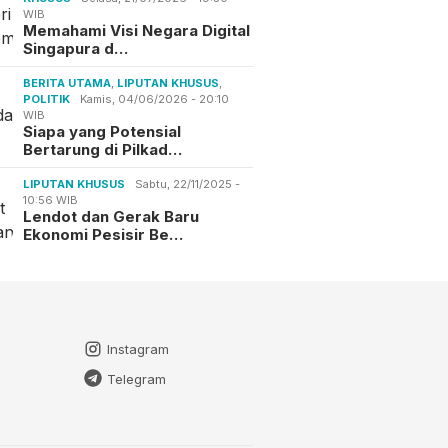
WIB
Memahami Visi Negara Digital
Singapura d…
BERITA UTAMA
,
LIPUTAN KHUSUS
,
POLITIK
Kamis, 04/06/2026 - 20:10
WIB
Siapa yang Potensial
Bertarung di Pilkad…
LIPUTAN KHUSUS
Sabtu, 22/11/2025 -
10:56 WIB
Lendot dan Gerak Baru
Ekonomi Pesisir Be…
Instagram
Telegram