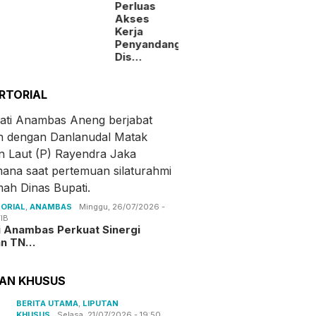
Perluas
Akses
Kerja
Penyandang
Dis…
RTORIAL
ORIAL
,
ANAMBAS
Minggu, 26/07/2026 -
IB
i Anambas Perkuat Sinergi
an TN…
TAN KHUSUS
BERITA UTAMA
,
LIPUTAN
KHUSUS
Selasa, 21/07/2026 - 19:50