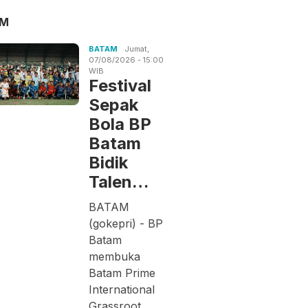
AM
BATAM
Jumat,
07/08/2026 - 15:00
WIB
Festival
Sepak
Bola BP
Batam
Bidik
Talen…
BATAM
(gokepri) - BP
Batam
membuka
Batam Prime
International
Grassroot