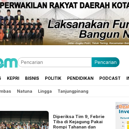
Pencarian
S
KEPRI
BISNIS
POLITIK
PENDIDIKAN
PODCAST
I
mbas
Natuna
Lingga
Tanjungpinang
Diperiksa Tim 9, Febrie
Tiba di Kejagung Pakai
Rompi Tahanan dan