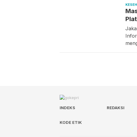
KESE
Mas
Plat
Jaka
Info
meng
INDEKS
REDAKSI
KODE ETIK