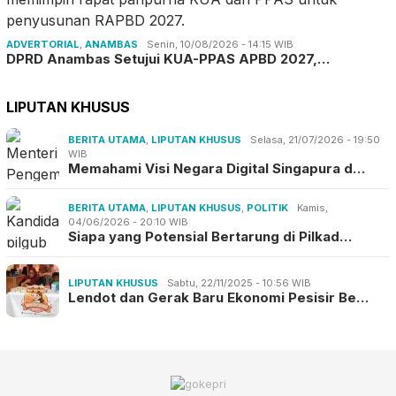
ADVERTORIAL
,
ANAMBAS
Senin, 10/08/2026 - 14:15 WIB
DPRD Anambas Setujui KUA-PPAS APBD 2027,…
LIPUTAN KHUSUS
BERITA UTAMA
,
LIPUTAN KHUSUS
Selasa, 21/07/2026 - 19:50
WIB
Memahami Visi Negara Digital Singapura d…
BERITA UTAMA
,
LIPUTAN KHUSUS
,
POLITIK
Kamis,
04/06/2026 - 20:10 WIB
Siapa yang Potensial Bertarung di Pilkad…
LIPUTAN KHUSUS
Sabtu, 22/11/2025 - 10:56 WIB
Lendot dan Gerak Baru Ekonomi Pesisir Be…