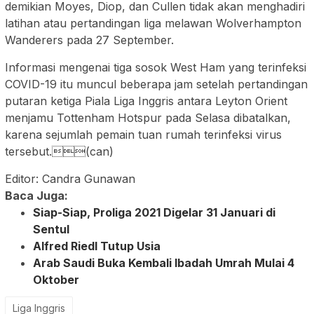
demikian Moyes, Diop, dan Cullen tidak akan menghadiri
latihan atau pertandingan liga melawan Wolverhampton
Wanderers pada 27 September.
Informasi mengenai tiga sosok West Ham yang terinfeksi
COVID-19 itu muncul beberapa jam setelah pertandingan
putaran ketiga Piala Liga Inggris antara Leyton Orient
menjamu Tottenham Hotspur pada Selasa dibatalkan,
karena sejumlah pemain tuan rumah terinfeksi virus
tersebut.(can)
Editor: Candra Gunawan
Baca Juga:
Siap-Siap, Proliga 2021 Digelar 31 Januari di
Sentul
Alfred Riedl Tutup Usia
Arab Saudi Buka Kembali Ibadah Umrah Mulai 4
Oktober
Liga Inggris