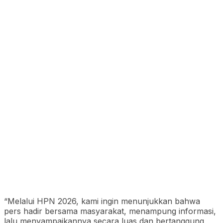
“Melalui HPN 2026, kami ingin menunjukkan bahwa
pers hadir bersama masyarakat, menampung informasi,
lalu menyampaikannya secara luas dan bertanggung