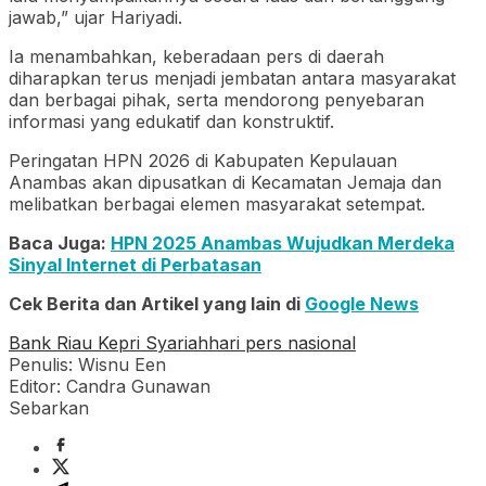
jawab,” ujar Hariyadi.
Ia menambahkan, keberadaan pers di daerah
diharapkan terus menjadi jembatan antara masyarakat
dan berbagai pihak, serta mendorong penyebaran
informasi yang edukatif dan konstruktif.
Peringatan HPN 2026 di Kabupaten Kepulauan
Anambas akan dipusatkan di Kecamatan Jemaja dan
melibatkan berbagai elemen masyarakat setempat.
Baca Juga:
HPN 2025 Anambas Wujudkan Merdeka
Sinyal Internet di Perbatasan
Cek Berita dan Artikel yang lain di
Google News
Bank Riau Kepri Syariah
hari pers nasional
Penulis: Wisnu Een
Editor: Candra Gunawan
Sebarkan