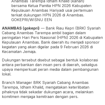
Anambas Tarempa Idham Khalid (kanan)
bersama Ketua Panitia HPN 2026 Kabupaten
Kepulauan Anambas Hariyadi usai pertemuan
terkait dukungan HPN 2026 di Anambas.
GOKEPRI/WISNU EEN
ANAMBAS (gokepri)
— Bank Riau Kepri (BRK) Syariah
Cabang Anambas Tarempa ambil bagian dalam
peringatan Hari Pers Nasional (HPN) 2026 di Kabupaten
Kepulauan Anambas. Bank daerah itu menjadi sponsor
kegiatan yang akan digelar pada 9 Februari 2026 di
Kecamatan Jemaja.
Dukungan tersebut disebut sebagai bentuk kolaborasi
antara perbankan dan insan pers di daerah, sekaligus
upaya memperkuat peran media dalam pembangunan
lokal.
Branch Manager BRK Syariah Cabang Anambas
Tarempa, Idham Khalid, mengatakan keterlibatan
pihaknya tidak sekadar dukungan acara, melainkan
komitmen menjaga kemitraan dengan pers.