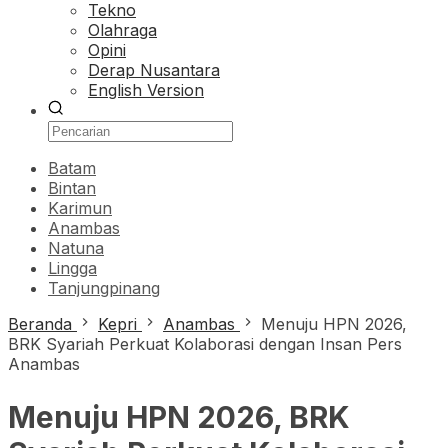
Tekno
Olahraga
Opini
Derap Nusantara
English Version
Batam
Bintan
Karimun
Anambas
Natuna
Lingga
Tanjungpinang
Beranda
Kepri
Anambas
Menuju HPN 2026,
BRK Syariah Perkuat Kolaborasi dengan Insan Pers
Anambas
Menuju HPN 2026, BRK