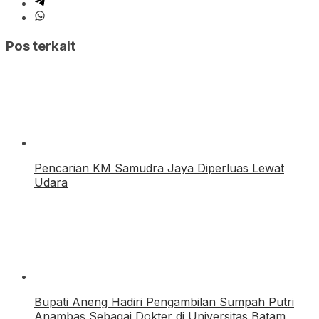
Pos terkait
Pencarian KM Samudra Jaya Diperluas Lewat
Udara
Bupati Aneng Hadiri Pengambilan Sumpah Putri
Anambas Sebagai Dokter di Universitas Batam