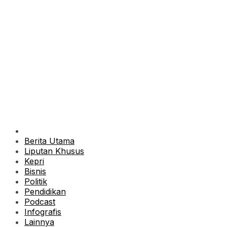
Berita Utama
Liputan Khusus
Kepri
Bisnis
Politik
Pendidikan
Podcast
Infografis
Lainnya