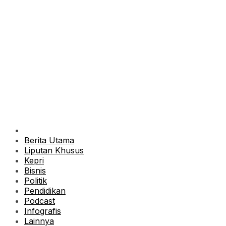
Berita Utama
Liputan Khusus
Kepri
Bisnis
Politik
Pendidikan
Podcast
Infografis
Lainnya