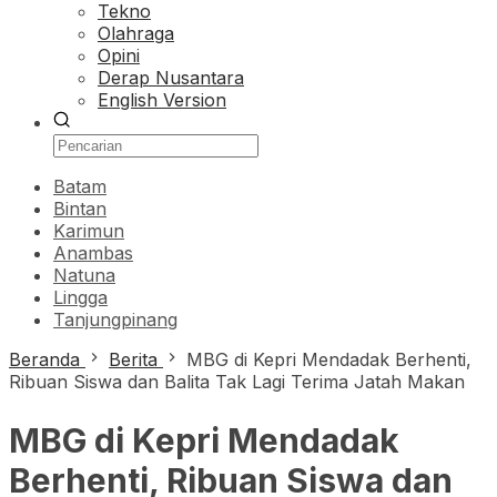
Tekno
Olahraga
Opini
Derap Nusantara
English Version
Batam
Bintan
Karimun
Anambas
Natuna
Lingga
Tanjungpinang
Beranda
Berita
MBG di Kepri Mendadak Berhenti,
Ribuan Siswa dan Balita Tak Lagi Terima Jatah Makan
MBG di Kepri Mendadak
Berhenti, Ribuan Siswa dan