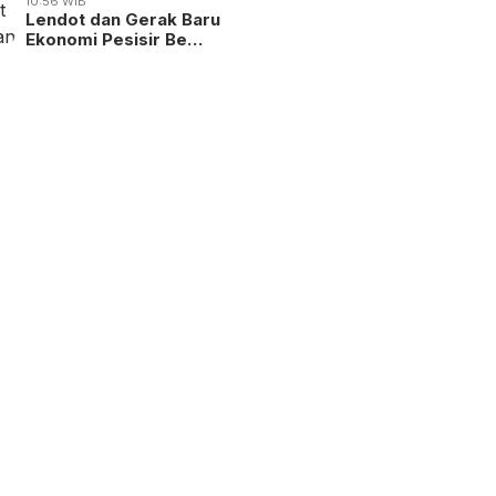
10:56 WIB
Lendot dan Gerak Baru
Ekonomi Pesisir Be…