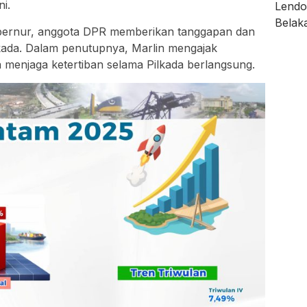
i.
ubernur, anggota DPR memberikan tanggapan dan
kada. Dalam penutupnya, Marlin mengajak
menjaga ketertiban selama Pilkada berlangsung.