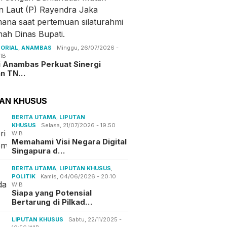
ORIAL
,
ANAMBAS
Minggu, 26/07/2026 -
IB
i Anambas Perkuat Sinergi
an TN…
TAN KHUSUS
BERITA UTAMA
,
LIPUTAN
KHUSUS
Selasa, 21/07/2026 - 19:50
WIB
Memahami Visi Negara Digital
Singapura d…
BERITA UTAMA
,
LIPUTAN KHUSUS
,
POLITIK
Kamis, 04/06/2026 - 20:10
WIB
Siapa yang Potensial
Bertarung di Pilkad…
LIPUTAN KHUSUS
Sabtu, 22/11/2025 -