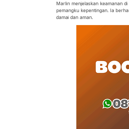
Marlin menjelaskan keamanan di K
pemangku kepentingan. Ia berhar
damai dan aman.