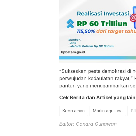
“Sukseskan pesta demokrasi di neg
perwujudan kedaulatan rakyat,” k
pantun yang menggambarkan sem
Cek Berita dan Artikel yang lain
Kepri aman
Marlin agustina
Pi
Editor: Candra Gunawan