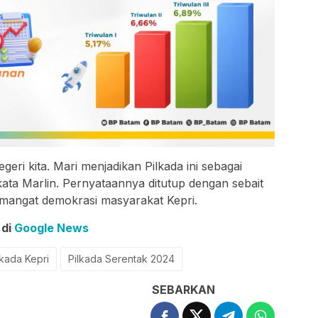
eri kita. Mari menjadikan Pilkada ini sebagai
ata Marlin. Pernyataannya ditutup dengan sebait
angat demokrasi masyarakat Kepri.
 di
Google News
lkada Kepri
Pilkada Serentak 2024
SEBARKAN