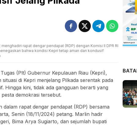
sif Jelang Pilkada
at menghadiri rapat dengar pendapat (RDP) dengan Komisi II DPR RI
Ia menegaskan bahwa kondisi Kepri tetap aman dan kondusif
a
BAT
Tugas (Plt) Gubernur Kepulauan Riau (Kepri),
 situasi di Kepri menjelang Pilkada serentak pada
 Hingga kini, tidak ada gangguan berarti yang
pesta demokrasi tersebut.
in dalam rapat dengar pendapat (RDP) bersama
rta, Senin (18/11/2024) petang. Marlin hadir
eri, Bima Arya Sugiarto, dan sejumlah bupati