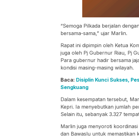
“Semoga Pilkada berjalan dengan
bersama-sama,” ujar Marlin.
Rapat ini dipimpin oleh Ketua Kom
juga oleh Pj Gubernur Riau, Pj 
Para gubernur hadir bersama ja
kondisi masing-masing wilayah.
Baca:
Disiplin Kunci Sukses, P
Sengkuang
Dalam kesempatan tersebut, Marli
Kepri. Ia menyebutkan jumlah pem
Selain itu, sebanyak 3.327 tempa
Marlin juga menyoroti koordinasi
dan Bawaslu untuk memastikan ke