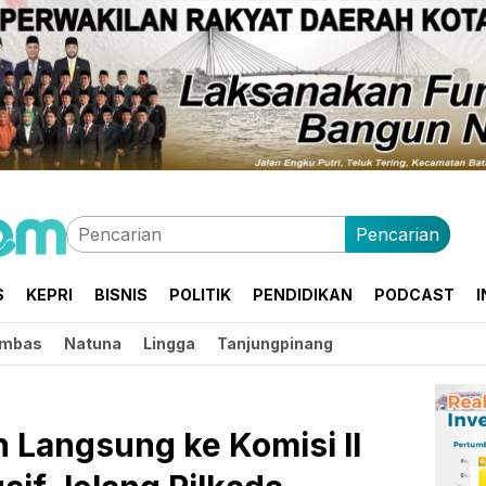
Pencarian
S
KEPRI
BISNIS
POLITIK
PENDIDIKAN
PODCAST
I
mbas
Natuna
Lingga
Tanjungpinang
 Langsung ke Komisi II