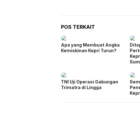
POS TERKAIT
Apa yang Membuat Angka
Dito
Kemiskinan Kepri Turun?
Per
Kepr
Sum
TNI Uji Operasi Gabungan
Seme
Trimatra di Lingga
Pen
Kepr