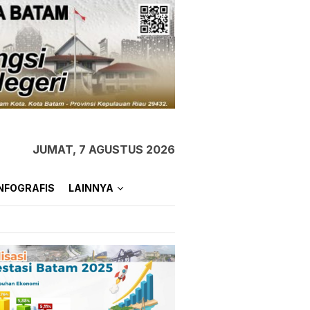
JUMAT, 7 AGUSTUS 2026
NFOGRAFIS
LAINNYA