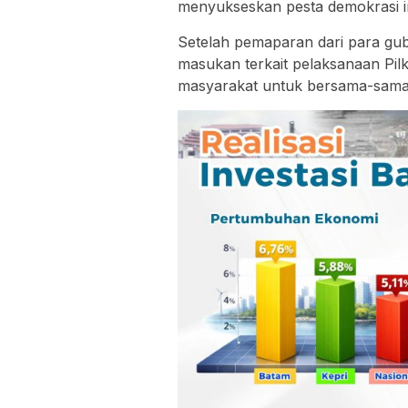
menyukseskan pesta demokrasi in
Setelah pemaparan dari para g
masukan terkait pelaksanaan Pil
masyarakat untuk bersama-sama 