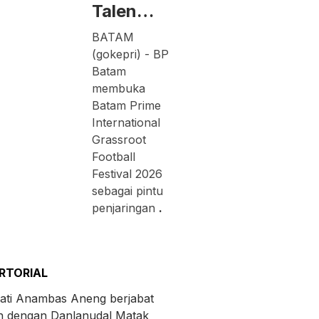
Talen…
BATAM
(gokepri) - BP
Batam
membuka
Batam Prime
International
Grassroot
Football
Festival 2026
sebagai pintu
penjaringan
.
RTORIAL