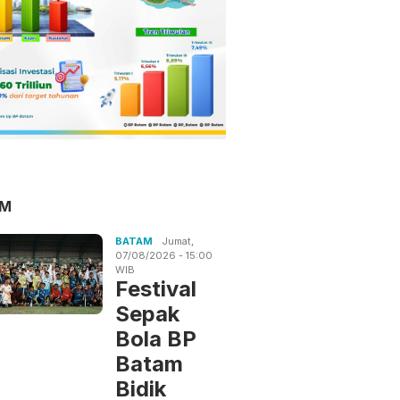
AM
BATAM
Jumat,
07/08/2026 - 15:00
WIB
Festival
Sepak
Bola BP
Batam
Bidik