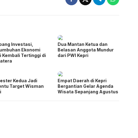
pang Investasi,
Dua Mantan Ketua dan
tumbuhan Ekonomi
Belasan Anggota Mundur
i Kembali Tertinggi di
dari PWI Kepri
atera
ster Kedua Jadi
Empat Daerah di Kepri
entu Target Wisman
Bergantian Gelar Agenda
i
Wisata Sepanjang Agustus