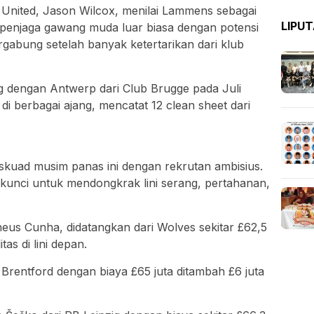
United, Jason Wilcox, menilai Lammens sebagai
LIPU
 penjaga gawang muda luar biasa dengan potensi
rgabung setelah banyak ketertarikan dari klub
dengan Antwerp dari Club Brugge pada Juli
 di berbagai ajang, mencatat 12 clean sheet dari
kuad musim panas ini dengan rekrutan ambisius.
kunci untuk mendongkrak lini serang, pertahanan,
us Cunha, didatangkan dari Wolves sekitar £62,5
tas di lini depan.
Brentford dengan biaya £65 juta ditambah £6 juta