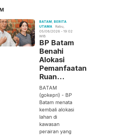
AM
BATAM
,
BERITA
UTAMA
Rabu,
05/08/2026 - 19:02
WIB
BP Batam
Benahi
Alokasi
Pemanfaatan
Ruan…
BATAM
(gokepri) - BP
Batam menata
kembali alokasi
lahan di
kawasan
perairan yang