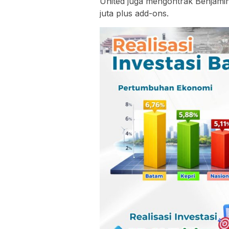
United juga mengontrak Benjamin 
juta plus add-ons.