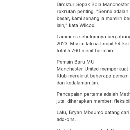
Direktur Sepak Bola Manchester 
rekrutan penting. “Senne adalah
besar; kami senang ia memilih be
lain,” kata Wilcox.
Lammens sebelumnya bergabung 
2023. Musim lalu ia tampil 64 kali
total 5.760 menit bermain.
Pemain Baru MU
Manchester United memperkuat s
Klub merekrut beberapa pemain 
dan kedalaman tim.
Pencapaian pertama adalah Mathe
juta, diharapkan memberi fleksibili
Lalu, Bryan Mbeumo datang dari 
add-ons.