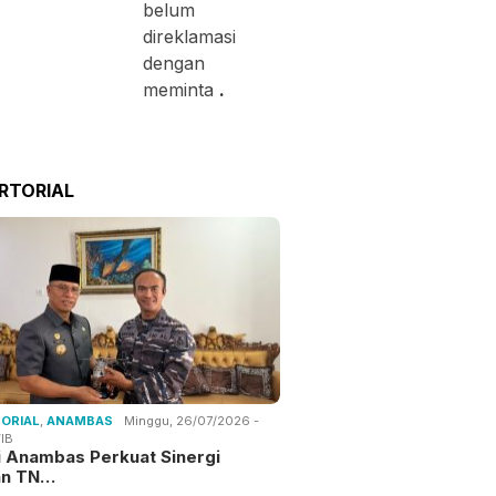
belum
direklamasi
dengan
meminta
.
RTORIAL
ORIAL
,
ANAMBAS
Minggu, 26/07/2026 -
IB
i Anambas Perkuat Sinergi
an TN…