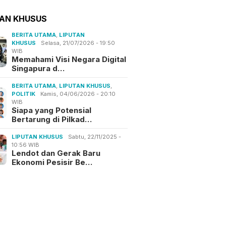
TAN KHUSUS
BERITA UTAMA
,
LIPUTAN
KHUSUS
Selasa, 21/07/2026 - 19:50
WIB
Memahami Visi Negara Digital
Singapura d…
BERITA UTAMA
,
LIPUTAN KHUSUS
,
POLITIK
Kamis, 04/06/2026 - 20:10
WIB
Siapa yang Potensial
Bertarung di Pilkad…
LIPUTAN KHUSUS
Sabtu, 22/11/2025 -
10:56 WIB
Lendot dan Gerak Baru
Ekonomi Pesisir Be…