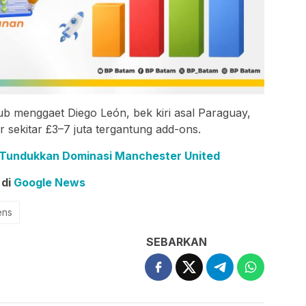
ub menggaet Diego León, bek kiri asal Paraguay,
r sekitar £3–7 juta tergantung add-ons.
l Tundukkan Dominasi Manchester United
 di
Google News
ens
SEBARKAN