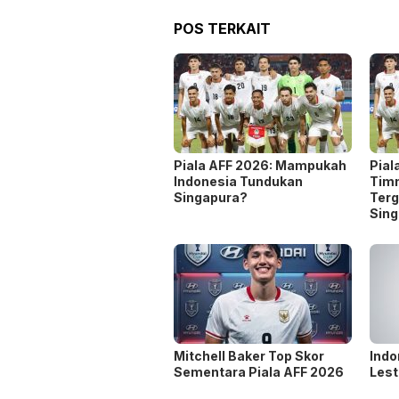
POS TERKAIT
Piala AFF 2026: Mampukah
Pial
Indonesia Tundukan
Timn
Singapura?
Ter
Sing
Mitchell Baker Top Skor
Indo
Sementara Piala AFF 2026
Lest