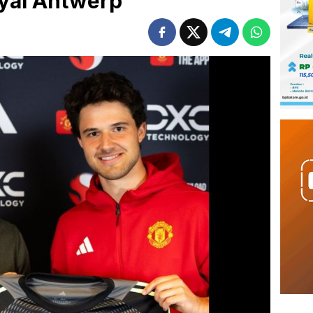
yal Antwerp