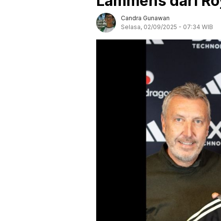
Lammens dari Ro
Candra Gunawan
Selasa, 02/09/2025 - 07:34 WIB