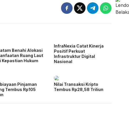
InfraNexia Catat Kinerja
atam Benahi Alokasi
Positif Perkuat
anfaatan Ruang Laut
Infrastruktur Digital
i Kepastian Hukum
Nasional
biayaan Pinjaman
Nilai Transaksi Kripto
ing Tembus Rp105
Tembus Rp28,58 Triliun
un