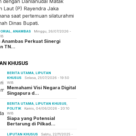
ORIAL
,
ANAMBAS
Minggu, 26/07/2026 -
IB
i Anambas Perkuat Sinergi
an TN…
TAN KHUSUS
BERITA UTAMA
,
LIPUTAN
KHUSUS
Selasa, 21/07/2026 - 19:50
WIB
Memahami Visi Negara Digital
Singapura d…
BERITA UTAMA
,
LIPUTAN KHUSUS
,
POLITIK
Kamis, 04/06/2026 - 20:10
WIB
Siapa yang Potensial
Bertarung di Pilkad…
LIPUTAN KHUSUS
Sabtu, 22/11/2025 -