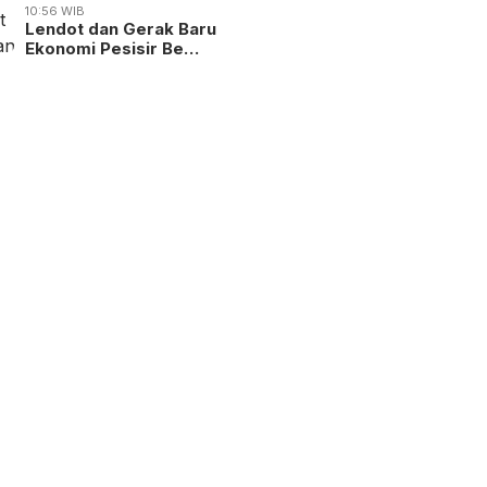
10:56 WIB
Lendot dan Gerak Baru
Ekonomi Pesisir Be…