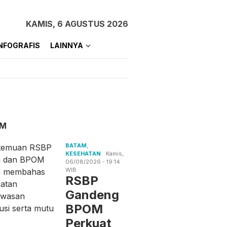
KAMIS, 6 AGUSTUS 2026
NFOGRAFIS
LAINNYA
AM
BATAM
,
KESEHATAN
Kamis,
06/08/2026 - 19:14
WIB
RSBP
Gandeng
BPOM
Perkuat