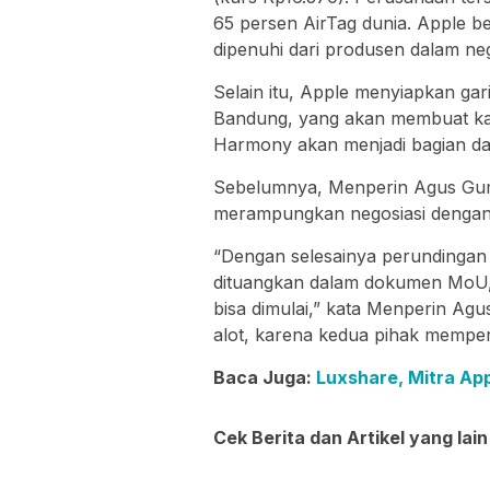
65 persen AirTag dunia. Apple 
dipenuhi dari produsen dalam neg
Selain itu, Apple menyiapkan ga
Bandung, yang akan membuat ka
Harmony akan menjadi bagian da
Sebelumnya, Menperin Agus Gum
merampungkan negosiasi dengan A
“Dengan selesainya perundingan
dituangkan dalam dokumen MoU, 
bisa dimulai,” kata Menperin Agu
alot, karena kedua pihak memp
Baca Juga:
Luxshare, Mitra Ap
Cek Berita dan Artikel yang lain