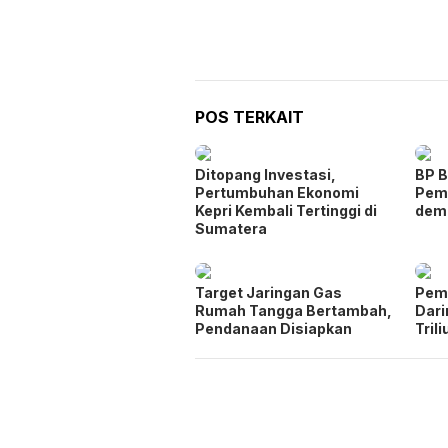
POS TERKAIT
Ditopang Investasi,
BP B
Pertumbuhan Ekonomi
Pem
Kepri Kembali Tertinggi di
dem
Sumatera
Target Jaringan Gas
Pem
Rumah Tangga Bertambah,
Dar
Pendanaan Disiapkan
Trili