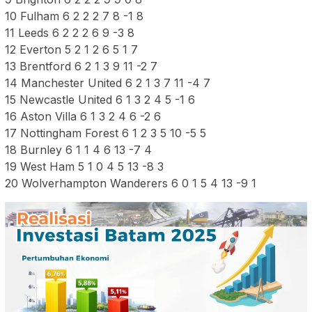
10 Fulham 6 2 2 2 7 8 -1 8
11 Leeds 6 2 2 2 6 9 -3 8
12 Everton 5 2 1 2 6 5 1 7
13 Brentford 6 2 1 3 9 11 -2 7
14 Manchester United 6 2 1 3 7 11 -4 7
15 Newcastle United 6 1 3 2 4 5 -1 6
16 Aston Villa 6 1 3 2 4 6 -2 6
17 Nottingham Forest 6 1 2 3 5 10 -5 5
18 Burnley 6 1 1 4 6 13 -7 4
19 West Ham 5 1 0 4 5 13 -8 3
20 Wolverhampton Wanderers 6 0 1 5 4 13 -9 1