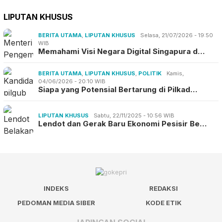
LIPUTAN KHUSUS
BERITA UTAMA
,
LIPUTAN KHUSUS
Selasa, 21/07/2026 - 19:50
WIB
Memahami Visi Negara Digital Singapura d…
BERITA UTAMA
,
LIPUTAN KHUSUS
,
POLITIK
Kamis,
04/06/2026 - 20:10 WIB
Siapa yang Potensial Bertarung di Pilkad…
LIPUTAN KHUSUS
Sabtu, 22/11/2025 - 10:56 WIB
Lendot dan Gerak Baru Ekonomi Pesisir Be…
INDEKS
REDAKSI
PEDOMAN MEDIA SIBER
KODE ETIK