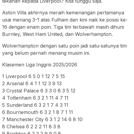
tekanan kepada Liverpool? Kita tunggu saja.
Aston Villa akhirnya meraih kemenangan pertamanya
usai menang 3-1 atas Fulham dan kini naik ke posisi ke-
16 dengan enam poin. Tiga tim terbawah masih dihuni
Burnley, West Ham United, dan Wolverhampton.
Wolverhampton dengan satu poin jadi satu-satunya tim
yang belum pernah menang musim ini.
Klasemen Liga Inggris 2025/2026
1 Liverpool 6 5 0 1 12 7 5 15
2 Arsenal 6 4 1 1 12 3 9 13
3 Crystal Palace 6 3 3 0 8 3 5 12
4 Tottenham 6 3 2 1 11 4 7 11
5 Sunderland 6 3 2 1 7 4 3 11
6 Bournemouth 6 3 2 1 8 7 1 11
7 Manchester City 6 3 1 2 14 6 8 10
8 Chelsea 6 2 2 2 11 8 3 8
9 Brighton 6 2 2 2 9 9 0 8