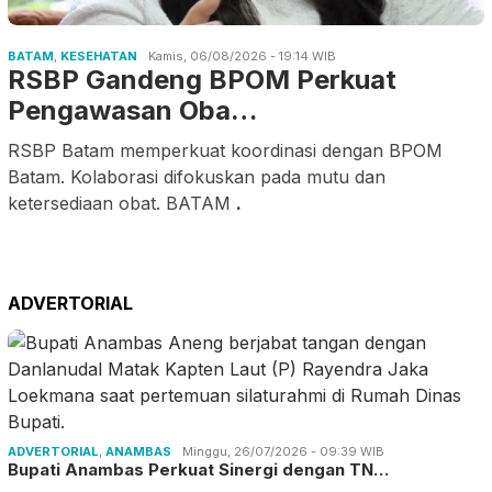
BATAM
,
KESEHATAN
Kamis, 06/08/2026 - 19:14 WIB
RSBP Gandeng BPOM Perkuat
Pengawasan Oba…
RSBP Batam memperkuat koordinasi dengan BPOM
Batam. Kolaborasi difokuskan pada mutu dan
ketersediaan obat. BATAM
.
ADVERTORIAL
ADVERTORIAL
,
ANAMBAS
Minggu, 26/07/2026 - 09:39 WIB
Bupati Anambas Perkuat Sinergi dengan TN…