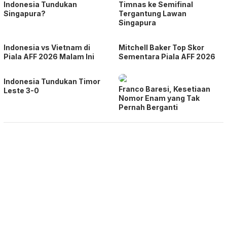
Indonesia Tundukan
Timnas ke Semifinal
Singapura?
Tergantung Lawan
Singapura
Indonesia vs Vietnam di
Mitchell Baker Top Skor
Piala AFF 2026 Malam Ini
Sementara Piala AFF 2026
Indonesia Tundukan Timor
Franco Baresi, Kesetiaan
Leste 3-0
Nomor Enam yang Tak
Pernah Berganti