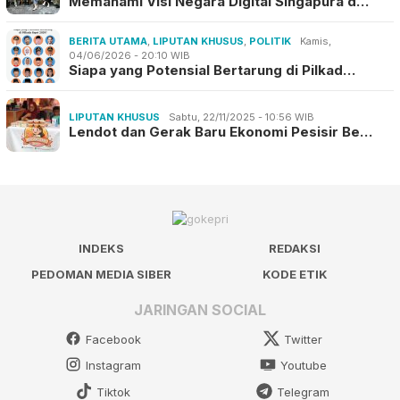
Memahami Visi Negara Digital Singapura d…
BERITA UTAMA
,
LIPUTAN KHUSUS
,
POLITIK
Kamis,
04/06/2026 - 20:10 WIB
Siapa yang Potensial Bertarung di Pilkad…
LIPUTAN KHUSUS
Sabtu, 22/11/2025 - 10:56 WIB
Lendot dan Gerak Baru Ekonomi Pesisir Be…
INDEKS
REDAKSI
PEDOMAN MEDIA SIBER
KODE ETIK
JARINGAN SOCIAL
Facebook
Twitter
Instagram
Youtube
Tiktok
Telegram