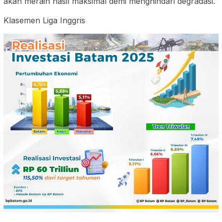
akan meraih hasil maksimal demi menghindari degradasi.
Klasemen Liga Inggris