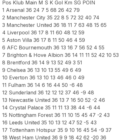
Pos Klub Main M S K Gol Km SG POIN
1 Arsenal 36 24 7 5 68 26 42 79
2 Manchester City 35 22 8 5 72 32 40 74
3 Manchester United 36 18 11 7 63 48 15 65
4 Liverpool 36 17 8 11 60 48 12 59
5 Aston Villa 36 17 8 11 50 46 4 59
6 AFC Bournemouth 36 13 16 7 56 52 4 55
7 Brighton & Hove Albion 36 14 11 11 52 42 10 53
8 Brentford 36 14 9 13 52 49 3 51
9 Chelsea 36 13 10 13 55 49 6 49
10 Everton 36 13 10 13 46 46 0 49
11 Fulham 36 14 6 16 44 50 -6 48
12 Sunderland 36 12 12 12 37 46 -9 48
13 Newcastle United 36 13 7 16 50 52 -2 46
14 Crystal Palace 35 11 11 13 38 44 -6 44
15 Nottingham Forest 36 11 10 15 45 47 -2 43
16 Leeds United 35 10 13 12 47 52 -5 43
17 Tottenham Hotspur 35 9 10 16 45 54 -9 37
18 West Ham United 36 9 9 18 42 62 -20 36