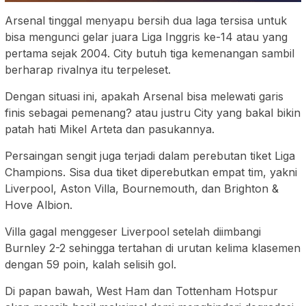
Arsenal tinggal menyapu bersih dua laga tersisa untuk
bisa mengunci gelar juara Liga Inggris ke-14 atau yang
pertama sejak 2004. City butuh tiga kemenangan sambil
berharap rivalnya itu terpeleset.
Dengan situasi ini, apakah Arsenal bisa melewati garis
finis sebagai pemenang? atau justru City yang bakal bikin
patah hati Mikel Arteta dan pasukannya.
Persaingan sengit juga terjadi dalam perebutan tiket Liga
Champions. Sisa dua tiket diperebutkan empat tim, yakni
Liverpool, Aston Villa, Bournemouth, dan Brighton &
Hove Albion.
Villa gagal menggeser Liverpool setelah diimbangi
Burnley 2-2 sehingga tertahan di urutan kelima klasemen
dengan 59 poin, kalah selisih gol.
Di papan bawah, West Ham dan Tottenham Hotspur