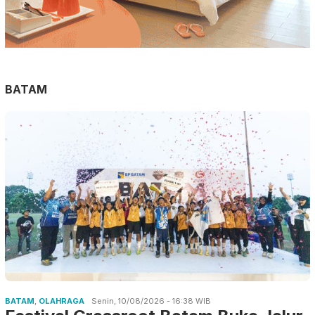
BATAM
BATAM
,
OLAHRAGA
Senin, 10/08/2026 - 16:38 WIB