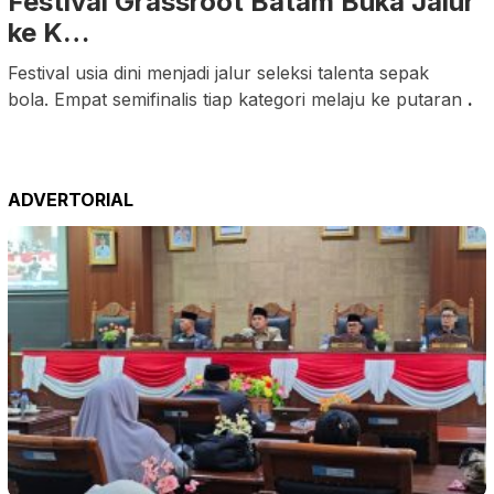
Festival Grassroot Batam Buka Jalur
ke K…
Festival usia dini menjadi jalur seleksi talenta sepak
bola. Empat semifinalis tiap kategori melaju ke putaran
.
ADVERTORIAL