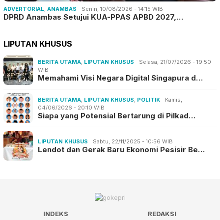
ADVERTORIAL
,
ANAMBAS
Senin, 10/08/2026 - 14:15 WIB
DPRD Anambas Setujui KUA-PPAS APBD 2027,…
LIPUTAN KHUSUS
BERITA UTAMA
,
LIPUTAN KHUSUS
Selasa, 21/07/2026 - 19:50
WIB
Memahami Visi Negara Digital Singapura d…
BERITA UTAMA
,
LIPUTAN KHUSUS
,
POLITIK
Kamis,
04/06/2026 - 20:10 WIB
Siapa yang Potensial Bertarung di Pilkad…
LIPUTAN KHUSUS
Sabtu, 22/11/2025 - 10:56 WIB
Lendot dan Gerak Baru Ekonomi Pesisir Be…
INDEKS
REDAKSI