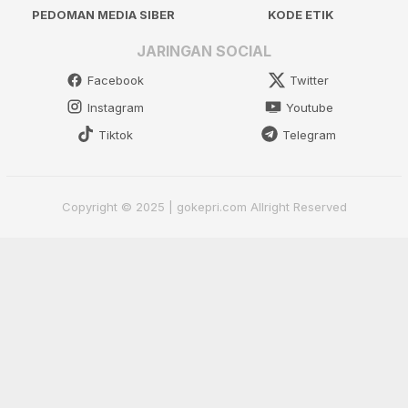
PEDOMAN MEDIA SIBER
KODE ETIK
JARINGAN SOCIAL
Facebook
Twitter
Instagram
Youtube
Tiktok
Telegram
Copyright © 2025 | gokepri.com Allright Reserved