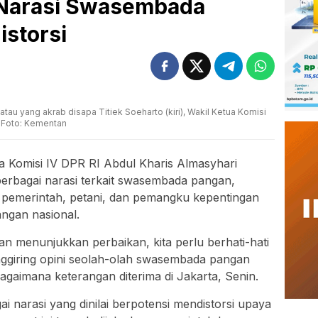
a Narasi Swasembada
istorsi
 atau yang akrab disapa Titiek Soeharto (kiri), Wakil Ketua Komisi
. Foto: Kementan
a Komisi IV DPR RI Abdul Kharis Almasyhari
berbagai narasi terkait swasembada pangan,
a pemerintah, petani, dan pemangku kepentingan
ngan nasional.
ian menunjukkan perbaikan, kita perlu berhati-hati
giring opini seolah-olah swasembada pangan
bagaimana keterangan diterima di Jakarta, Senin.
 narasi yang dinilai berpotensi mendistorsi upaya