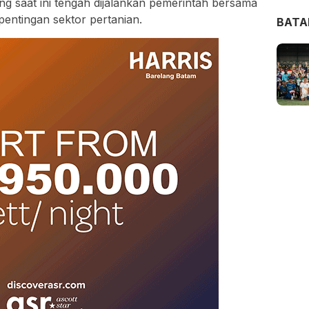
 saat ini tengah dijalankan pemerintah bersama
entingan sektor pertanian.
BAT