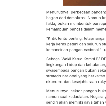
Menurutnya, perbedaan pandanga
bagian dari demokrasi. Namun kri
fakta, bukan membentuk perseps
kemampuan bangsa dalam memenu
“Kritik tentu penting, tetapi jan
kerja keras petani dan seluruh 
kemandirian pangan nasional,” uj
Sebagai Wakil Ketua Komisi IV D
lingkungan hidup dan kehutanan,
swasembada pangan bukan sekada
strategis nasional yang berkaita
ekonomi, dan kesejahteraan raky
Menurutnya, sektor pangan buka
namun soal kedaulatan. Negar
sendiri akan memiliki daya tahan