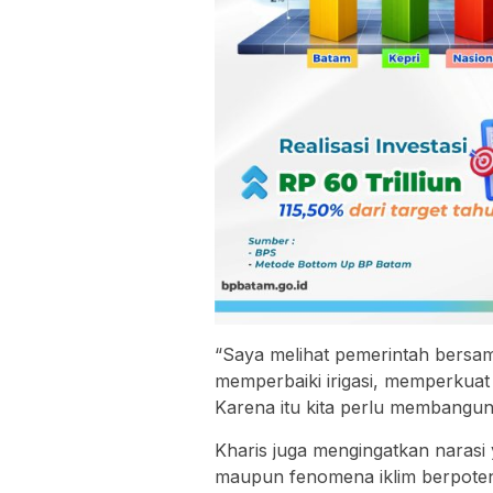
“Saya melihat pemerintah bersam
memperbaiki irigasi, memperkuat
Karena itu kita perlu membangun
Kharis juga mengingatkan narasi 
maupun fenomena iklim berpoten