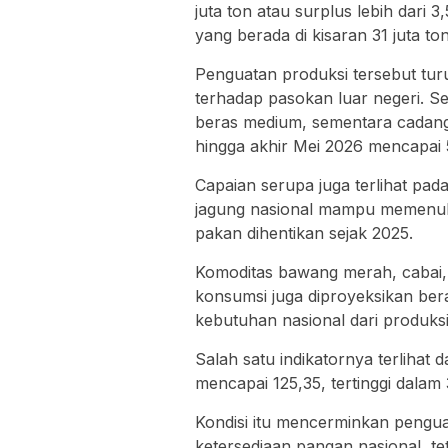
juta ton atau surplus lebih dari 
yang berada di kisaran 31 juta ton
Penguatan produksi tersebut tu
terhadap pasokan luar negeri. S
beras medium, sementara cadang
hingga akhir Mei 2026 mencapai 5
Capaian serupa juga terlihat pada
jagung nasional mampu memenuh
pakan dihentikan sejak 2025.
Komoditas bawang merah, cabai, 
konsumsi juga diproyeksikan be
kebutuhan nasional dari produksi
Salah satu indikatornya terlihat 
mencapai 125,35, tertinggi dalam 
Kondisi itu mencerminkan pengua
ketersediaan pangan nasional, te