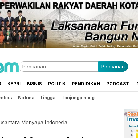
Pencarian
S
KEPRI
BISNIS
POLITIK
PENDIDIKAN
PODCAST
I
mbas
Natuna
Lingga
Tanjungpinang