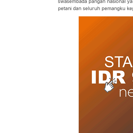
swasembada pangan nasional yang
petani dan seluruh pemangku kep