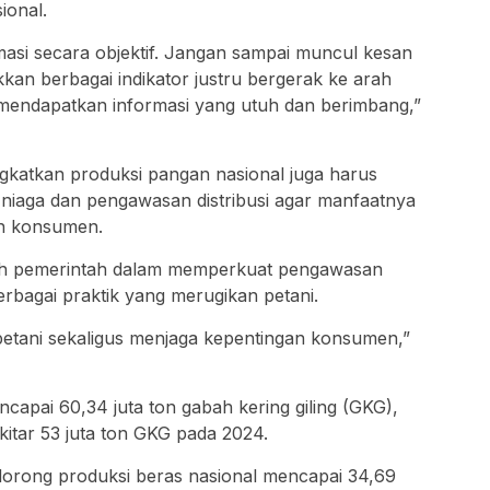
ional.
asi secara objektif. Jangan sampai muncul kesan
kan berbagai indikator justru bergerak ke arah
 mendapatkan informasi yang utuh dan berimbang,”
gkatkan produksi pangan nasional juga harus
 niaga dan pengawasan distribusi agar manfaatnya
an konsumen.
kah pemerintah dalam memperkuat pengawasan
bagai praktik yang merugikan petani.
petani sekaligus menjaga kepentingan konsumen,”
capai 60,34 juta ton gabah kering giling (GKG),
kitar 53 juta ton GKG pada 2024.
dorong produksi beras nasional mencapai 34,69