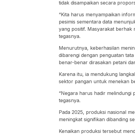
tidak disampaikan secara propors
“Kita harus menyampaikan inform
pesimis sementara data menunjuk
yang positif. Masyarakat berhak
tegasnya.
Menurutnya, keberhasilan menin
dibarengi dengan penguatan tata
benar-benar dirasakan petani d
Karena itu, ia mendukung lang
sektor pangan untuk menekan ber
“Negara harus hadir melindungi 
tegasnya.
Pada 2025, produksi nasional men
meningkat signifikan dibanding se
Kenaikan produksi tersebut men