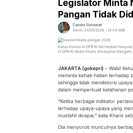
Legislator Mint
Pangan Tidak Did
Candra Gunawan
Senin, 01/06/2026 - 14:03 WIB
Ketua Komisi IV DPR RI Siti Hediati Hariyadi
IV DPR RI Abdul Kharis Almasyhari (tengah)
JAKARTA (gokepri)
– Wakil Ketu
meminta kehati-hatian terhadap 
sehingga tidak mendistorsi upay
dalam memperkuat ketahanan pa
“Ketika berbagai indikator pertan
terhadap upaya-upaya yang meng
mustahil dicapai,” kata Kharis se
Dia menyoroti munculnya berbagai