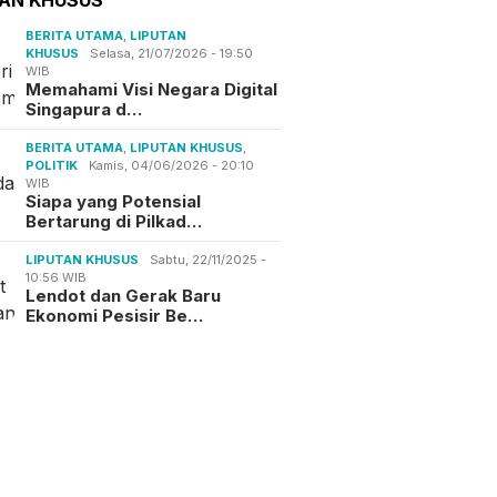
BERITA UTAMA
,
LIPUTAN
KHUSUS
Selasa, 21/07/2026 - 19:50
WIB
Memahami Visi Negara Digital
Singapura d…
BERITA UTAMA
,
LIPUTAN KHUSUS
,
POLITIK
Kamis, 04/06/2026 - 20:10
WIB
Siapa yang Potensial
Bertarung di Pilkad…
LIPUTAN KHUSUS
Sabtu, 22/11/2025 -
10:56 WIB
Lendot dan Gerak Baru
Ekonomi Pesisir Be…