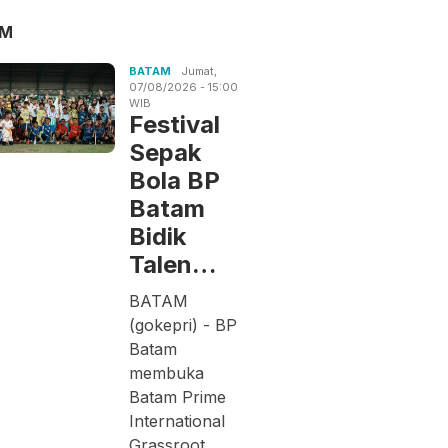
AM
BATAM
Jumat,
07/08/2026 - 15:00
WIB
Festival
Sepak
Bola BP
Batam
Bidik
Talen…
BATAM
(gokepri) - BP
Batam
membuka
Batam Prime
International
Grassroot