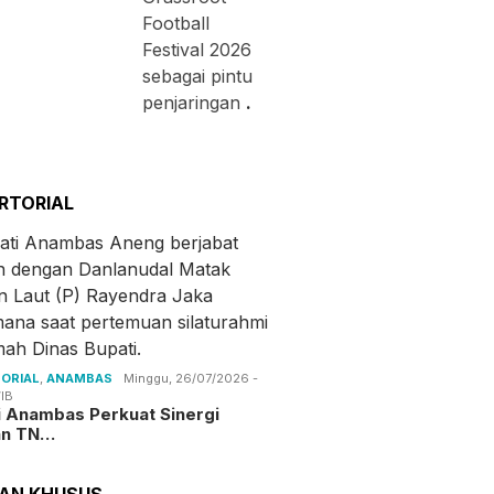
Football
Festival 2026
sebagai pintu
penjaringan
.
RTORIAL
ORIAL
,
ANAMBAS
Minggu, 26/07/2026 -
IB
i Anambas Perkuat Sinergi
an TN…
TAN KHUSUS