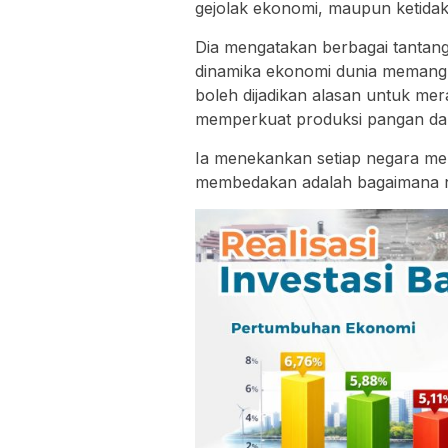
gejolak ekonomi, maupun ketidakp
Dia mengatakan berbagai tantang
dinamika ekonomi dunia memang h
boleh dijadikan alasan untuk m
memperkuat produksi pangan dal
Ia menekankan setiap negara m
membedakan adalah bagaimana ne