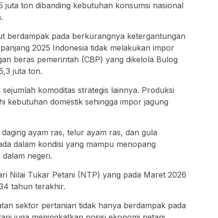
3,5 juta ton dibanding kebutuhan konsumsi nasional
.
rut berdampak pada berkurangnya ketergantungan
epanjang 2025 Indonesia tidak melakukan impor
an beras pemerintah (CBP) yang dikelola Bulog
,3 juta ton.
 sejumlah komoditas strategis lainnya. Produksi
i kebutuhan domestik sehingga impor jagung
daging ayam ras, telur ayam ras, dan gula
rada dalam kondisi yang mampu menopang
 dalam negeri.
dari Nilai Tukar Petani (NTP) yang pada Maret 2026
34 tahun terakhir.
tan sektor pertanian tidak hanya berdampak pada
tapi juga meningkatkan posisi ekonomi petani