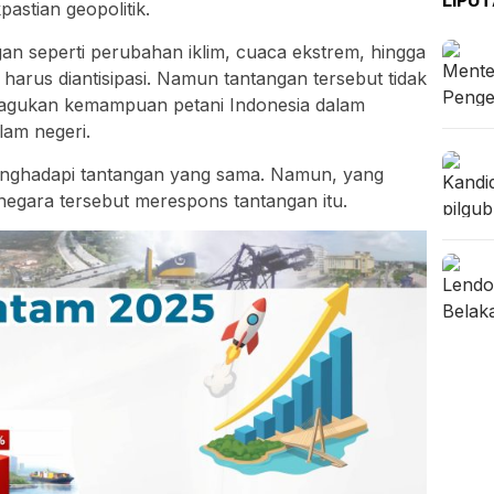
astian geopolitik.
an seperti perubahan iklim, cuaca ekstrem, hingga
arus diantisipasi. Namun tantangan tersebut tidak
eragukan kemampuan petani Indonesia dalam
am negeri.
enghadapi tantangan yang sama. Namun, yang
gara tersebut merespons tantangan itu.