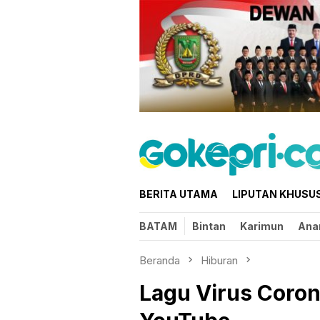
Loncat
ke
konten
BERITA UTAMA
LIPUTAN KHUSU
BATAM
Bintan
Karimun
Ana
Beranda
Hiburan
Lagu Virus Coron