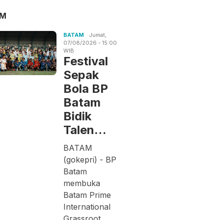
AM
BATAM
Jumat,
07/08/2026 - 15:00
WIB
Festival
Sepak
Bola BP
Batam
Bidik
Talen…
BATAM
(gokepri) - BP
Batam
membuka
Batam Prime
International
Grassroot