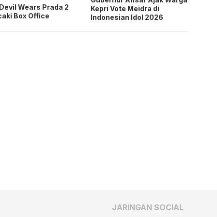
Devil Wears Prada 2
Kepri Vote Meidra di
aki Box Office
Indonesian Idol 2026
JARINGAN SOCIAL