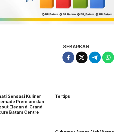
SEBARKAN
ati Sensasi Kuliner
Tertipu
emade Premium dan
out Elegan di Grand
cure Batam Centre
Gubernur Ansar Ajak Warga