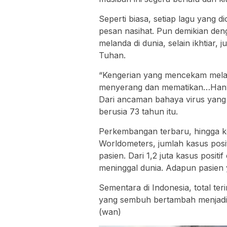
Seperti biasa, setiap lagu yang 
pesan nasihat. Pun demikian den
melanda di dunia, selain ikhtiar,
Tuhan.
“Kengerian yang mencekam melan
menyerang dan mematikan…Hany
Dari ancaman bahaya virus yang 
berusia 73 tahun itu.
Perkembangan terbaru, hingga ke
Worldometers, jumlah kasus posit
pasien. Dari 1,2 juta kasus posit
meninggal dunia. Adapun pasien
Sementara di Indonesia, total ter
yang sembuh bertambah menjadi 
(wan)