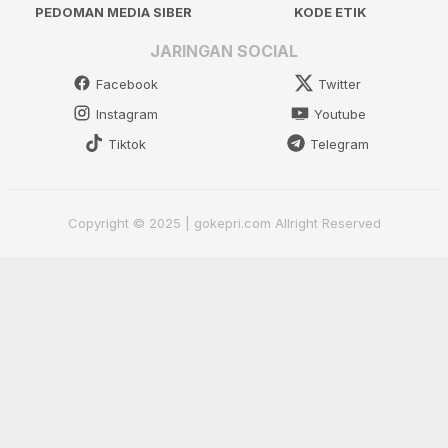
PEDOMAN MEDIA SIBER
KODE ETIK
JARINGAN SOCIAL
Facebook
Twitter
Instagram
Youtube
Tiktok
Telegram
Copyright © 2025 | gokepri.com Allright Reserved