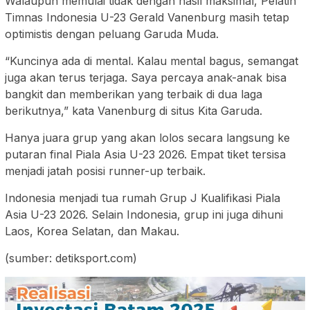
Walaupun memulai tidak dengan hasil maksimal, Pelatih
Timnas Indonesia U-23 Gerald Vanenburg masih tetap
optimistis dengan peluang Garuda Muda.
“Kuncinya ada di mental. Kalau mental bagus, semangat
juga akan terus terjaga. Saya percaya anak-anak bisa
bangkit dan memberikan yang terbaik di dua laga
berikutnya,” kata Vanenburg di situs Kita Garuda.
Hanya juara grup yang akan lolos secara langsung ke
putaran final Piala Asia U-23 2026. Empat tiket tersisa
menjadi jatah posisi runner-up terbaik.
Indonesia menjadi tua rumah Grup J Kualifikasi Piala
Asia U-23 2026. Selain Indonesia, grup ini juga dihuni
Laos, Korea Selatan, dan Makau.
(sumber: detiksport.com)