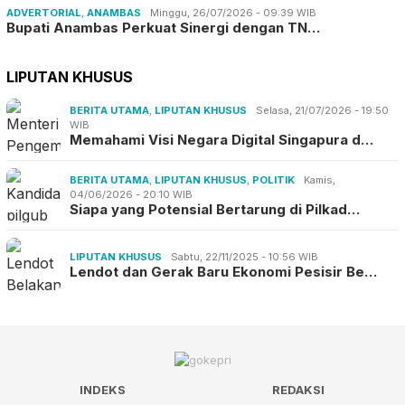
ADVERTORIAL
,
ANAMBAS
Minggu, 26/07/2026 - 09:39 WIB
Bupati Anambas Perkuat Sinergi dengan TN…
LIPUTAN KHUSUS
BERITA UTAMA
,
LIPUTAN KHUSUS
Selasa, 21/07/2026 - 19:50
WIB
Memahami Visi Negara Digital Singapura d…
BERITA UTAMA
,
LIPUTAN KHUSUS
,
POLITIK
Kamis,
04/06/2026 - 20:10 WIB
Siapa yang Potensial Bertarung di Pilkad…
LIPUTAN KHUSUS
Sabtu, 22/11/2025 - 10:56 WIB
Lendot dan Gerak Baru Ekonomi Pesisir Be…
INDEKS
REDAKSI