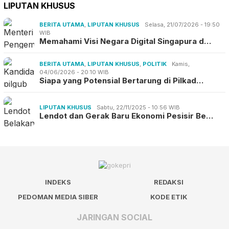
LIPUTAN KHUSUS
BERITA UTAMA
,
LIPUTAN KHUSUS
Selasa, 21/07/2026 - 19:50
WIB
Memahami Visi Negara Digital Singapura d…
BERITA UTAMA
,
LIPUTAN KHUSUS
,
POLITIK
Kamis,
04/06/2026 - 20:10 WIB
Siapa yang Potensial Bertarung di Pilkad…
LIPUTAN KHUSUS
Sabtu, 22/11/2025 - 10:56 WIB
Lendot dan Gerak Baru Ekonomi Pesisir Be…
INDEKS
REDAKSI
PEDOMAN MEDIA SIBER
KODE ETIK
JARINGAN SOCIAL