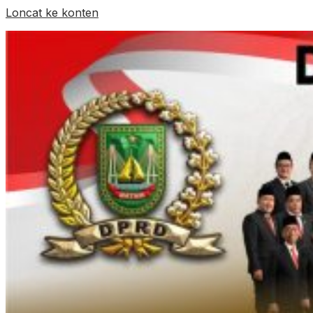
Loncat ke konten