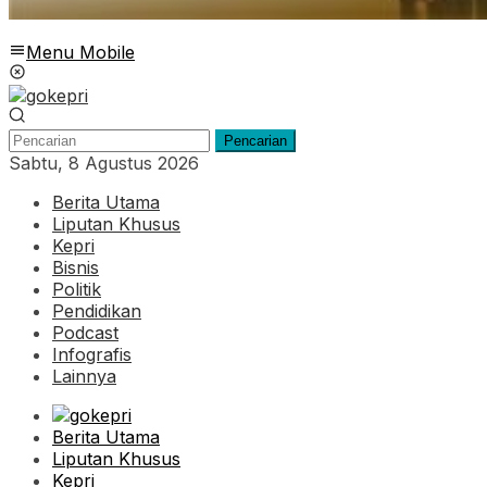
Menu Mobile
Pencarian
Sabtu, 8 Agustus 2026
Berita Utama
Liputan Khusus
Kepri
Bisnis
Politik
Pendidikan
Podcast
Infografis
Lainnya
Berita Utama
Liputan Khusus
Kepri