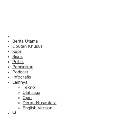
Berita Utama
Liputan Khusus
Kepri
Bisnis
Politik
Pendidikan
Podcast
Infografis
Lainnya
Tekno
Olahraga
Opini
Derap Nusantara
English Version