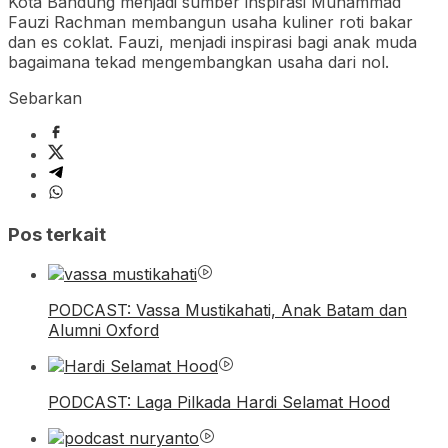
Kota Bandung menjadi sumber inspirasi Muhammad
Fauzi Rachman membangun usaha kuliner roti bakar
dan es coklat. Fauzi, menjadi inspirasi bagi anak muda
bagaimana tekad mengembangkan usaha dari nol.
Sebarkan
Pos terkait
PODCAST: Vassa Mustikahati, Anak Batam dan
Alumni Oxford
PODCAST: Laga Pilkada Hardi Selamat Hood