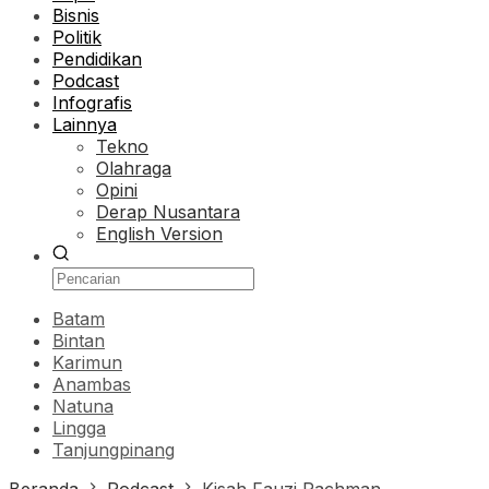
Bisnis
Politik
Pendidikan
Podcast
Infografis
Lainnya
Tekno
Olahraga
Opini
Derap Nusantara
English Version
Batam
Bintan
Karimun
Anambas
Natuna
Lingga
Tanjungpinang