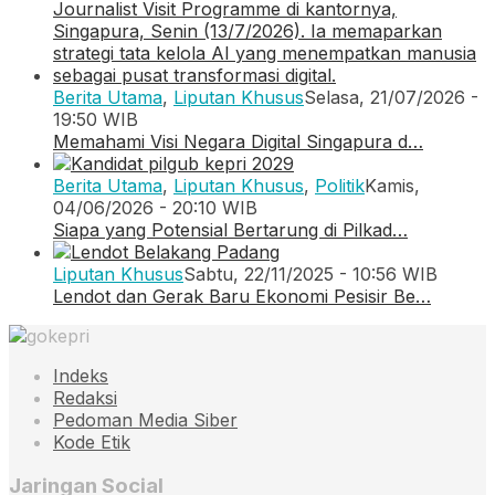
Berita Utama
,
Liputan Khusus
Selasa, 21/07/2026 -
19:50 WIB
Memahami Visi Negara Digital Singapura d…
Berita Utama
,
Liputan Khusus
,
Politik
Kamis,
04/06/2026 - 20:10 WIB
Siapa yang Potensial Bertarung di Pilkad…
Liputan Khusus
Sabtu, 22/11/2025 - 10:56 WIB
Lendot dan Gerak Baru Ekonomi Pesisir Be…
Indeks
Redaksi
Pedoman Media Siber
Kode Etik
Jaringan Social