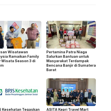
usan Wisatawan
Pertamina Patra Niaga
ysia Ramaikan Family
Salurkan Bantuan untuk
y Wisata Season 3 di
Masyarakat Terdampak
am
Bencana Banjir di Sumatera
Barat
S Kesehatan Tegaskan
ASITA Kepri Travel Mart