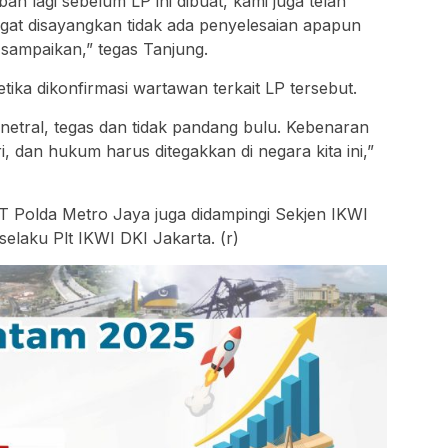
 lagi sebelum LP ini dibuat, kami juga telah
at disayangkan tidak ada penyelesaian apapun
 sampaikan,” tegas Tanjung.
ka dikonfirmasi wartawan terkait LP tersebut.
netral, tegas dan tidak pandang bulu. Kebenaran
 dan hukum harus ditegakkan di negara kita ini,”
 Polda Metro Jaya juga didampingi Sekjen IKWI
selaku Plt IKWI DKI Jakarta. (r)