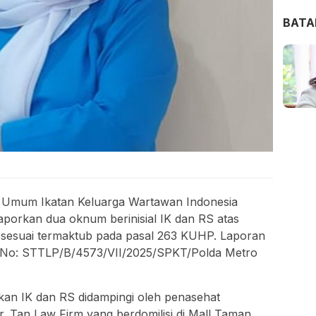
BAT
 Umum Ikatan Keluarga Wartawan Indonesia
porkan dua oknum berinisial IK dan RS atas
 sesuai termaktub pada pasal 263 KUHP. Laporan
rasi No: STTLP/B/4573/VII/2025/SPKT/Polda Metro
an IK dan RS didampingi oleh penasehat
 Tan Law Firm yang berdomilisi di Mall Taman