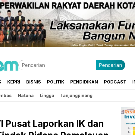
Pencarian
S
KEPRI
BISNIS
POLITIK
PENDIDIKAN
PODCAST
I
mbas
Natuna
Lingga
Tanjungpinang
 Pusat Laporkan IK dan