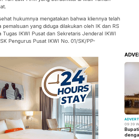
at.
sehat hukumnya mengatakan bahwa kliennya telah
a pemalsuan yang diduga dilakukan oleh IK dan RS
 Tugas IKWI Pusat dan Sekretaris Jenderal IKWI
 SK Pengurus Pusat IKWI No. 01/SK/PP-
ADVE
ADVERT
09:39 W
Bupat
deng