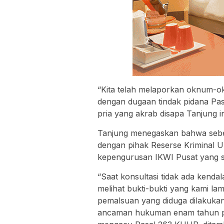
“Kita telah melaporkan oknum-
dengan dugaan tindak pidana Pa
pria yang akrab disapa Tanjung in
Tanjung menegaskan bahwa sebelu
dengan pihak Reserse Kriminal U
kepengurusan IKWI Pusat yang s
“Saat konsultasi tidak ada kenda
melihat bukti-bukti yang kami l
pemalsuan yang diduga dilakuka
ancaman hukuman enam tahun pen