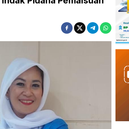
Tindak Pidana Pemalsuan