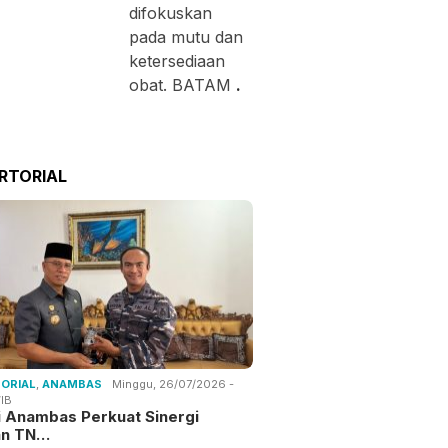
difokuskan
pada mutu dan
ketersediaan
obat. BATAM
.
RTORIAL
ORIAL
,
ANAMBAS
Minggu, 26/07/2026 -
IB
i Anambas Perkuat Sinergi
an TN…