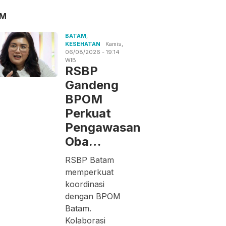
AM
BATAM
,
KESEHATAN
Kamis,
06/08/2026 - 19:14
WIB
RSBP
Gandeng
BPOM
Perkuat
Pengawasan
Oba…
RSBP Batam
memperkuat
koordinasi
dengan BPOM
Batam.
Kolaborasi