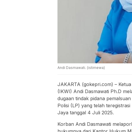
Andi Dasmawati. (istimewa)
JAKARTA (gokepri.com) – Ketua
(IKWI) Andi Dasmawati Ph.D mela
dugaan tindak pidana pemalsuan
Polisi (LP) yang telah teregist
Jaya tanggal 4 Juli 2025.
Korban Andi Dasmawati melapork
hukumnya dari Kantor Hukum Mr.