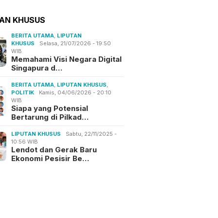
TAN KHUSUS
BERITA UTAMA
,
LIPUTAN
KHUSUS
Selasa, 21/07/2026 - 19:50
WIB
Memahami Visi Negara Digital
Singapura d…
BERITA UTAMA
,
LIPUTAN KHUSUS
,
POLITIK
Kamis, 04/06/2026 - 20:10
WIB
Siapa yang Potensial
Bertarung di Pilkad…
LIPUTAN KHUSUS
Sabtu, 22/11/2025 -
10:56 WIB
Lendot dan Gerak Baru
Ekonomi Pesisir Be…