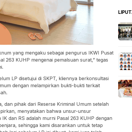
LIPU
oknum yang mengaku sebagai pengurus IKWI Pusat
sal 263 KUHP mengenai pemalsuan surat,” tegas
i.
m LP disetujui di SKPT, kliennya berkonsultasi
mum dengan melampirkan bukti-bukti terkait
ah.
la, dan pihak dari Reserse Kriminal Umum setelah
ampirkan, menyatakan bahwa unsur-unsur
n IK dan RS adalah murni Pasal 263 KUHP dengan
jara, sehingga kami disarankan untuk tetap