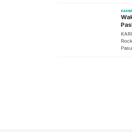
KARI
Wak
Pas
KARI
Rock
Pasu