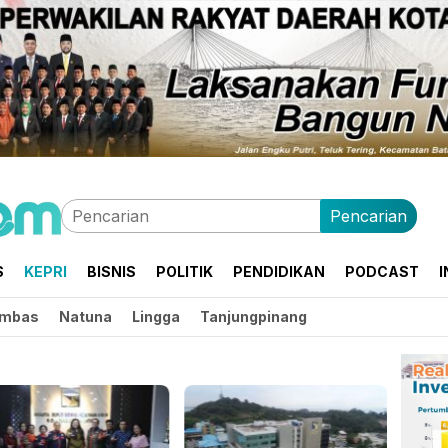
Pencarian
S
KEPRI
BISNIS
POLITIK
PENDIDIKAN
PODCAST
I
mbas
Natuna
Lingga
Tanjungpinang