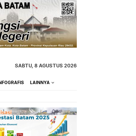
SABTU, 8 AGUSTUS 2026
NFOGRAFIS
LAINNYA
Wabup Karimun Buka
Diklat Bagi 32 Calon
Paskibra di Gedung