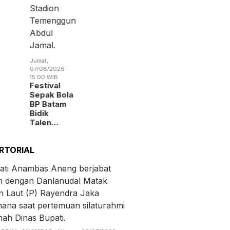
Jumat,
07/08/2026 -
15:00 WIB
Festival
Sepak Bola
BP Batam
Bidik
Talen…
RTORIAL