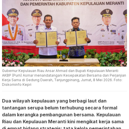
Gubernur Kepulauan Riau Ansar Ahmad dan Bupati Kepulauan Meranti
AKBP (Purn) Asmar menandatangani Kesepakatan Bersama dan Perjanjian
Kerja Sama di Gedung Daerah, Tanjungpinang, Jumat, 8 Mei 2026. Foto:
Diskominfo Kepri
Dua wilayah kepulauan yang berbagi laut dan
tantangan serupa belum terhubung secara formal
dalam kerangka pembangunan bersama. Kepulauan
Riau dan Kepulauan Meranti kini mengikat kerja sama
di empat bidang strategis: tata kelola pemerintahan,