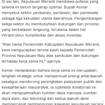
Di sisi lain, Kepulauan Meranti membawa potensi yang
selama ini belum tergarap optimal. Bupati Asmar
menyebut sektor perikanan, pertanian, dan pariwisata
sebagai tiga kekuatan utama daerahnya. Pengembangan
ketiga sektor itu membutuhkan dukungan dari provinsi
yang berbatasan langsung, terutama dalam hal
infrastruktur konektivitas dan akses investasi.
“Atas nama Pemerintah Kabupaten Kepulauan Meranti,
kami mengucapkan terima kasih kepada Pemerintah
Provinsi Kepulauan Riau atas sambutan dan dukungan
terhadap kerja sama ini,” ujarnya.
Asmar menjelaskan bahwa kerja sama ini merupakan
langkah strategis untuk memperkuat sinergi antardaerah
sekaligus mendorong peningkatan pelayanan publik dan
kesejahteraan masyarakat. Ia optimistis kolaborasi ini
akan mengoptimalkan sumber daya manusia, sumber
daya alam, dan teknologi dari kedua daerah demi
mempercepat pembangunan kawasan kepulauan secara