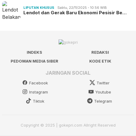
LIPUTAN KHUSUS
Sabtu, 22/11/2025 - 10:56 WIB
Lendot dan Gerak Baru Ekonomi Pesisir Be…
INDEKS
REDAKSI
PEDOMAN MEDIA SIBER
KODE ETIK
JARINGAN SOCIAL
Facebook
Twitter
Instagram
Youtube
Tiktok
Telegram
Copyright © 2025 | gokepri.com Allright Reserved