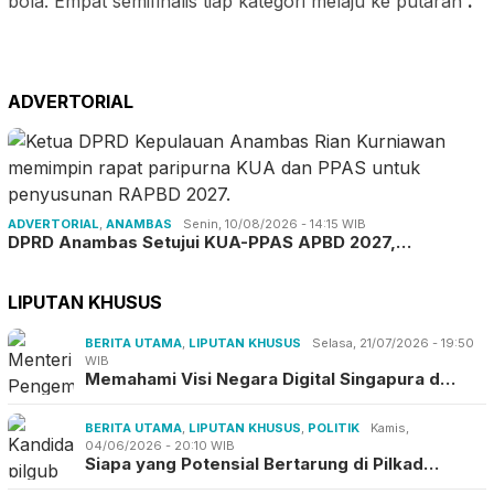
bola. Empat semifinalis tiap kategori melaju ke putaran
.
ADVERTORIAL
ADVERTORIAL
,
ANAMBAS
Senin, 10/08/2026 - 14:15 WIB
DPRD Anambas Setujui KUA-PPAS APBD 2027,…
LIPUTAN KHUSUS
BERITA UTAMA
,
LIPUTAN KHUSUS
Selasa, 21/07/2026 - 19:50
WIB
Memahami Visi Negara Digital Singapura d…
BERITA UTAMA
,
LIPUTAN KHUSUS
,
POLITIK
Kamis,
04/06/2026 - 20:10 WIB
Siapa yang Potensial Bertarung di Pilkad…