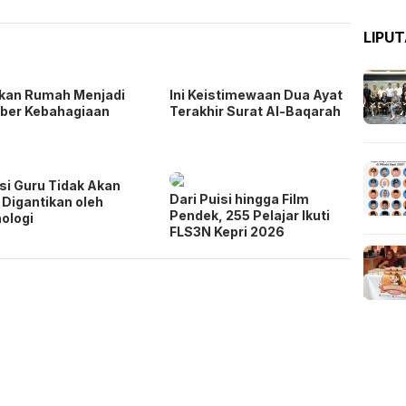
LIPU
kan Rumah Menjadi
Ini Keistimewaan Dua Ayat
ber Kebahagiaan
Terakhir Surat Al-Baqarah
si Guru Tidak Akan
Dari Puisi hingga Film
 Digantikan oleh
Pendek, 255 Pelajar Ikuti
ologi
FLS3N Kepri 2026