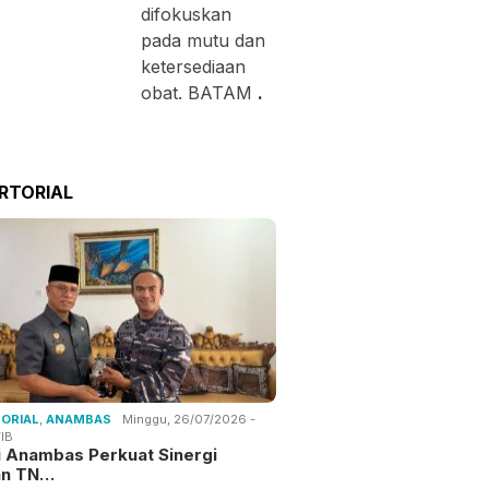
difokuskan
pada mutu dan
ketersediaan
obat. BATAM
.
RTORIAL
ORIAL
,
ANAMBAS
Minggu, 26/07/2026 -
IB
i Anambas Perkuat Sinergi
an TN…