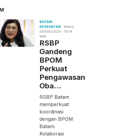
AM
BATAM
,
KESEHATAN
Kamis,
06/08/2026 - 19:14
WIB
RSBP
Gandeng
BPOM
Perkuat
Pengawasan
Oba…
RSBP Batam
memperkuat
koordinasi
dengan BPOM
Batam.
Kolaborasi