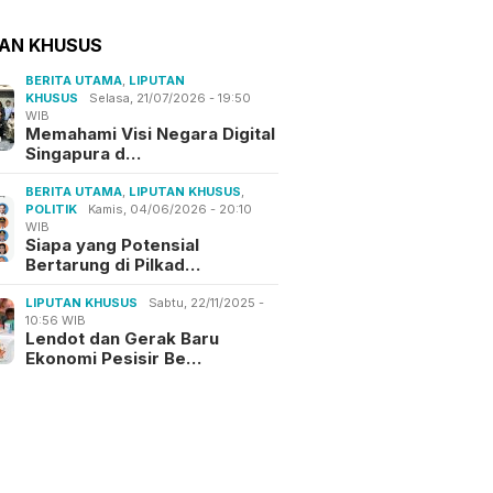
TAN KHUSUS
BERITA UTAMA
,
LIPUTAN
KHUSUS
Selasa, 21/07/2026 - 19:50
WIB
Memahami Visi Negara Digital
Singapura d…
BERITA UTAMA
,
LIPUTAN KHUSUS
,
POLITIK
Kamis, 04/06/2026 - 20:10
WIB
Siapa yang Potensial
Bertarung di Pilkad…
LIPUTAN KHUSUS
Sabtu, 22/11/2025 -
10:56 WIB
Lendot dan Gerak Baru
Ekonomi Pesisir Be…