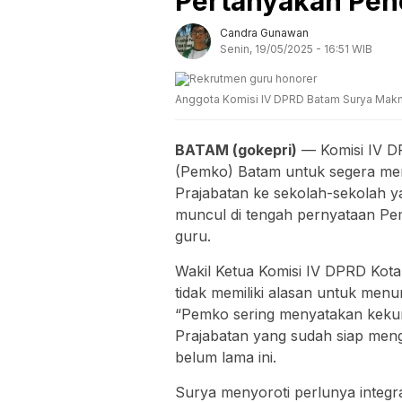
Pertanyakan Pen
Candra Gunawan
Senin, 19/05/2025 - 16:51 WIB
Anggota Komisi IV DPRD Batam Surya Makm
BATAM (gokepri)
— Komisi IV D
(Pemko) Batam untuk segera men
Prajabatan ke sekolah-sekolah y
muncul di tengah pernyataan P
guru.
Wakil Ketua Komisi IV DPRD Kot
tidak memiliki alasan untuk men
“Pemko sering menyatakan keku
Prajabatan yang sudah siap meng
belum lama ini.
Surya menyoroti perlunya integ