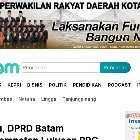
Pencarian
S
KEPRI
BISNIS
POLITIK
PENDIDIKAN
PODCAST
I
mbas
Natuna
Lingga
Tanjungpinang
u, DPRD Batam