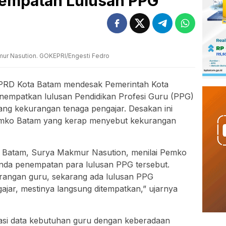
empatan Lulusan PPG
ur Nasution. GOKEPRI/Engesti Fedro
PRD Kota Batam mendesak Pemerintah Kota
empatkan lulusan Pendidikan Profesi Guru (PPG)
ang kekurangan tenaga pengajar. Desakan ini
emko Batam yang kerap menyebut kekurangan
a Batam, Surya Makmur Nasution, menilai Pemko
unda penempatan para lulusan PPG tersebut.
rangan guru, sekarang ada lulusan PPG
ajar, mestinya langsung ditempatkan,” ujarnya
rasi data kebutuhan guru dengan keberadaan