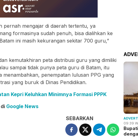
pernah mengajar di daerah tertentu, ya
emang formasinya sudah penuh, bisa dialihkan ke
Batam ini masih kekurangan sekitar 700 guru,”
ADVE
 kemutakhiran peta distribusi guru yang dimiliki
lau sampai tidak punya peta guru di Batam, itu
Ia menambahkan, penempatan lulusan PPG yang
trasi yang buruk di Dinas Pendidikan.
atan Kepri Keluhkan Minimnya Formasi PPPK
 di
Google News
SEBARKAN
ADVERT
09:39 W
Bupat
deng