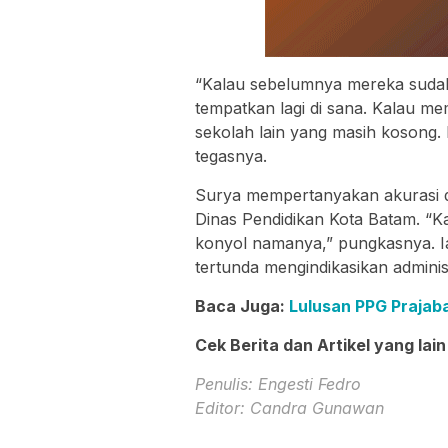
“Kalau sebelumnya mereka sudah 
tempatkan lagi di sana. Kalau m
sekolah lain yang masih kosong. 
tegasnya.
Surya mempertanyakan akurasi dan
Dinas Pendidikan Kota Batam. “Ka
konyol namanya,” pungkasnya. 
tertunda mengindikasikan adminis
Baca Juga:
Lulusan PPG Prajab
Cek Berita dan Artikel yang lain
Penulis: Engesti Fedro
Editor: Candra Gunawan