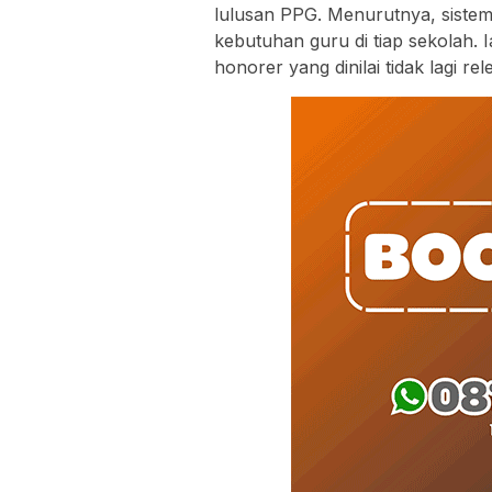
lulusan PPG. Menurutnya, siste
kebutuhan guru di tiap sekolah. 
honorer yang dinilai tidak lagi r