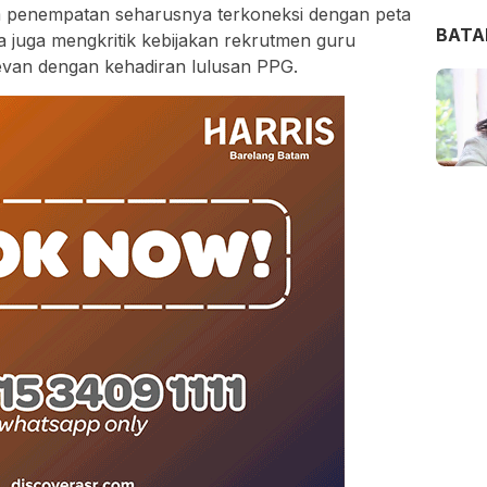
m penempatan seharusnya terkoneksi dengan peta
BAT
Ia juga mengkritik kebijakan rekrutmen guru
elevan dengan kehadiran lulusan PPG.