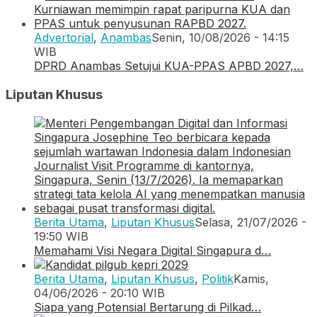
Advertorial
,
Anambas
Senin, 10/08/2026 - 14:15
WIB
DPRD Anambas Setujui KUA-PPAS APBD 2027,…
Liputan Khusus
Berita Utama
,
Liputan Khusus
Selasa, 21/07/2026 -
19:50 WIB
Memahami Visi Negara Digital Singapura d…
Berita Utama
,
Liputan Khusus
,
Politik
Kamis,
04/06/2026 - 20:10 WIB
Siapa yang Potensial Bertarung di Pilkad…