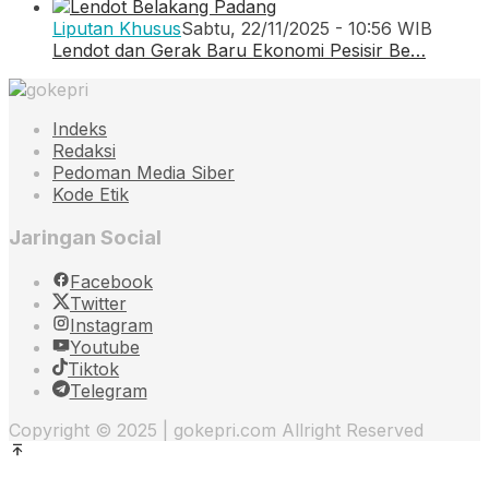
Liputan Khusus
Sabtu, 22/11/2025 - 10:56 WIB
Lendot dan Gerak Baru Ekonomi Pesisir Be…
Indeks
Redaksi
Pedoman Media Siber
Kode Etik
Jaringan Social
Facebook
Twitter
Instagram
Youtube
Tiktok
Telegram
Copyright © 2025 | gokepri.com Allright Reserved