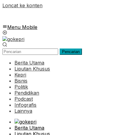
Loncat ke konten
Menu Mobile
Pencarian
Berita Utama
Liputan Khusus
Kepri
Bisnis
Politik
Pendidikan
Podcast
Infografis
Lainnya
Berita Utama
Liputan Khusus