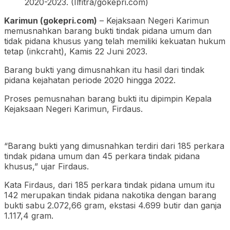
2020-2023. (Ilfitra/gokepri.com)
Karimun (gokepri.com)
– Kejaksaan Negeri Karimun
memusnahkan barang bukti tindak pidana umum dan
tidak pidana khusus yang telah memiliki kekuatan hukum
tetap (inkcraht), Kamis 22 Juni 2023.
Barang bukti yang dimusnahkan itu hasil dari tindak
pidana kejahatan periode 2020 hingga 2022.
Proses pemusnahan barang bukti itu dipimpin Kepala
Kejaksaan Negeri Karimun, Firdaus.
“Barang bukti yang dimusnahkan terdiri dari 185 perkara
tindak pidana umum dan 45 perkara tindak pidana
khusus,” ujar Firdaus.
Kata Firdaus, dari 185 perkara tindak pidana umum itu
142 merupakan tindak pidana nakotika dengan barang
bukti sabu 2.072,66 gram, ekstasi 4.699 butir dan ganja
1.117,4 gram.