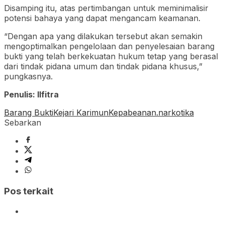
Disamping itu, atas pertimbangan untuk meminimalisir
potensi bahaya yang dapat mengancam keamanan.
“Dengan apa yang dilakukan tersebut akan semakin
mengoptimalkan pengelolaan dan penyelesaian barang
bukti yang telah berkekuatan hukum tetap yang berasal
dari tindak pidana umum dan tindak pidana khusus,”
pungkasnya.
Penulis: Ilfitra
Barang Bukti
Kejari Karimun
Kepabeanan.
narkotika
Sebarkan
Pos terkait