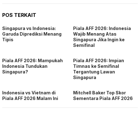
POS TERKAIT
Singapura vs Indonesia:
Piala AFF 2026: Indonesia
Garuda Diprediksi Menang
Wajib Menang Atas
Tipis
Singapura Jika Ingin ke
Semifinal
Piala AFF 2026: Mampukah
Piala AFF 2026: Impian
Indonesia Tundukan
Timnas ke Semifinal
Singapura?
Tergantung Lawan
Singapura
Indonesia vs Vietnam di
Mitchell Baker Top Skor
Piala AFF 2026 Malam Ini
Sementara Piala AFF 2026