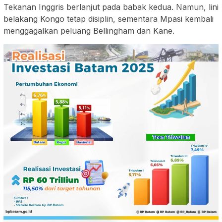
Tekanan Inggris berlanjut pada babak kedua. Namun, lini
belakang Kongo tetap disiplin, sementara Mpasi kembali
menggagalkan peluang Bellingham dan Kane.