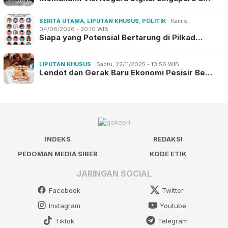
BERITA UTAMA
,
LIPUTAN KHUSUS
,
POLITIK
Kamis,
04/06/2026 - 20:10 WIB
Siapa yang Potensial Bertarung di Pilkad…
LIPUTAN KHUSUS
Sabtu, 22/11/2025 - 10:56 WIB
Lendot dan Gerak Baru Ekonomi Pesisir Be…
INDEKS
REDAKSI
PEDOMAN MEDIA SIBER
KODE ETIK
JARINGAN SOCIAL
Facebook
Twitter
Instagram
Youtube
Tiktok
Telegram