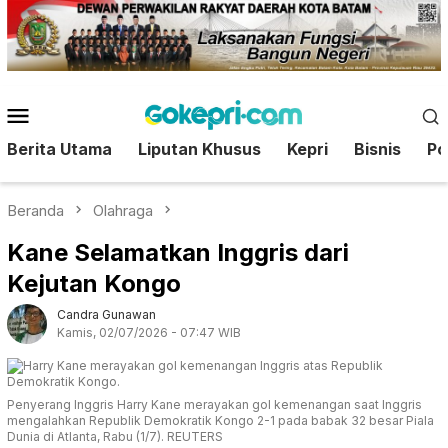
Loncat
ke
konten
Menu
Mobile
Berita Utama
Liputan Khusus
Kepri
Bisnis
Pol
Beranda
Olahraga
Kane Selamatkan Inggris dari
Kejutan Kongo
Candra Gunawan
Kamis, 02/07/2026 - 07:47 WIB
Penyerang Inggris Harry Kane merayakan gol kemenangan saat Inggris
mengalahkan Republik Demokratik Kongo 2-1 pada babak 32 besar Piala
Dunia di Atlanta, Rabu (1/7). REUTERS