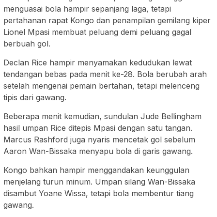
menguasai bola hampir sepanjang laga, tetapi
pertahanan rapat Kongo dan penampilan gemilang kiper
Lionel Mpasi membuat peluang demi peluang gagal
berbuah gol.
Declan Rice hampir menyamakan kedudukan lewat
tendangan bebas pada menit ke-28. Bola berubah arah
setelah mengenai pemain bertahan, tetapi melenceng
tipis dari gawang.
Beberapa menit kemudian, sundulan Jude Bellingham
hasil umpan Rice ditepis Mpasi dengan satu tangan.
Marcus Rashford juga nyaris mencetak gol sebelum
Aaron Wan-Bissaka menyapu bola di garis gawang.
Kongo bahkan hampir menggandakan keunggulan
menjelang turun minum. Umpan silang Wan-Bissaka
disambut Yoane Wissa, tetapi bola membentur tiang
gawang.