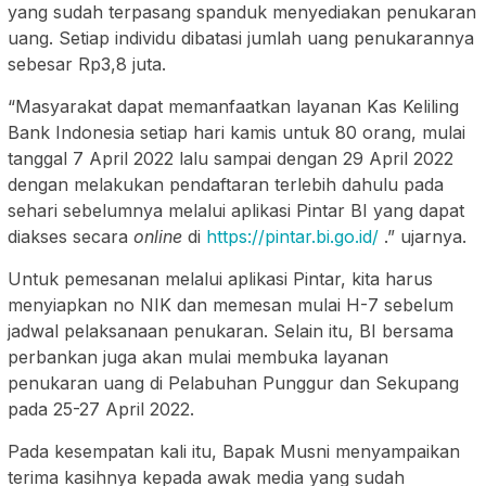
yang sudah terpasang spanduk menyediakan penukaran
uang. Setiap individu dibatasi jumlah uang penukarannya
sebesar Rp3,8 juta.
“Masyarakat dapat memanfaatkan layanan Kas Keliling
Bank Indonesia setiap hari kamis untuk 80 orang, mulai
tanggal 7 April 2022 lalu sampai dengan 29 April 2022
dengan melakukan pendaftaran terlebih dahulu pada
sehari sebelumnya melalui aplikasi Pintar BI yang dapat
diakses secara
online
di
https://pintar.bi.go.id/
.” ujarnya.
Untuk pemesanan melalui aplikasi Pintar, kita harus
menyiapkan no NIK dan memesan mulai H-7 sebelum
jadwal pelaksanaan penukaran. Selain itu, BI bersama
perbankan juga akan mulai membuka layanan
penukaran uang di Pelabuhan Punggur dan Sekupang
pada 25-27 April 2022.
Pada kesempatan kali itu, Bapak Musni menyampaikan
terima kasihnya kepada awak media yang sudah