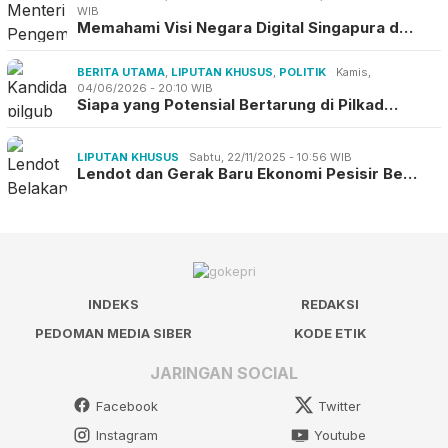
WIB
Memahami Visi Negara Digital Singapura d…
BERITA UTAMA
,
LIPUTAN KHUSUS
,
POLITIK
Kamis,
04/06/2026 - 20:10 WIB
Siapa yang Potensial Bertarung di Pilkad…
LIPUTAN KHUSUS
Sabtu, 22/11/2025 - 10:56 WIB
Lendot dan Gerak Baru Ekonomi Pesisir Be…
INDEKS
REDAKSI
PEDOMAN MEDIA SIBER
KODE ETIK
JARINGAN SOCIAL
Facebook
Twitter
Instagram
Youtube