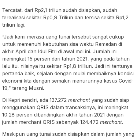
Tercatat, dari Rp2,1 triliun sudah disiapkan, sudah
terealisasi sekitar Rp0,9 Triliun dan tersisa sekita Rp1,2
triliun lagi.
“Jadi kami merasa uang tunai tersebut sangat cukup
untuk memenuhi kebutuhan sisa waktu Ramadan di
akhir April dan Idul Fitri di awal mei ini. Jumlah ini
meningkat 15 persen dari tahun 2021, yang pada tahun
lalu itu, nilainya itu sekitar Rp1,8 trilliun. Jadi ini tentunya
pertanda baik, sejalan dengan mulai membaiknya kondisi
ekonomi kita dengan semakin menurunnya kasus Covid-
19,” terang Musni.
Di Kepri sendiri, ada 137.272
merchant
yang sudah siap
menggunakan QRIS dalam transaksinya, ini meningkat
10,28 persen dibandingkan akhir tahun 2021 dengan
jumlah merchant QRIS sebanyak 124.472
merchant
.
Meskipun uang tunai sudah disiapkan dalam jumlah yang