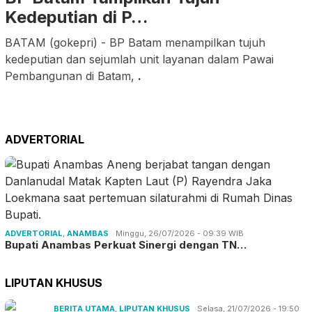
Kedeputian di P…
BATAM (gokepri) - BP Batam menampilkan tujuh
kedeputian dan sejumlah unit layanan dalam Pawai
Pembangunan di Batam,
.
ADVERTORIAL
ADVERTORIAL
,
ANAMBAS
Minggu, 26/07/2026 - 09:39 WIB
Bupati Anambas Perkuat Sinergi dengan TN…
LIPUTAN KHUSUS
BERITA UTAMA
,
LIPUTAN KHUSUS
Selasa, 21/07/2026 - 19:50