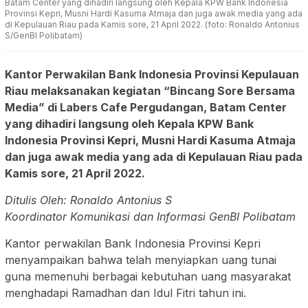
Batam Center yang dihadiri langsung oleh Kepala KPW Bank Indonesia
Provinsi Kepri, Musni Hardi Kasuma Atmaja dan juga awak media yang ada
di Kepulauan Riau pada Kamis sore, 21 April 2022. (foto: Ronaldo Antonius
S/GenBI Polibatam)
Kantor Perwakilan Bank Indonesia Provinsi Kepulauan
Riau melaksanakan kegiatan “Bincang Sore Bersama
Media” di Labers Cafe Pergudangan, Batam Center
yang dihadiri langsung oleh Kepala KPW Bank
Indonesia Provinsi Kepri, Musni Hardi Kasuma Atmaja
dan juga awak media yang ada di Kepulauan Riau pada
Kamis sore, 21 April 2022.
Ditulis Oleh: Ronaldo Antonius S
Koordinator Komunikasi dan Informasi GenBI Polibatam
Kantor perwakilan Bank Indonesia Provinsi Kepri
menyampaikan bahwa telah menyiapkan uang tunai
guna memenuhi berbagai kebutuhan uang masyarakat
menghadapi Ramadhan dan Idul Fitri tahun ini.