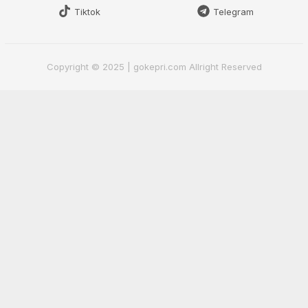
Tiktok
Telegram
Copyright © 2025 | gokepri.com Allright Reserved