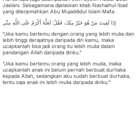
Jaelani. Sebagaimana dijelaskan kitab Nashaihul Ibad
yang diterjemahkan Abu Mujaddidul Islam Mafa.
إِذَا لَقِيتَ مَنْ هُوَ خَيْرٌ مِنْكَ، فَقُلْ: لَعَلَّهُ أَكْرَمُ عَلَى اللَّهِ مِنِّي
“Jika kamu bertemu dengan orang yang lebih mulia dan
lebih tinggi derajatnya daripada diri kamu, maka
ucapkanlah bisa jadi orang itu lebih mulia dalam
pandangan Allah daripada diriku.”
“Jika kamu bertemu orang yang lebih muda, maka
ucapkanlah anak ini belum pernah berbuat durhaka
kepada Allah, sedangkan aku sudah berbuat durhaka,
tentu saja anak ini lebih mulia daripada diriku.”