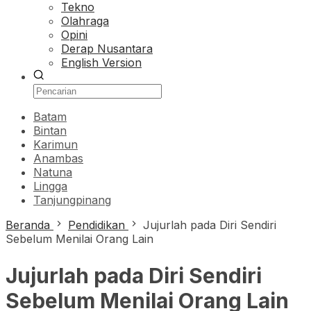
Tekno
Olahraga
Opini
Derap Nusantara
English Version
Batam
Bintan
Karimun
Anambas
Natuna
Lingga
Tanjungpinang
Beranda
Pendidikan
Jujurlah pada Diri Sendiri
Sebelum Menilai Orang Lain
Jujurlah pada Diri Sendiri
Sebelum Menilai Orang Lain