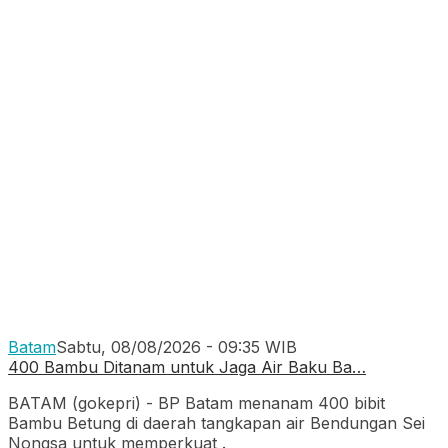
Batam
Sabtu, 08/08/2026 - 09:35 WIB
400 Bambu Ditanam untuk Jaga Air Baku Ba…
BATAM (gokepri) - BP Batam menanam 400 bibit
Bambu Betung di daerah tangkapan air Bendungan Sei
Nongsa untuk memperkuat
.