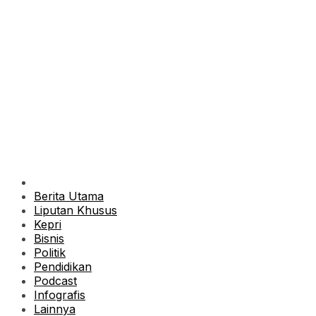
Berita Utama
Liputan Khusus
Kepri
Bisnis
Politik
Pendidikan
Podcast
Infografis
Lainnya