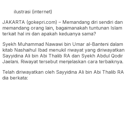
ilustrasi (internet)
JAKARTA (gokepri.com) – Memandang diri sendiri dan
memandang orang lain, bagaimanakah tuntunan Islam
terkait hal ini dan apakah keduanya sama?
Syekh Muhammad Nawawi bin Umar al-Banteni dalam
kitab Nashaihul Ibad menukil riwayat yang diriwayatkan
Sayyidina Ali bin Abi Thalib RA dan Syekh Abdul Qodir
Jaelani. Riwayat tersebut menjelaskan cara terbaiknya.
Telah diriwayatkan oleh Sayyidina Ali bin Abi Thalib RA
dia berkata: