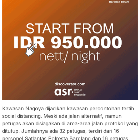
Kawasan Nagoya dijadikan kawasan percontohan tertib
social distancing. Meski ada jalan alternatif, namun
petugas akan disiagakan di area-area jalan protokol yang
ditutup. Jumlahnya ada 32 petugas, terdiri dari 16
personel Satlantas Polresta Barelang dan 16 petugas