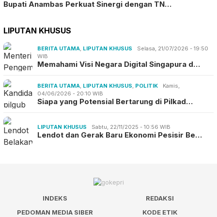
Bupati Anambas Perkuat Sinergi dengan TN…
LIPUTAN KHUSUS
BERITA UTAMA
,
LIPUTAN KHUSUS
Selasa, 21/07/2026 - 19:50
WIB
Memahami Visi Negara Digital Singapura d…
BERITA UTAMA
,
LIPUTAN KHUSUS
,
POLITIK
Kamis,
04/06/2026 - 20:10 WIB
Siapa yang Potensial Bertarung di Pilkad…
LIPUTAN KHUSUS
Sabtu, 22/11/2025 - 10:56 WIB
Lendot dan Gerak Baru Ekonomi Pesisir Be…
INDEKS
REDAKSI
PEDOMAN MEDIA SIBER
KODE ETIK