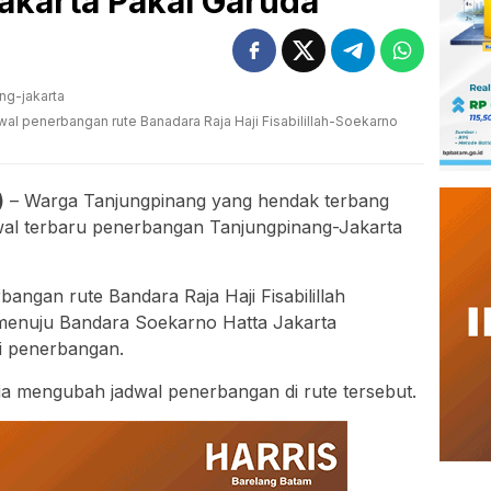
akarta Pakai Garuda
l penerbangan rute Banadara Raja Haji Fisabilillah-Soekarno
)
– Warga Tanjungpinang yang hendak terbang
dwal terbaru penerbangan Tanjungpinang-Jakarta
bangan rute Bandara Raja Haji Fisabilillah
menuju Bandara Soekarno Hatta Jakarta
i penerbangan.
sia mengubah jadwal penerbangan di rute tersebut.