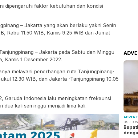
i dipengaruhi faktor kebutuhan dan kondisi
gpinang – Jakarta yang akan berlaku yakni Senin
IB, Rabu 11.50 WIB, Kamis 9.25 WIB dan Jumat
n Tanjungpinang – Jakarta pada Sabtu dan Minggu
ADVE
a, Kamis 1 Desember 2022.
anya melayani penerbangan rute Tanjungpinang-
pukul 12.30 WIB, dan Jakarta -Tanjungpinang 10.05
, Garuda Indonesia lalu meningkatan frekeunsi
i dua kali seminggu menjadi lima kali.
ADVERT
09:39 W
Bupat
deng