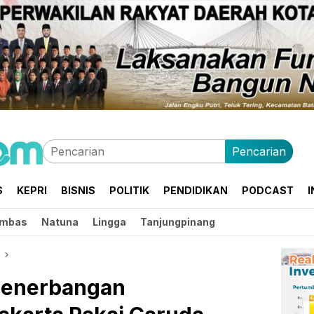
Pencarian
S
KEPRI
BISNIS
POLITIK
PENDIDIKAN
PODCAST
I
mbas
Natuna
Lingga
Tanjungpinang
Penerbangan