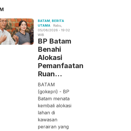
AM
BATAM
,
BERITA
UTAMA
Rabu,
05/08/2026 - 19:02
WIB
BP Batam
Benahi
Alokasi
Pemanfaatan
Ruan…
BATAM
(gokepri) - BP
Batam menata
kembali alokasi
lahan di
kawasan
perairan yang