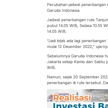
Perubahan jadwal penerbangan in
Garuda Indonesia.
Jadwal penerbangan rute Tanjun
pukul 14.05 WIB, Selasa 10.55 W
14.05 WIB.
“Jadi tidak ada lagi penerbanga
mulai 12 Desember 2022,” ujarny
Sebelumnya Garuda Indonesia h
Jakarta setiap Kamis dan Sabtu 
WIB.
Namun, sejak 20 September 2022
penerbangan di rute tersebut. Dar