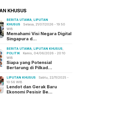
TAN KHUSUS
BERITA UTAMA
,
LIPUTAN
KHUSUS
Selasa, 21/07/2026 - 19:50
WIB
Memahami Visi Negara Digital
Singapura d…
BERITA UTAMA
,
LIPUTAN KHUSUS
,
POLITIK
Kamis, 04/06/2026 - 20:10
WIB
Siapa yang Potensial
Bertarung di Pilkad…
LIPUTAN KHUSUS
Sabtu, 22/11/2025 -
10:56 WIB
Lendot dan Gerak Baru
Ekonomi Pesisir Be…