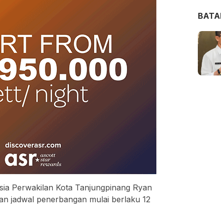
BAT
ia Perwakilan Kota Tanjungpinang Ryan
an jadwal penerbangan mulai berlaku 12