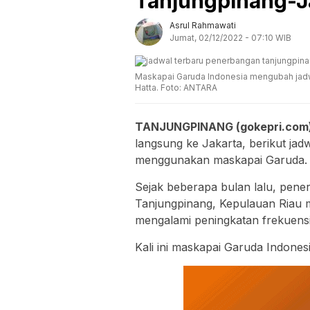
Tanjungpinang-J
Asrul Rahmawati
Jumat, 02/12/2022 - 07:10 WIB
Maskapai Garuda Indonesia mengubah jadwa
Hatta. Foto: ANTARA
TANJUNGPINANG (gokepri.com
langsung ke Jakarta, berikut ja
menggunakan maskapai Garuda.
Sejak beberapa bulan lalu, pener
Tanjungpinang, Kepulauan Riau 
mengalami peningkatan frekuens
Kali ini maskapai Garuda Indone