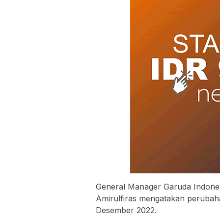
General Manager Garuda Indones
Amirulfiras mengatakan perubah
Desember 2022.