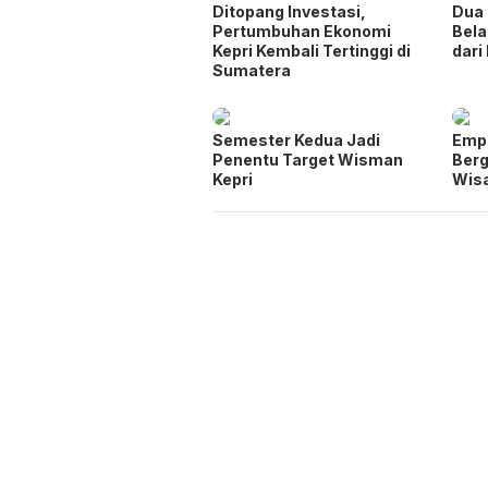
Ditopang Investasi,
Dua 
Pertumbuhan Ekonomi
Bel
Kepri Kembali Tertinggi di
dari
Sumatera
Semester Kedua Jadi
Empa
Penentu Target Wisman
Berg
Kepri
Wisa