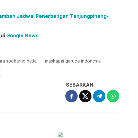
Tambah Jadwal Penerbangan Tanjungpinang-
 di
Google News
ra soekarno hatta
maskapai garuda indonesia
SEBARKAN