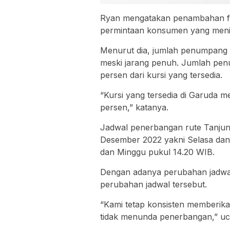
Ryan mengatakan penambahan fr
permintaan konsumen yang meni
Menurut dia, jumlah penumpang d
meski jarang penuh. Jumlah pen
persen dari kursi yang tersedia.
“Kursi yang tersedia di Garuda men
persen,” katanya.
Jadwal penerbangan rute Tanjun
Desember 2022 yakni Selasa dan
dan Minggu pukul 14.20 WIB.
Dengan adanya perubahan jadwa
perubahan jadwal tersebut.
“Kami tetap konsisten memberik
tidak menunda penerbangan,” u