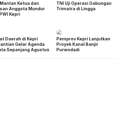
Mantan Ketua dan
TNI Uji Operasi Gabungan
asan Anggota Mundur
Trimatra di Lingga
 PWI Kepri
t Daerah di Kepri
Pemprov Kepri Lanjutkan
antian Gelar Agenda
Proyek Kanal Banjir
ta Sepanjang Agustus
Purwodadi