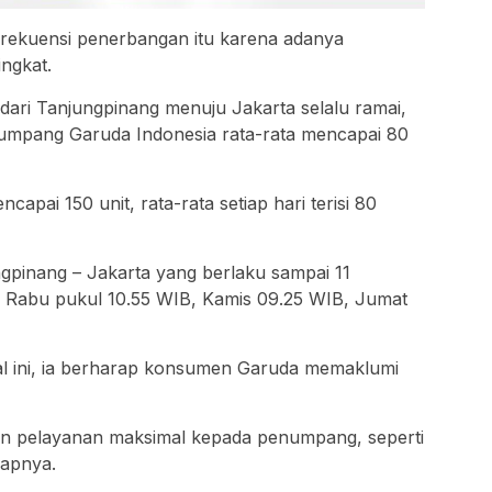
ekuensi penerbangan itu karena adanya
ngkat.
ari Tanjungpinang menuju Jakarta selalu ramai,
umpang Garuda Indonesia rata-rata mencapai 80
capai 150 unit, rata-rata setiap hari terisi 80
gpinang – Jakarta yang berlaku sampai 11
 Rabu pukul 10.55 WIB, Kamis 09.25 WIB, Jumat
l ini, ia berharap konsumen Garuda memaklumi
an pelayanan maksimal kepada penumpang, seperti
capnya.