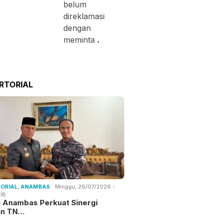
belum
direklamasi
dengan
meminta
.
RTORIAL
ORIAL
,
ANAMBAS
Minggu, 26/07/2026 -
IB
i Anambas Perkuat Sinergi
an TN…