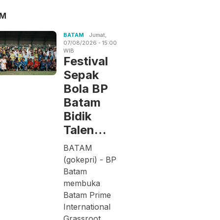
AM
BATAM
Jumat,
07/08/2026 - 15:00
WIB
Festival
Sepak
Bola BP
Batam
Bidik
Talen…
BATAM
(gokepri) - BP
Batam
membuka
Batam Prime
International
Grassroot