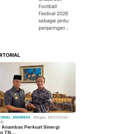
Football
Festival 2026
sebagai pintu
penjaringan
.
RTORIAL
ORIAL
,
ANAMBAS
Minggu, 26/07/2026 -
IB
i Anambas Perkuat Sinergi
an TN…