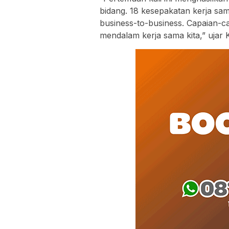
bidang. 18 kesepakatan kerja sa
business-to-business. Capaian-c
mendalam kerja sama kita,” ujar 