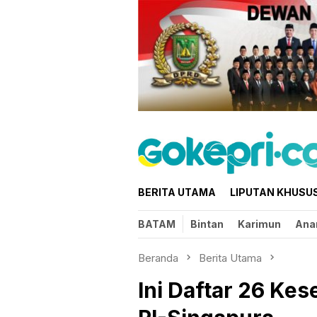
Loncat
ke
konten
BERITA UTAMA
LIPUTAN KHUSU
BATAM
Bintan
Karimun
Ana
Beranda
Berita Utama
Ini Daftar 26 Ke