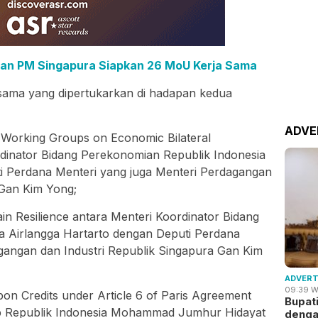
an PM Singapura Siapkan 26 MoU Kerja Sama
ama yang dipertukarkan di hadapan kedua
ADVE
x Working Groups on Economic Bilateral
dinator Bidang Perekonomian Republik Indonesia
i Perdana Menteri yang juga Menteri Perdagangan
 Gan Kim Yong;
in Resilience antara Menteri Koordinator Bidang
a Airlangga Hartarto dengan Deputi Perdana
gangan dan Industri Republik Singapura Gan Kim
ADVERT
09:39 W
on Credits under Article 6 of Paris Agreement
Bupat
up Republik Indonesia Mohammad Jumhur Hidayat
deng