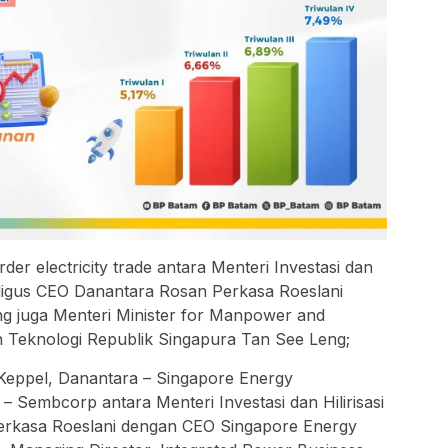
er electricity trade antara Menteri Investasi dan
kaligus CEO Danantara Rosan Perkasa Roeslani
g juga Menteri Minister for Manpower and
an Teknologi Republik Singapura Tan See Leng;
Keppel, Danantara – Singapore Energy
– Sembcorp ⁠antara Menteri Investasi dan Hilirisasi
erkasa Roeslani dengan CEO Singapore Energy