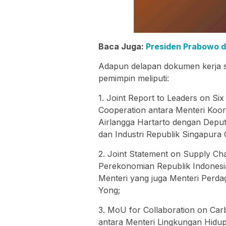
Baca Juga:
Presiden Prabowo d
Adapun delapan dokumen kerja s
pemimpin meliputi:
1. Joint Report to Leaders on Si
Cooperation antara Menteri Koor
Airlangga Hartarto dengan Deput
dan Industri Republik Singapura
2. Joint Statement on Supply Cha
Perekonomian Republik Indonesi
Menteri yang juga Menteri Perda
Yong;
3. MoU for Collaboration on Carb
antara Menteri Lingkungan Hid