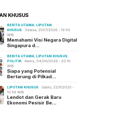
TAN KHUSUS
BERITA UTAMA
,
LIPUTAN
KHUSUS
Selasa, 21/07/2026 - 19:50
WIB
Memahami Visi Negara Digital
Singapura d…
BERITA UTAMA
,
LIPUTAN KHUSUS
,
POLITIK
Kamis, 04/06/2026 - 20:10
WIB
Siapa yang Potensial
Bertarung di Pilkad…
LIPUTAN KHUSUS
Sabtu, 22/11/2025 -
10:56 WIB
Lendot dan Gerak Baru
Ekonomi Pesisir Be…