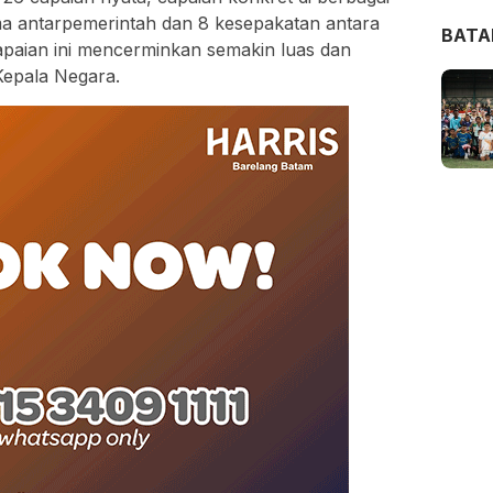
ma antarpemerintah dan 8 kesepakatan antara
BAT
apaian ini mencerminkan semakin luas dan
Kepala Negara.