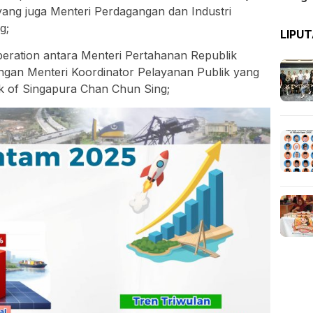
ang juga Menteri Perdagangan dan Industri
g;
LIPU
eration antara Menteri Pertahanan Republik
engan Menteri Koordinator Pelayanan Publik yang
k of Singapura Chan Chun Sing;