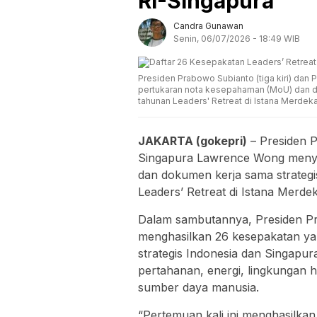
RI-Singapura
Candra Gunawan
Senin, 06/07/2026 - 18:49 WIB
Presiden Prabowo Subianto (tiga kiri) dan
pertukaran nota kesepahaman (MoU) dan do
tahunan Leaders' Retreat di Istana Merdek
JAKARTA (gokepri)
– Presiden 
Singapura Lawrence Wong meny
dan dokumen kerja sama strategi
Leaders’ Retreat di Istana Merdek
Dalam sambutannya, Presiden P
menghasilkan 26 kesepakatan y
strategis Indonesia dan Singapura
pertahanan, energi, lingkungan h
sumber daya manusia.
“Pertemuan kali ini menghasilkan