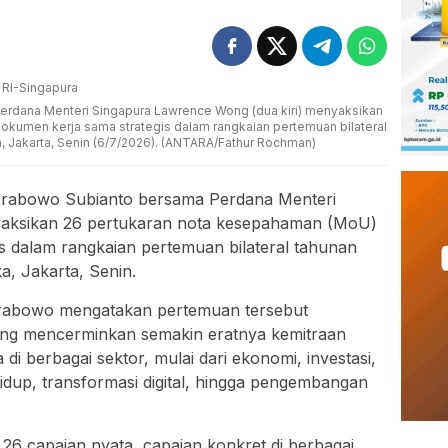
 Perdana Menteri Singapura Lawrence Wong (dua kiri) menyaksikan
kumen kerja sama strategis dalam rangkaian pertemuan bilateral
a, Jakarta, Senin (6/7/2026). (ANTARA/Fathur Rochman)
Prabowo Subianto bersama Perdana Menteri
aksikan 26 pertukaran nota kesepahaman (MoU)
s dalam rangkaian pertemuan bilateral tahunan
a, Jakarta, Senin.
rabowo mengatakan pertemuan tersebut
ang mencerminkan semakin eratnya kemitraan
 di berbagai sektor, mulai dari ekonomi, investasi,
idup, transformasi digital, hingga pengembangan
 26 capaian nyata, capaian konkret di berbagai