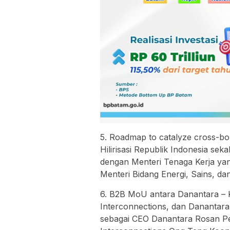
5. Roadmap to catalyze cross-bord
Hilirisasi Republik Indonesia se
dengan Menteri Tenaga Kerja yan
Menteri Bidang Energi, Sains, d
6. B2B MoU antara Danantara – 
Interconnections, dan Danantara 
sebagai CEO Danantara Rosan P