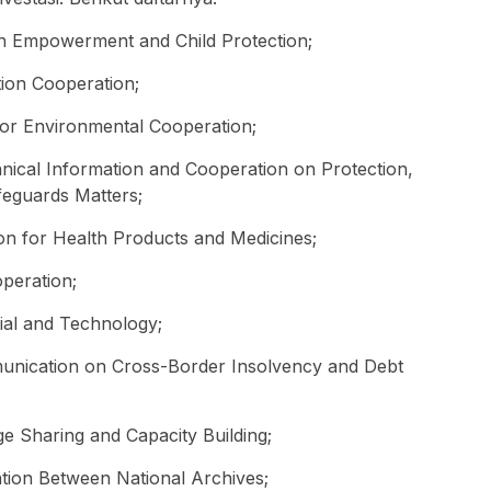
 Empowerment and Child Protection;
ion Cooperation;
for Environmental Cooperation;
ical Information and Cooperation on Protection,
feguards Matters;
n for Health Products and Medicines;
peration;
ial and Technology;
nication on Cross-Border Insolvency and Debt
 Sharing and Capacity Building;
ion Between National Archives;