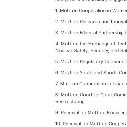
1. MoU on Cooperation in Women
2. MoU on Research and Innovat
3. MoU on Bilateral Partnership 
4. MoU on the Exchange of Techn
Nuclear Safety, Security, and Sa
5. MoU on Regulatory Cooperatio
6. MoU on Youth and Sports Coo
7. MoU on Cooperation in Financ
8. MoU on Court-to-Court Commu
Restructuring;
9. Renewal on MoU on Knowledge
10. Renewal on MoU on Cooperat