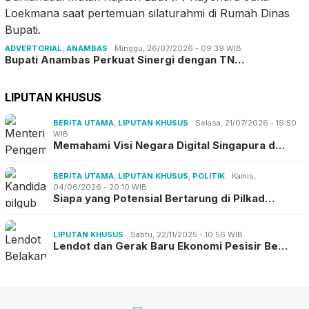
ADVERTORIAL
,
ANAMBAS
Minggu, 26/07/2026 - 09:39 WIB
Bupati Anambas Perkuat Sinergi dengan TN…
LIPUTAN KHUSUS
BERITA UTAMA
,
LIPUTAN KHUSUS
Selasa, 21/07/2026 - 19:50
WIB
Memahami Visi Negara Digital Singapura d…
BERITA UTAMA
,
LIPUTAN KHUSUS
,
POLITIK
Kamis,
04/06/2026 - 20:10 WIB
Siapa yang Potensial Bertarung di Pilkad…
LIPUTAN KHUSUS
Sabtu, 22/11/2025 - 10:56 WIB
Lendot dan Gerak Baru Ekonomi Pesisir Be…