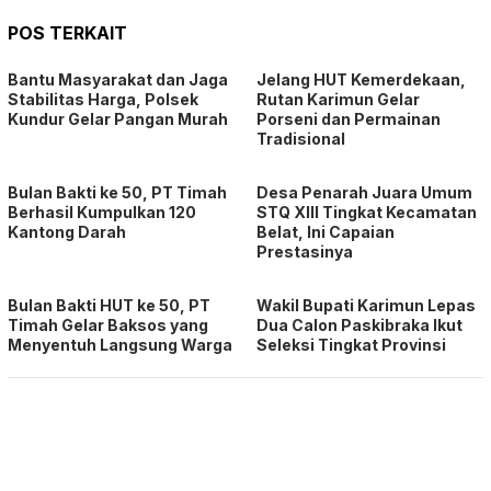
POS TERKAIT
Bantu Masyarakat dan Jaga
Jelang HUT Kemerdekaan,
Stabilitas Harga, Polsek
Rutan Karimun Gelar
Kundur Gelar Pangan Murah
Porseni dan Permainan
Tradisional
Bulan Bakti ke 50, PT Timah
Desa Penarah Juara Umum
Berhasil Kumpulkan 120
STQ XIII Tingkat Kecamatan
Kantong Darah
Belat, Ini Capaian
Prestasinya
Bulan Bakti HUT ke 50, PT
Wakil Bupati Karimun Lepas
Timah Gelar Baksos yang
Dua Calon Paskibraka Ikut
Menyentuh Langsung Warga
Seleksi Tingkat Provinsi