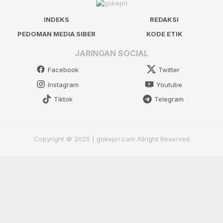
INDEKS
REDAKSI
PEDOMAN MEDIA SIBER
KODE ETIK
JARINGAN SOCIAL
Facebook
Twitter
Instagram
Youtube
Tiktok
Telegram
Copyright © 2025 | gokepri.com Allright Reserved