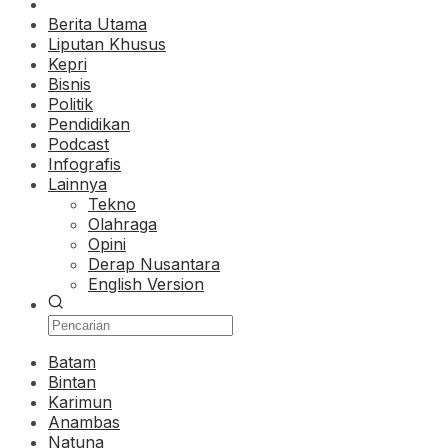
Berita Utama
Liputan Khusus
Kepri
Bisnis
Politik
Pendidikan
Podcast
Infografis
Lainnya
Tekno
Olahraga
Opini
Derap Nusantara
English Version
Batam
Bintan
Karimun
Anambas
Natuna