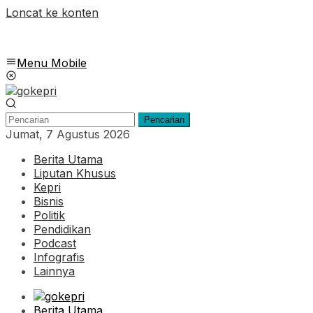
Loncat ke konten
Menu Mobile
Pencarian
Jumat, 7 Agustus 2026
Berita Utama
Liputan Khusus
Kepri
Bisnis
Politik
Pendidikan
Podcast
Infografis
Lainnya
Berita Utama