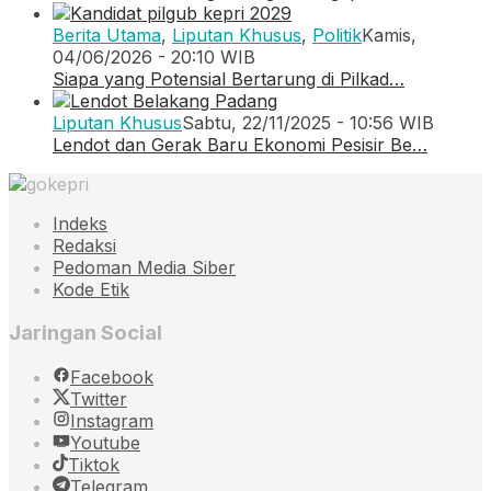
Berita Utama
,
Liputan Khusus
,
Politik
Kamis,
04/06/2026 - 20:10 WIB
Siapa yang Potensial Bertarung di Pilkad…
Liputan Khusus
Sabtu, 22/11/2025 - 10:56 WIB
Lendot dan Gerak Baru Ekonomi Pesisir Be…
Indeks
Redaksi
Pedoman Media Siber
Kode Etik
Jaringan Social
Facebook
Twitter
Instagram
Youtube
Tiktok
Telegram