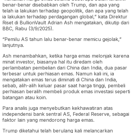
benar-benar disebabkan oleh Trump, dan apa yang
telah ia lakukan terhadap geopolitik, dan apa yang telah
ia lakukan terhadap perdagangan global,” kata Direktur
Riset di BullionVault Adrian Ash mengatakan, dikutip dari
BBC, Rabu (3/9/2025).
“Pemilu AS tahun lalu benar-benar memicu gejolak,”
lanjutnya.
Ash menambahkan, ketika harga emas melonjak karena
minat investor, biasanya hal itu diredam oleh
perlambatan pembelian dari China dan India, dua pasar
terbesar untuk perhiasan emas. Namun kali ini, ia
mengatakan emas terus diminati di China dan India,
sebab, alih-alih keluar pasar saat harga tinggi, pembeli
perhiasan beralih membeli produk emas investasi seperti
batangan atau koin.
Para analis juga menyebutkan kekhawatiran atas
independensi bank sentral AS, Federal Reserve, sebagai
faktor lain yang mendorong harga emas.
Trump diketahui telah berulang kali melancarkan