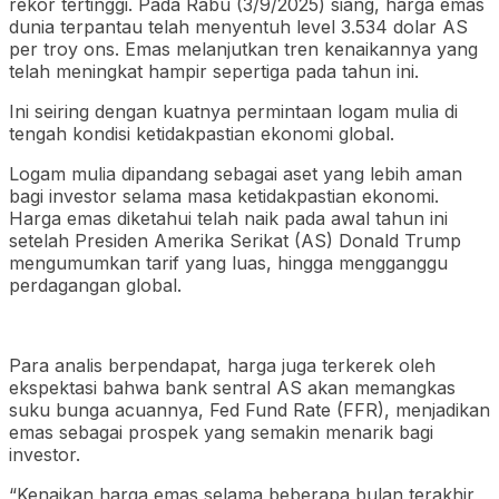
rekor tertinggi. Pada Rabu (3/9/2025) siang, harga emas
dunia terpantau telah menyentuh level 3.534 dolar AS
per troy ons. Emas melanjutkan tren kenaikannya yang
telah meningkat hampir sepertiga pada tahun ini.
Ini seiring dengan kuatnya permintaan logam mulia di
tengah kondisi ketidakpastian ekonomi global.
Logam mulia dipandang sebagai aset yang lebih aman
bagi investor selama masa ketidakpastian ekonomi.
Harga emas diketahui telah naik pada awal tahun ini
setelah Presiden Amerika Serikat (AS) Donald Trump
mengumumkan tarif yang luas, hingga mengganggu
perdagangan global.
Para analis berpendapat, harga juga terkerek oleh
ekspektasi bahwa bank sentral AS akan memangkas
suku bunga acuannya, Fed Fund Rate (FFR), menjadikan
emas sebagai prospek yang semakin menarik bagi
investor.
“Kenaikan harga emas selama beberapa bulan terakhir