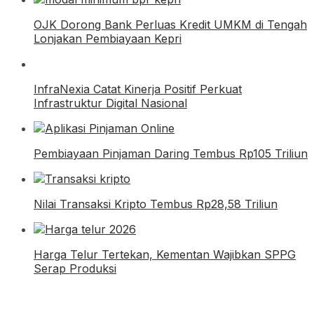
OJK Dorong Bank Perluas Kredit UMKM di Tengah
Lonjakan Pembiayaan Kepri
InfraNexia Catat Kinerja Positif Perkuat
Infrastruktur Digital Nasional
Pembiayaan Pinjaman Daring Tembus Rp105 Triliun
Nilai Transaksi Kripto Tembus Rp28,58 Triliun
Harga Telur Tertekan, Kementan Wajibkan SPPG
Serap Produksi