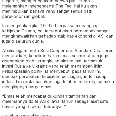
Lagarde, memperingatkan bahwa jika Trump
melemahkan independensi The Fed, hal itu akan
menimbulkan bahaya yang sangat serius bagi
perekonomian global.
Ia mengatakan jika The Fed terpaksa menanggapi
kebijakan Trump, hal tersebut akan berdampak sangat
mengkhawatirkan terhadap stabilitas ekonomi di AS, dan
juga di seluruh dunia.
Analis logam mulia Suki Cooper dari Standard Chartered
menuturkan, kenaikan harga emas secara umum juga
disebabkan oleh serangkaian alasan lain, termasuk
invasi Rusia ke Ukraina yang telah menambah iklim
ketidakpastian politik. Ia menyebut, pada tahun ini,
dampak perubahan kebijakan perdagangan terhadap
inflasi dan rantai pasokan juga telah mendorong semakin
mengilapnya harga emas.
“Emas telah mendapat dukungan tambahan dari
melemahnya dolar AS di awal tahun sebagai aset safe
haven yang disukai,” tutupnya. *
(sumber: republika.co.id)