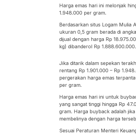
Harga emas hari ini melonjak hin
1.948.000 per gram.
Berdasarkan situs Logam Mulia An
ukuran 0,5 gram berada di angk
dijual dengan harga Rp 18.975.0
kg) dibanderol Rp 1.888.600.000.
Jika ditarik dalam sepekan terak
rentang Rp 1.901.000 – Rp 1.948
pergerakan harga emas terpantau
per gram.
Harga emas hari ini untuk buyba
yang sangat tinggi hingga Rp 47.
gram. Harga buyback adalah jik
membelinya dengan harga terseb
Sesuai Peraturan Menteri Keua