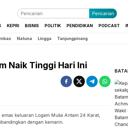
Pencarian
S
KEPRI
BISNIS
POLITIK
PENDIDIKAN
PODCAST
I
mbas
Natuna
Lingga
Tanjungpinang
 Naik Tinggi Hari Ini
BAT
 emas keluaran Logam Mulia Antam 24 Karat,
 dibandingkan dengan kemarin.