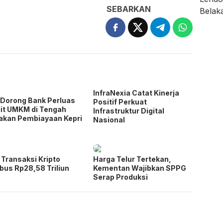
SEBARKAN
InfraNexia Catat Kinerja
Dorong Bank Perluas
Positif Perkuat
it UMKM di Tengah
Infrastruktur Digital
akan Pembiayaan Kepri
Nasional
i Transaksi Kripto
Harga Telur Tertekan,
us Rp28,58 Triliun
Kementan Wajibkan SPPG
Serap Produksi