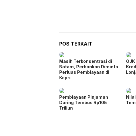
POS TERKAIT
Masih Terkonsentrasi di
OJK 
Batam, Perbankan Diminta
Kred
Perluas Pembiayaan di
Lonj
Kepri
Pembiayaan Pinjaman
Nila
Daring Tembus Rp105
Temb
Triliun