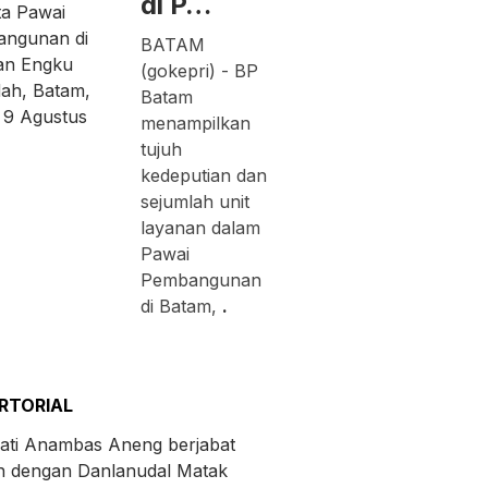
di P…
BATAM
(gokepri) - BP
Batam
menampilkan
tujuh
kedeputian dan
sejumlah unit
layanan dalam
Pawai
Pembangunan
di Batam,
.
RTORIAL