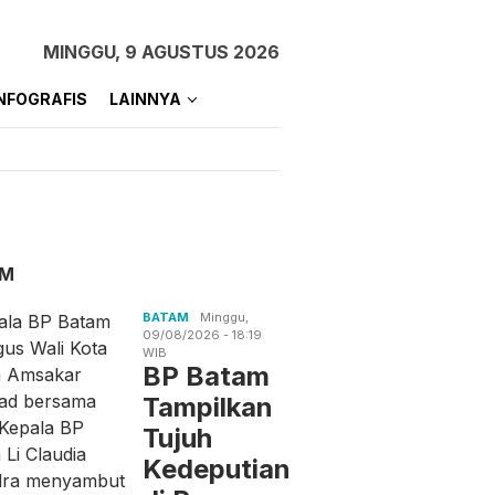
MINGGU, 9 AGUSTUS 2026
NFOGRAFIS
LAINNYA
AM
BATAM
Minggu,
09/08/2026 - 18:19
WIB
BP Batam
Tampilkan
Tujuh
Kedeputian