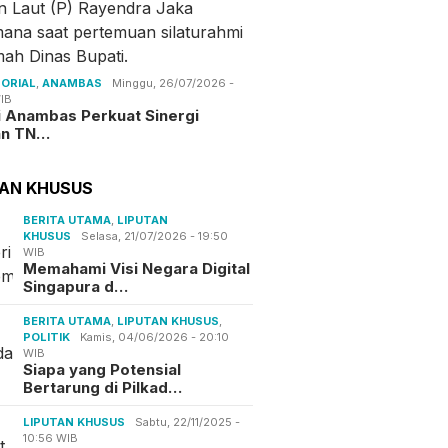
ORIAL
,
ANAMBAS
Minggu, 26/07/2026 -
IB
i Anambas Perkuat Sinergi
an TN…
TAN KHUSUS
BERITA UTAMA
,
LIPUTAN
KHUSUS
Selasa, 21/07/2026 - 19:50
WIB
Memahami Visi Negara Digital
Singapura d…
BERITA UTAMA
,
LIPUTAN KHUSUS
,
POLITIK
Kamis, 04/06/2026 - 20:10
WIB
Siapa yang Potensial
Bertarung di Pilkad…
LIPUTAN KHUSUS
Sabtu, 22/11/2025 -
10:56 WIB