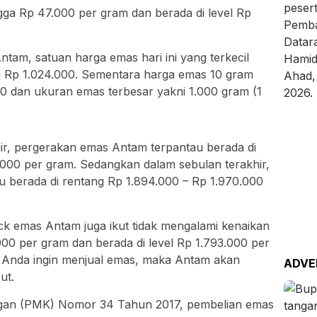
gga Rp 47.000 per gram dan berada di level Rp
tam, satuan harga emas hari ini yang terkecil
a Rp 1.024.000. Sementara harga emas 10 gram
00 dan ukuran emas terbesar yakni 1.000 gram (1
hir, pergerakan emas Antam terpantau berada di
.000 per gram. Sedangkan dalam sebulan terakhir,
 berada di rentang Rp 1.894.000 – Rp 1.970.000
ck emas Antam juga ikut tidak mengalami kenaikan
000 per gram dan berada di level Rp 1.793.000 per
a Anda ingin menjual emas, maka Antam akan
ADVE
ut.
ngan (PMK) Nomor 34 Tahun 2017, pembelian emas