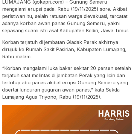
LUMAJANG (gokepri.com) – Gunung Semeru
mengalami erupsi pada, Rabu (19/11/2025) sore. Akibat
peristiwan itu, selain ratusan warga dievakuasi, tercatat
adanya korban awan panas Gunung Semeru, yakni
sepasang suami istri asal Kabupaten Kediri, Jawa Timur.
Korban terjatuh di jembatan Gladak Perak akhirnya
dirujuk ke Rumah Sakit Pasirian, Kabupaten Lumajang,
Rabu malam.
“Korban mengalami luka bakar sekitar 20 persen setelah
terjatuh saat melintas di jembatan Perak yang licin dan
tertutup abu panas akibat erupsi Gunung Semeru yang
disertai luncuran guguran awan panas,” kata Sekda
Lumajang Agus Triyono, Rabu (19/11/2025).