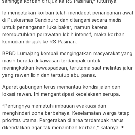
sehingga korban dirujuk ke RS Pasirian,” tuturnya.
Ia mengatakan korban telah mendapat penanganan awal
di Puskesmas Candipuro dan ditangani secara medis
untuk penanganan luka bakar, namun karena
membutuhkan perawatan lebih intensif, maka korban
kemudian dirujuk ke RS Pasirian.
BPBD Lumajang kembali mengingatkan masyarakat yang
masih berada di kawasan terdampak untuk
meningkatkan kewaspadaan, terutama saat melintas jalur
yang rawan licin dan tertutup abu panas.
Aparat gabungan terus memantau kondisi jalan dan
lokasi rawan. Ini mengantisipasi kecelakaan serupa.
“Pentingnya mematuhi imbauan evakuasi dan
menghindari zona berbahaya. Keselamatan warga tetap
prioritas utama. Pergerakan di area terdampak harus
dikendalikan agar tak menambah korban,” katanya. *