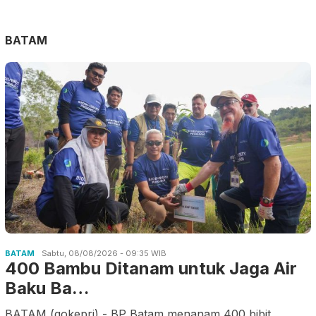
BATAM
BATAM
Sabtu, 08/08/2026 - 09:35 WIB
400 Bambu Ditanam untuk Jaga Air
Baku Ba…
BATAM (gokepri) - BP Batam menanam 400 bibit