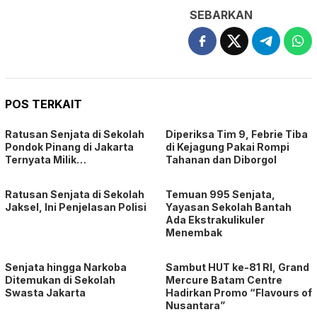
SEBARKAN
POS TERKAIT
Ratusan Senjata di Sekolah
Diperiksa Tim 9, Febrie Tiba
Pondok Pinang di Jakarta
di Kejagung Pakai Rompi
Ternyata Milik…
Tahanan dan Diborgol
Ratusan Senjata di Sekolah
Temuan 995 Senjata,
Jaksel, Ini Penjelasan Polisi
Yayasan Sekolah Bantah
Ada Ekstrakulikuler
Menembak
Senjata hingga Narkoba
Sambut HUT ke-81 RI, Grand
Ditemukan di Sekolah
Mercure Batam Centre
Swasta Jakarta
Hadirkan Promo “Flavours of
Nusantara”