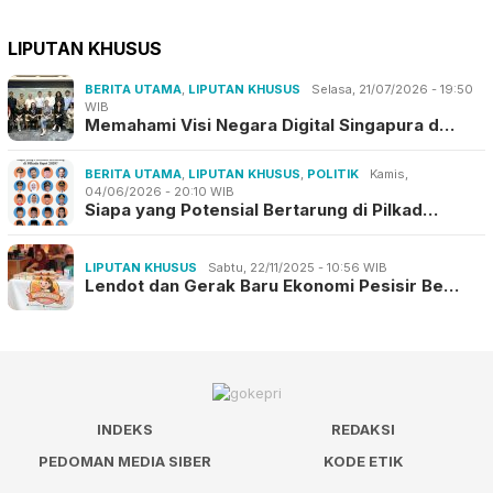
LIPUTAN KHUSUS
BERITA UTAMA
,
LIPUTAN KHUSUS
Selasa, 21/07/2026 - 19:50
WIB
Memahami Visi Negara Digital Singapura d…
BERITA UTAMA
,
LIPUTAN KHUSUS
,
POLITIK
Kamis,
04/06/2026 - 20:10 WIB
Siapa yang Potensial Bertarung di Pilkad…
LIPUTAN KHUSUS
Sabtu, 22/11/2025 - 10:56 WIB
Lendot dan Gerak Baru Ekonomi Pesisir Be…
INDEKS
REDAKSI
PEDOMAN MEDIA SIBER
KODE ETIK