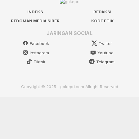
INDEKS
REDAKSI
PEDOMAN MEDIA SIBER
KODE ETIK
JARINGAN SOCIAL
Facebook
Twitter
Instagram
Youtube
Tiktok
Telegram
Copyright © 2025 | gokepri.com Allright Reserved