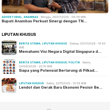
ADVERTORIAL
,
ANAMBAS
Minggu, 26/07/2026 - 09:39 WIB
Bupati Anambas Perkuat Sinergi dengan TN…
LIPUTAN KHUSUS
BERITA UTAMA
,
LIPUTAN KHUSUS
Selasa, 21/07/2026 - 19:50
WIB
Memahami Visi Negara Digital Singapura d…
BERITA UTAMA
,
LIPUTAN KHUSUS
,
POLITIK
Kamis,
04/06/2026 - 20:10 WIB
Siapa yang Potensial Bertarung di Pilkad…
LIPUTAN KHUSUS
Sabtu, 22/11/2025 - 10:56 WIB
Lendot dan Gerak Baru Ekonomi Pesisir Be…