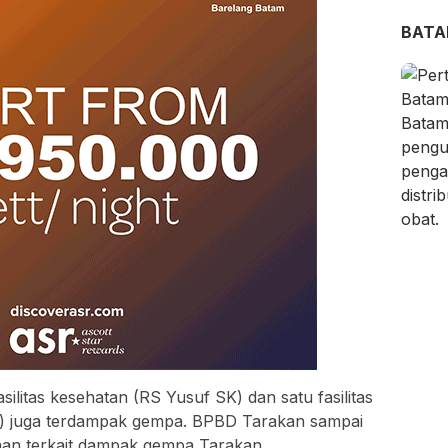
BAT
ilitas kesehatan (RS Yusuf SK) dan satu fasilitas
 juga terdampak gempa. BPBD Tarakan sampai
aan terkait dampak gempa Tarakan.