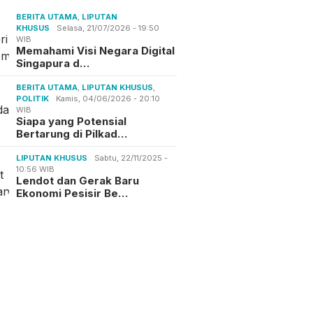
BERITA UTAMA
,
LIPUTAN
KHUSUS
Selasa, 21/07/2026 - 19:50
WIB
Memahami Visi Negara Digital
Singapura d…
BERITA UTAMA
,
LIPUTAN KHUSUS
,
POLITIK
Kamis, 04/06/2026 - 20:10
WIB
Siapa yang Potensial
Bertarung di Pilkad…
LIPUTAN KHUSUS
Sabtu, 22/11/2025 -
10:56 WIB
Lendot dan Gerak Baru
Ekonomi Pesisir Be…