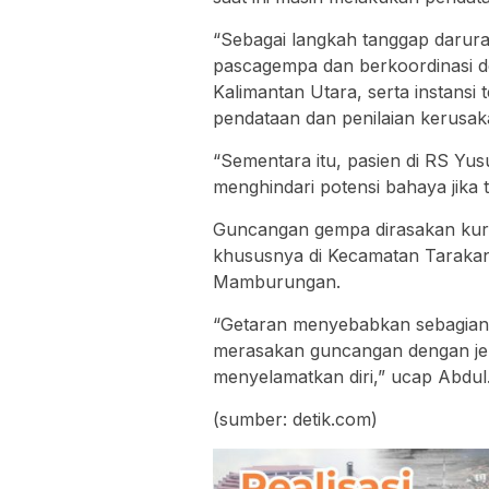
“Sebagai langkah tanggap darur
pascagempa dan berkoordinasi 
Kalimantan Utara, serta instansi
pendataan dan penilaian kerusaka
“Sementara itu, pasien di RS Yu
menghindari potensi bahaya jika 
Guncangan gempa dirasakan kuran
khususnya di Kecamatan Tarakan
Mamburungan.
“Getaran menyebabkan sebagian 
merasakan guncangan dengan jel
menyelamatkan diri,” ucap Abdul
(sumber: detik.com)