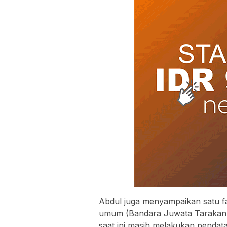
Abdul juga menyampaikan satu fas
umum (Bandara Juwata Tarakan)
saat ini masih melakukan pendat