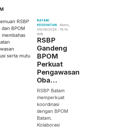
AM
BATAM
,
KESEHATAN
Kamis,
06/08/2026 - 19:14
WIB
RSBP
Gandeng
BPOM
Perkuat
Pengawasan
Oba…
RSBP Batam
memperkuat
koordinasi
dengan BPOM
Batam.
Kolaborasi