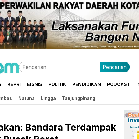
Pencarian
S
KEPRI
BISNIS
POLITIK
PENDIDIKAN
PODCAST
I
mbas
Natuna
Lingga
Tanjungpinang
akan: Bandara Terdampak