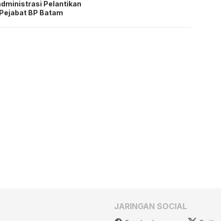
dministrasi Pelantikan
Pejabat BP Batam
JARINGAN SOCIAL