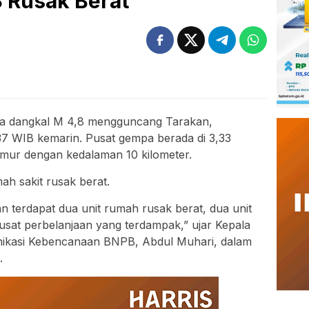
 Rusak Berat
a dangkal M 4,8 mengguncang Tarakan,
37 WIB kemarin. Pusat gempa berada di 3,33
Timur dengan kedalaman 10 kilometer.
ah sakit rusak berat.
terdapat dua unit rumah rusak berat, dua unit
usat perbelanjaan yang terdampak,” ujar Kepala
nikasi Kebencanaan BNPB, Abdul Muhari, dalam
.