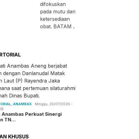
difokuskan
pada mutu dan
ketersediaan
obat. BATAM
.
RTORIAL
ORIAL
,
ANAMBAS
Minggu, 26/07/2026 -
IB
i Anambas Perkuat Sinergi
an TN…
TAN KHUSUS