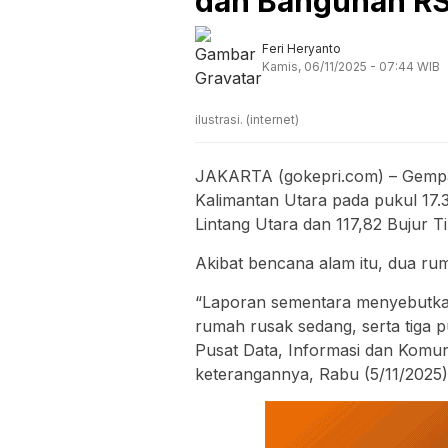
dan Bangunan RS
Feri Heryanto
Kamis, 06/11/2025 - 07:44 WIB
ilustrasi. (internet)
JAKARTA (gokepri.com) – Gemp
Kalimantan Utara pada pukul 17.
Lintang Utara dan 117,82 Bujur 
Akibat bencana alam itu, dua rum
“Laporan sementara menyebutkan 
rumah rusak sedang, serta tiga p
Pusat Data, Informasi dan Komu
keterangannya, Rabu (5/11/2025)