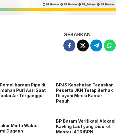
SEBARKAN
Pemeliharaan Pipa di
BPJS Kesehatan Tegaskan
mahan Puri Asri Saat
Peserta JKN Tetap Berhak
 Suplai Air Terganggu
Dilayani Meski Kamar
Penuh
BP Batam Verifikasi Alokasi
akar Minta Waktu
Kavling Laut yang Disorot
ami Dugaan
Menteri ATR/BPN