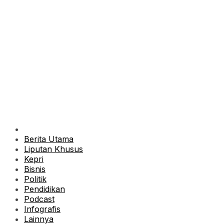
Berita Utama
Liputan Khusus
Kepri
Bisnis
Politik
Pendidikan
Podcast
Infografis
Lainnya