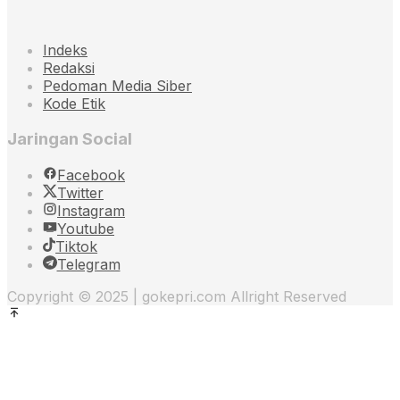
Indeks
Redaksi
Pedoman Media Siber
Kode Etik
Jaringan Social
Facebook
Twitter
Instagram
Youtube
Tiktok
Telegram
Copyright © 2025 | gokepri.com Allright Reserved