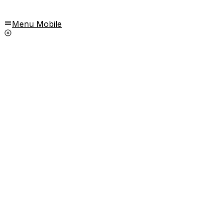
Menu Mobile