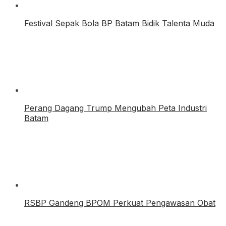
Festival Sepak Bola BP Batam Bidik Talenta Muda
Perang Dagang Trump Mengubah Peta Industri
Batam
RSBP Gandeng BPOM Perkuat Pengawasan Obat