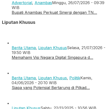
Advertorial
,
Anambas
Minggu, 26/07/2026 - 09:39
WIB
Bupati Anambas Perkuat Sinergi dengan TN…
Liputan Khusus
Berita Utama
,
Liputan Khusus
Selasa, 21/07/2026 -
19:50 WIB
Memahami Visi Negara Digital Singapura d…
Berita Utama
,
Liputan Khusus
,
Politik
Kamis,
04/06/2026 - 20:10 WIB
Siapa yang Potensial Bertarung di Pilkad…
Liputan Khusus
Sabtu, 22/11/2025 - 10:56 WIB