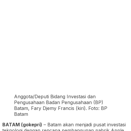
Anggota/Deputi Bidang Investasi dan
Pengusahaan Badan Pengusahaan (BP)
Batam, Fary Djemy Francis (kiri). Foto: BP
Batam
BATAM (gokepri)
– Batam akan menjadi pusat investasi
teknologi dengan rencana pembangunan pabrik Apple