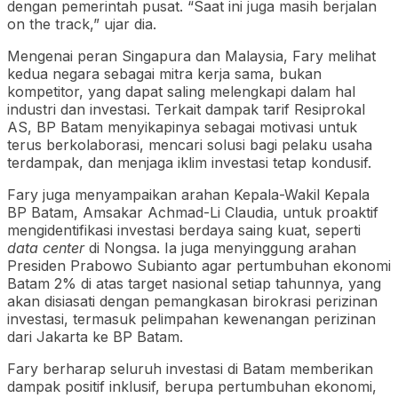
dengan pemerintah pusat. “Saat ini juga masih berjalan
on the track,” ujar dia.
Mengenai peran Singapura dan Malaysia, Fary melihat
kedua negara sebagai mitra kerja sama, bukan
kompetitor, yang dapat saling melengkapi dalam hal
industri dan investasi. Terkait dampak tarif Resiprokal
AS, BP Batam menyikapinya sebagai motivasi untuk
terus berkolaborasi, mencari solusi bagi pelaku usaha
terdampak, dan menjaga iklim investasi tetap kondusif.
Fary juga menyampaikan arahan Kepala-Wakil Kepala
BP Batam, Amsakar Achmad-Li Claudia, untuk proaktif
mengidentifikasi investasi berdaya saing kuat, seperti
data center
di Nongsa. Ia juga menyinggung arahan
Presiden Prabowo Subianto agar pertumbuhan ekonomi
Batam 2% di atas target nasional setiap tahunnya, yang
akan disiasati dengan pemangkasan birokrasi perizinan
investasi, termasuk pelimpahan kewenangan perizinan
dari Jakarta ke BP Batam.
Fary berharap seluruh investasi di Batam memberikan
dampak positif inklusif, berupa pertumbuhan ekonomi,