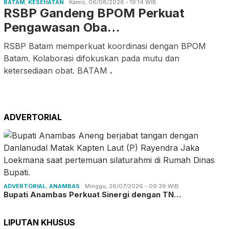
BATAM
,
KESEHATAN
Kamis, 06/08/2026 - 19:14 WIB
RSBP Gandeng BPOM Perkuat
Pengawasan Oba…
RSBP Batam memperkuat koordinasi dengan BPOM
Batam. Kolaborasi difokuskan pada mutu dan
ketersediaan obat. BATAM
.
ADVERTORIAL
ADVERTORIAL
,
ANAMBAS
Minggu, 26/07/2026 - 09:39 WIB
Bupati Anambas Perkuat Sinergi dengan TN…
LIPUTAN KHUSUS