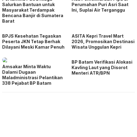
Salurkan Bantuan untuk
Perumahan Puri Asri Saat
Masyarakat Terdampak
Ini, Suplai Air Terganggu
Bencana Banjir di Sumatera
Barat
BPJS Kesehatan Tegaskan
ASITA Kepri Travel Mart
Peserta JKN Tetap Berhak
2026, Promosikan Destinasi
Dilayani Meski Kamar Penuh
Wisata Unggulan Kepri
BP Batam Verifikasi Alokasi
Amsakar Minta Waktu
Kavling Laut yang Disorot
Dalami Dugaan
Menteri ATR/BPN
Maladministrasi Pelantikan
338 Pejabat BP Batam