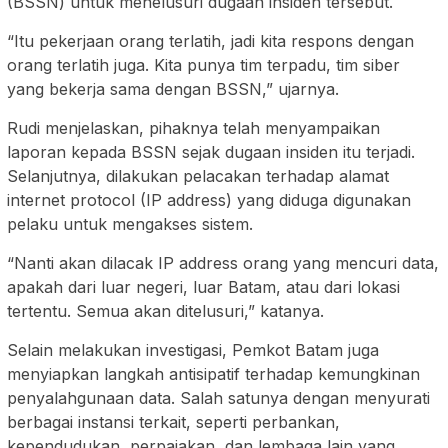
(BSSN) untuk menelusuri dugaan insiden tersebut.
“Itu pekerjaan orang terlatih, jadi kita respons dengan
orang terlatih juga. Kita punya tim terpadu, tim siber
yang bekerja sama dengan BSSN,” ujarnya.
Rudi menjelaskan, pihaknya telah menyampaikan
laporan kepada BSSN sejak dugaan insiden itu terjadi.
Selanjutnya, dilakukan pelacakan terhadap alamat
internet protocol (IP address) yang diduga digunakan
pelaku untuk mengakses sistem.
“Nanti akan dilacak IP address orang yang mencuri data,
apakah dari luar negeri, luar Batam, atau dari lokasi
tertentu. Semua akan ditelusuri,” katanya.
Selain melakukan investigasi, Pemkot Batam juga
menyiapkan langkah antisipatif terhadap kemungkinan
penyalahgunaan data. Salah satunya dengan menyurati
berbagai instansi terkait, seperti perbankan,
kependudukan, perpajakan, dan lembaga lain yang