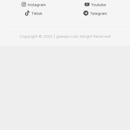
Instagram
Youtube
Tiktok
Telegram
Copyright © 2025 | gokepri.com Allright Reserved