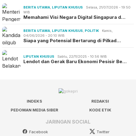
BERITA UTAMA
,
LIPUTAN KHUSUS
Selasa, 21/07/2026 - 19:50
WIB
Memahami Visi Negara Digital Singapura d…
BERITA UTAMA
,
LIPUTAN KHUSUS
,
POLITIK
Kamis,
04/06/2026 - 20:10 WIB
Siapa yang Potensial Bertarung di Pilkad…
LIPUTAN KHUSUS
Sabtu, 22/11/2025 - 10:56 WIB
Lendot dan Gerak Baru Ekonomi Pesisir Be…
INDEKS
REDAKSI
PEDOMAN MEDIA SIBER
KODE ETIK
JARINGAN SOCIAL
Facebook
Twitter