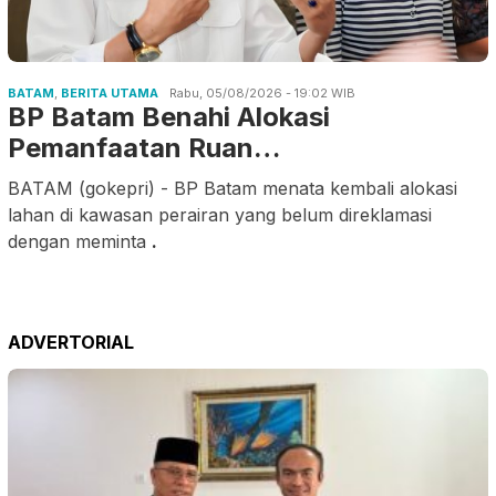
BATAM
,
BERITA UTAMA
Rabu, 05/08/2026 - 19:02 WIB
BP Batam Benahi Alokasi
Pemanfaatan Ruan…
BATAM (gokepri) - BP Batam menata kembali alokasi
lahan di kawasan perairan yang belum direklamasi
dengan meminta
.
ADVERTORIAL