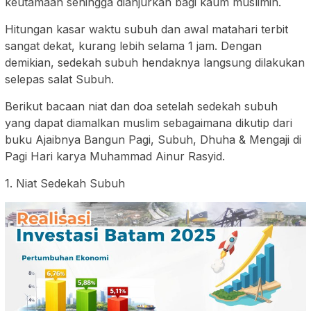
keutamaan sehingga dianjurkan bagi kaum muslimin.
Hitungan kasar waktu subuh dan awal matahari terbit
sangat dekat, kurang lebih selama 1 jam. Dengan
demikian, sedekah subuh hendaknya langsung dilakukan
selepas salat Subuh.
Berikut bacaan niat dan doa setelah sedekah subuh
yang dapat diamalkan muslim sebagaimana dikutip dari
buku Ajaibnya Bangun Pagi, Subuh, Dhuha & Mengaji di
Pagi Hari karya Muhammad Ainur Rasyid.
1. Niat Sedekah Subuh