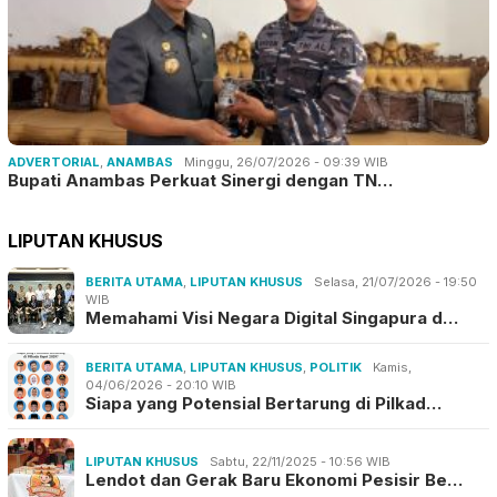
ADVERTORIAL
,
ANAMBAS
Minggu, 26/07/2026 - 09:39 WIB
Bupati Anambas Perkuat Sinergi dengan TN…
LIPUTAN KHUSUS
BERITA UTAMA
,
LIPUTAN KHUSUS
Selasa, 21/07/2026 - 19:50
WIB
Memahami Visi Negara Digital Singapura d…
BERITA UTAMA
,
LIPUTAN KHUSUS
,
POLITIK
Kamis,
04/06/2026 - 20:10 WIB
Siapa yang Potensial Bertarung di Pilkad…
LIPUTAN KHUSUS
Sabtu, 22/11/2025 - 10:56 WIB
Lendot dan Gerak Baru Ekonomi Pesisir Be…