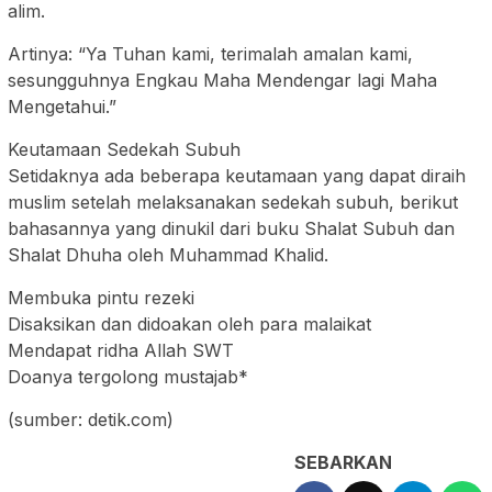
alim.
Artinya: “Ya Tuhan kami, terimalah amalan kami,
sesungguhnya Engkau Maha Mendengar lagi Maha
Mengetahui.”
Keutamaan Sedekah Subuh
Setidaknya ada beberapa keutamaan yang dapat diraih
muslim setelah melaksanakan sedekah subuh, berikut
bahasannya yang dinukil dari buku Shalat Subuh dan
Shalat Dhuha oleh Muhammad Khalid.
Membuka pintu rezeki
Disaksikan dan didoakan oleh para malaikat
Mendapat ridha Allah SWT
Doanya tergolong mustajab*
(sumber: detik.com)
SEBARKAN