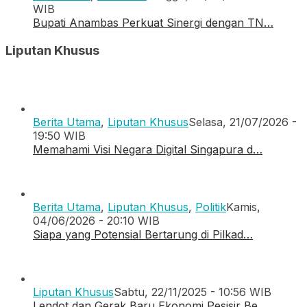
WIB
Bupati Anambas Perkuat Sinergi dengan TN…
Liputan Khusus
Berita Utama
,
Liputan Khusus
Selasa, 21/07/2026 -
19:50 WIB
Memahami Visi Negara Digital Singapura d…
Berita Utama
,
Liputan Khusus
,
Politik
Kamis,
04/06/2026 - 20:10 WIB
Siapa yang Potensial Bertarung di Pilkad…
Liputan Khusus
Sabtu, 22/11/2025 - 10:56 WIB
Lendot dan Gerak Baru Ekonomi Pesisir Be…