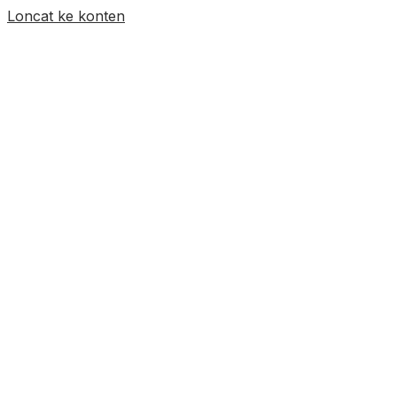
Loncat ke konten