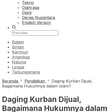
Tekno
Olahraga
Opini
Derap Nusantara
English Version
Batam
Bintan
Karimun
Anambas
Natuna
Lingga
Tanjungpinang
Beranda
Pendidikan
Daging Kurban Dijual,
Bagaimana Hukumnya dalam Islam?
Daging Kurban Dijual,
Bagaimana Hukumnya dalam