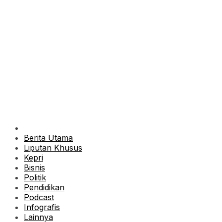
Berita Utama
Liputan Khusus
Kepri
Bisnis
Politik
Pendidikan
Podcast
Infografis
Lainnya