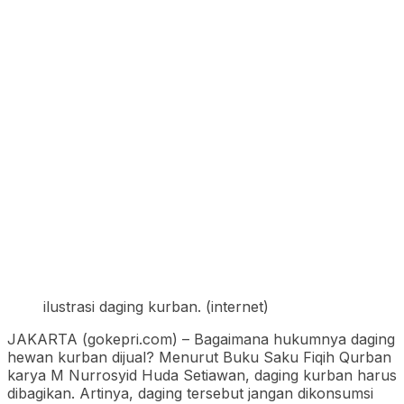
ilustrasi daging kurban. (internet)
JAKARTA (gokepri.com) – Bagaimana hukumnya daging
hewan kurban dijual? Menurut Buku Saku Fiqih Qurban
karya M Nurrosyid Huda Setiawan, daging kurban harus
dibagikan. Artinya, daging tersebut jangan dikonsumsi