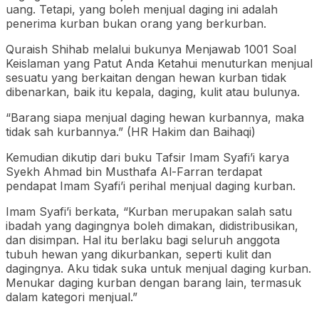
uang. Tetapi, yang boleh menjual daging ini adalah
penerima kurban bukan orang yang berkurban.
Quraish Shihab melalui bukunya Menjawab 1001 Soal
Keislaman yang Patut Anda Ketahui menuturkan menjual
sesuatu yang berkaitan dengan hewan kurban tidak
dibenarkan, baik itu kepala, daging, kulit atau bulunya.
“Barang siapa menjual daging hewan kurbannya, maka
tidak sah kurbannya.” (HR Hakim dan Baihaqi)
Kemudian dikutip dari buku Tafsir Imam Syafi’i karya
Syekh Ahmad bin Musthafa Al-Farran terdapat
pendapat Imam Syafi’i perihal menjual daging kurban.
Imam Syafi’i berkata, “Kurban merupakan salah satu
ibadah yang dagingnya boleh dimakan, didistribusikan,
dan disimpan. Hal itu berlaku bagi seluruh anggota
tubuh hewan yang dikurbankan, seperti kulit dan
dagingnya. Aku tidak suka untuk menjual daging kurban.
Menukar daging kurban dengan barang lain, termasuk
dalam kategori menjual.”