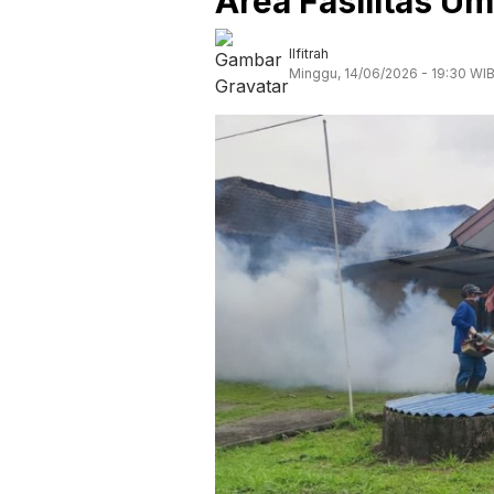
Area Fasilitas U
Ilfitrah
Minggu, 14/06/2026 - 19:30 WI