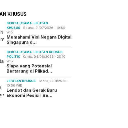
TAN KHUSUS
BERITA UTAMA
,
LIPUTAN
KHUSUS
Selasa, 21/07/2026 - 19:50
WIB
Memahami Visi Negara Digital
Singapura d…
BERITA UTAMA
,
LIPUTAN KHUSUS
,
POLITIK
Kamis, 04/06/2026 - 20:10
WIB
Siapa yang Potensial
Bertarung di Pilkad…
LIPUTAN KHUSUS
Sabtu, 22/11/2025 -
10:56 WIB
Lendot dan Gerak Baru
Ekonomi Pesisir Be…