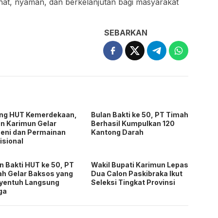
at, nyaman, dan berkelanjutan bagi masyarakat
SEBARKAN
ang HUT Kemerdekaan,
Bulan Bakti ke 50, PT Timah
n Karimun Gelar
Berhasil Kumpulkan 120
eni dan Permainan
Kantong Darah
isional
n Bakti HUT ke 50, PT
Wakil Bupati Karimun Lepas
h Gelar Baksos yang
Dua Calon Paskibraka Ikut
yentuh Langsung
Seleksi Tingkat Provinsi
ga