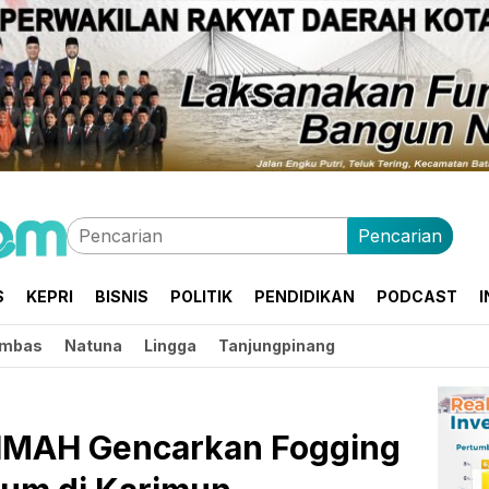
Pencarian
S
KEPRI
BISNIS
POLITIK
PENDIDIKAN
PODCAST
I
mbas
Natuna
Lingga
Tanjungpinang
IMAH Gencarkan Fogging