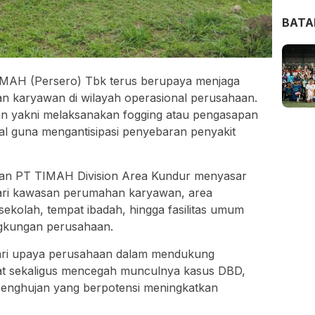
BAT
MAH (Persero) Tbk terus berupaya menjaga
an karyawan di wilayah operasional perusahaan.
an yakni melaksanakan fogging atau pengasapan
nal guna mengantisipasi penyebaran penyakit
akan PT TIMAH Division Area Kundur menyasar
i dari kawasan perumahan karyawan, area
sekolah, tempat ibadah, hingga fasilitas umum
ingkungan perusahaan.
dari upaya perusahaan dalam mendukung
hat sekaligus mencegah munculnya kasus DBD,
enghujan yang berpotensi meningkatkan