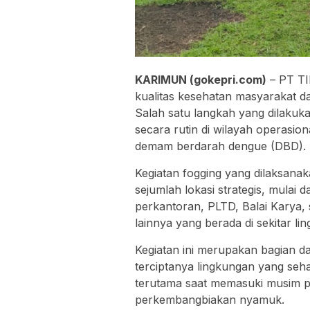
KARIMUN (gokepri.com)
– PT TI
kualitas kesehatan masyarakat d
Salah satu langkah yang dilakuk
secara rutin di wilayah operasio
demam berdarah dengue (DBD).
Kegiatan fogging yang dilaksan
sejumlah lokasi strategis, mula
perkantoran, PLTD, Balai Karya, 
lainnya yang berada di sekitar l
Kegiatan ini merupakan bagian 
terciptanya lingkungan yang se
terutama saat memasuki musim p
perkembangbiakan nyamuk.