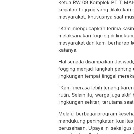
Ketua RW 08 Komplek PT TIMAH
kegiatan fogging yang dilakukan
masyarakat, khususnya saat mus
“Kami mengucapkan terima kasi
melaksanakan fogging di lingkun
masyarakat dan kami berharap ti
katanya.
Hal senada disampaikan Jaswadi,
fogging menjadi langkah penting
lingkungan tempat tinggal mereka
“Kami merasa lebih tenang kare
rutin. Selain itu, warga juga ak
lingkungan sekitar, terutama saat
Melalui berbagai program keseha
mendukung peningkatan kualitas 
perusahaan. Upaya ini sekaligus 