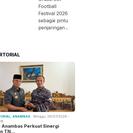
Football
Festival 2026
sebagai pintu
penjaringan
.
RTORIAL
ORIAL
,
ANAMBAS
Minggu, 26/07/2026 -
IB
i Anambas Perkuat Sinergi
an TN…