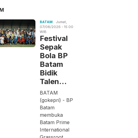
AM
BATAM
Jumat,
07/08/2026 - 15:00
WIB
Festival
Sepak
Bola BP
Batam
Bidik
Talen…
BATAM
(gokepri) - BP
Batam
membuka
Batam Prime
International
Grassroot