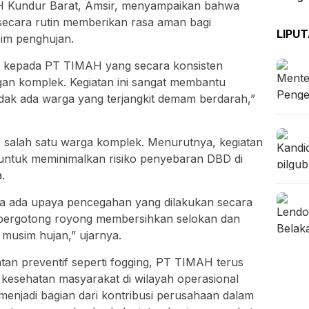
 Kundur Barat, Amsir, menyampaikan bahwa
 secara rutin memberikan rasa aman bagi
LIPU
im penghujan.
h kepada PT TIMAH yang secara konsisten
gan komplek. Kegiatan ini sangat membantu
dak ada warga yang terjangkit demam berdarah,”
 salah satu warga komplek. Menurutnya, kegiatan
 untuk meminimalkan risiko penyebaran DBD di
.
na ada upaya pencegahan yang dilakukan secara
tif bergotong royong membersihkan selokan dan
 musim hujan,” ujarnya.
tan preventif seperti fogging, PT TIMAH terus
kesehatan masyarakat di wilayah operasional
menjadi bagian dari kontribusi perusahaan dalam