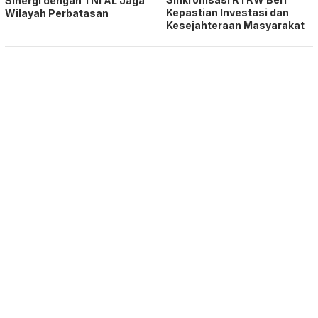
Sinergi dengan TNI AL Jaga
Kepastian Investasi dan
Wilayah Perbatasan
Kesejahteraan Masyarakat