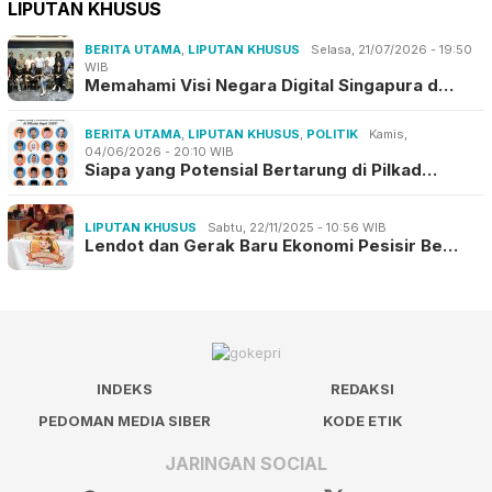
LIPUTAN KHUSUS
BERITA UTAMA
,
LIPUTAN KHUSUS
Selasa, 21/07/2026 - 19:50
WIB
Memahami Visi Negara Digital Singapura d…
BERITA UTAMA
,
LIPUTAN KHUSUS
,
POLITIK
Kamis,
04/06/2026 - 20:10 WIB
Siapa yang Potensial Bertarung di Pilkad…
LIPUTAN KHUSUS
Sabtu, 22/11/2025 - 10:56 WIB
Lendot dan Gerak Baru Ekonomi Pesisir Be…
INDEKS
REDAKSI
PEDOMAN MEDIA SIBER
KODE ETIK
JARINGAN SOCIAL