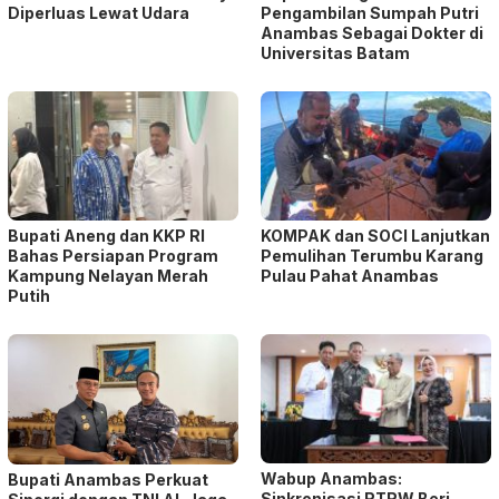
Diperluas Lewat Udara
Pengambilan Sumpah Putri
Anambas Sebagai Dokter di
Universitas Batam
Bupati Aneng dan KKP RI
KOMPAK dan SOCI Lanjutkan
Bahas Persiapan Program
Pemulihan Terumbu Karang
Kampung Nelayan Merah
Pulau Pahat Anambas
Putih
Wabup Anambas:
Bupati Anambas Perkuat
Sinkronisasi RTRW Beri