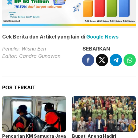
Cek Berita dan Artikel yang lain di
Google News
Penulis: Wisnu Een
SEBARKAN
Editor: Candra Gunawan
POS TERKAIT
Pencarian KM Samudra Jaya
Bupati Aneng Hadiri