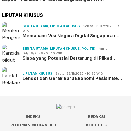
LIPUTAN KHUSUS
BERITA UTAMA
,
LIPUTAN KHUSUS
Selasa, 21/07/2026 - 19:50
WIB
Memahami Visi Negara Digital Singapura d…
BERITA UTAMA
,
LIPUTAN KHUSUS
,
POLITIK
Kamis,
04/06/2026 - 20:10 WIB
Siapa yang Potensial Bertarung di Pilkad…
LIPUTAN KHUSUS
Sabtu, 22/11/2025 - 10:56 WIB
Lendot dan Gerak Baru Ekonomi Pesisir Be…
INDEKS
REDAKSI
PEDOMAN MEDIA SIBER
KODE ETIK