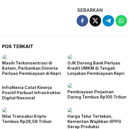
SEBARKAN
POS TERKAIT
Masih Terkonsentrasi di
OJK Dorong Bank Perluas
Batam, Perbankan Diminta
Kredit UMKM di Tengah
Perluas Pembiayaan di Kepri
Lonjakan Pembiayaan Kepri
InfraNexia Catat Kinerja
Pembiayaan Pinjaman
Positif Perkuat Infrastruktur
Daring Tembus Rp105 Triliun
Digital Nasional
Nilai Transaksi Kripto
Harga Telur Tertekan,
Tembus Rp28,58 Triliun
Kementan Wajibkan SPPG
Serap Produksi