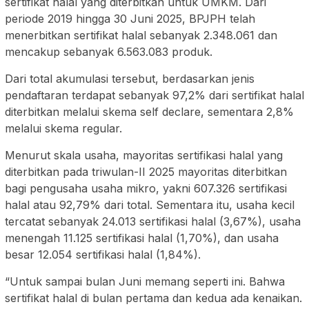
sertifikat halal yang diterbitkan untuk UMKM. Dari
periode 2019 hingga 30 Juni 2025, BPJPH telah
menerbitkan sertifikat halal sebanyak 2.348.061 dan
mencakup sebanyak 6.563.083 produk.
Dari total akumulasi tersebut, berdasarkan jenis
pendaftaran terdapat sebanyak 97,2% dari sertifikat halal
diterbitkan melalui skema self declare, sementara 2,8%
melalui skema regular.
Menurut skala usaha, mayoritas sertifikasi halal yang
diterbitkan pada triwulan-II 2025 mayoritas diterbitkan
bagi pengusaha usaha mikro, yakni 607.326 sertifikasi
halal atau 92,79% dari total. Sementara itu, usaha kecil
tercatat sebanyak 24.013 sertifikasi halal (3,67%), usaha
menengah 11.125 sertifikasi halal (1,70%), dan usaha
besar 12.054 sertifikasi halal (1,84%).
“Untuk sampai bulan Juni memang seperti ini. Bahwa
sertifikat halal di bulan pertama dan kedua ada kenaikan.