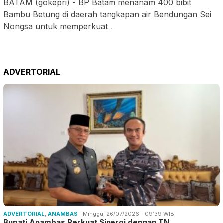
BATAM (gokepri) - BP Batam menanam 400 bibit
Bambu Betung di daerah tangkapan air Bendungan Sei
Nongsa untuk memperkuat
.
ADVERTORIAL
ADVERTORIAL
,
ANAMBAS
Minggu, 26/07/2026 - 09:39 WIB
Bupati Anambas Perkuat Sinergi dengan TN…