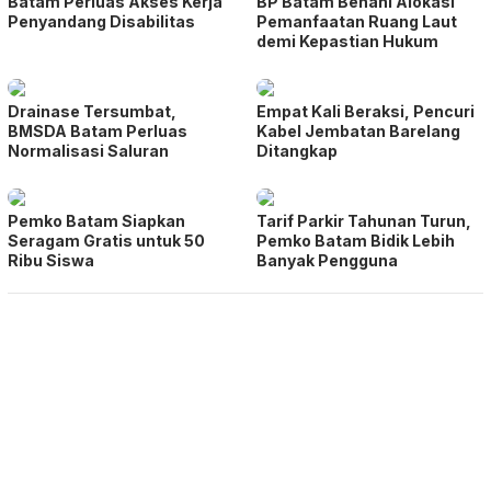
Batam Perluas Akses Kerja
BP Batam Benahi Alokasi
Penyandang Disabilitas
Pemanfaatan Ruang Laut
demi Kepastian Hukum
Drainase Tersumbat,
Empat Kali Beraksi, Pencuri
BMSDA Batam Perluas
Kabel Jembatan Barelang
Normalisasi Saluran
Ditangkap
Pemko Batam Siapkan
Tarif Parkir Tahunan Turun,
Seragam Gratis untuk 50
Pemko Batam Bidik Lebih
Ribu Siswa
Banyak Pengguna