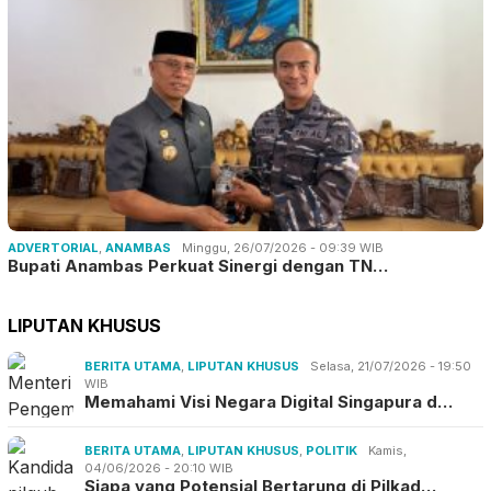
ADVERTORIAL
,
ANAMBAS
Minggu, 26/07/2026 - 09:39 WIB
Bupati Anambas Perkuat Sinergi dengan TN…
LIPUTAN KHUSUS
BERITA UTAMA
,
LIPUTAN KHUSUS
Selasa, 21/07/2026 - 19:50
WIB
Memahami Visi Negara Digital Singapura d…
BERITA UTAMA
,
LIPUTAN KHUSUS
,
POLITIK
Kamis,
04/06/2026 - 20:10 WIB
Siapa yang Potensial Bertarung di Pilkad…