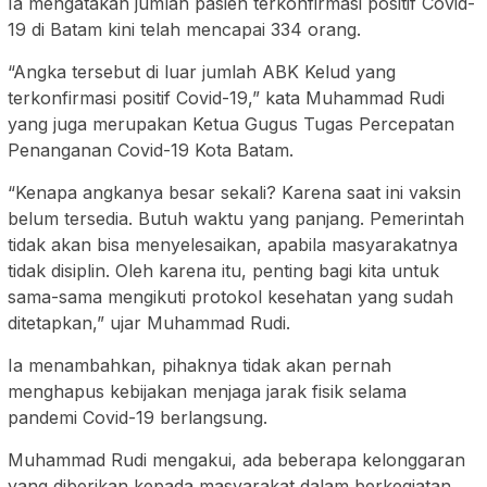
Ia mengatakan jumlah pasien terkonfirmasi positif Covid-
19 di Batam kini telah mencapai 334 orang.
“Angka tersebut di luar jumlah ABK Kelud yang
terkonfirmasi positif Covid-19,” kata Muhammad Rudi
yang juga merupakan Ketua Gugus Tugas Percepatan
Penanganan Covid-19 Kota Batam.
“Kenapa angkanya besar sekali? Karena saat ini vaksin
belum tersedia. Butuh waktu yang panjang. Pemerintah
tidak akan bisa menyelesaikan, apabila masyarakatnya
tidak disiplin. Oleh karena itu, penting bagi kita untuk
sama-sama mengikuti protokol kesehatan yang sudah
ditetapkan,” ujar Muhammad Rudi.
Ia menambahkan, pihaknya tidak akan pernah
menghapus kebijakan menjaga jarak fisik selama
pandemi Covid-19 berlangsung.
Muhammad Rudi mengakui, ada beberapa kelonggaran
yang diberikan kepada masyarakat dalam berkegiatan,