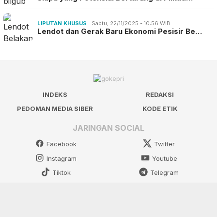
LIPUTAN KHUSUS
Sabtu, 22/11/2025 - 10:56 WIB
Lendot dan Gerak Baru Ekonomi Pesisir Be…
INDEKS
REDAKSI
PEDOMAN MEDIA SIBER
KODE ETIK
JARINGAN SOCIAL
Facebook
Twitter
Instagram
Youtube
Tiktok
Telegram
Copyright © 2025 | gokepri.com Allright Reserved