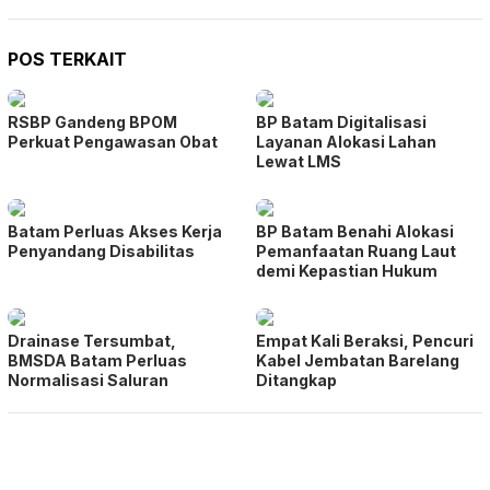
POS TERKAIT
RSBP Gandeng BPOM
BP Batam Digitalisasi
Perkuat Pengawasan Obat
Layanan Alokasi Lahan
Lewat LMS
Batam Perluas Akses Kerja
BP Batam Benahi Alokasi
Penyandang Disabilitas
Pemanfaatan Ruang Laut
demi Kepastian Hukum
Drainase Tersumbat,
Empat Kali Beraksi, Pencuri
BMSDA Batam Perluas
Kabel Jembatan Barelang
Normalisasi Saluran
Ditangkap