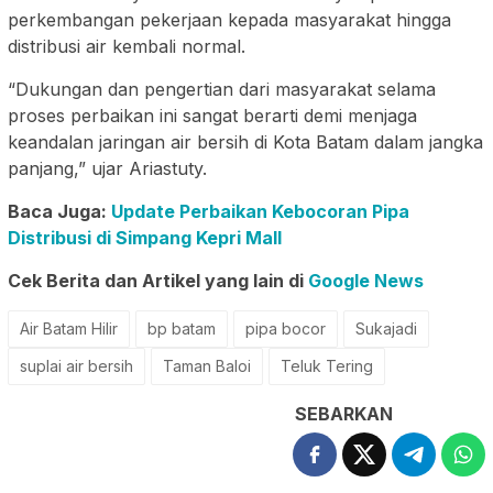
perkembangan pekerjaan kepada masyarakat hingga
distribusi air kembali normal.
“Dukungan dan pengertian dari masyarakat selama
proses perbaikan ini sangat berarti demi menjaga
keandalan jaringan air bersih di Kota Batam dalam jangka
panjang,” ujar Ariastuty.
Baca Juga:
Update Perbaikan Kebocoran Pipa
Distribusi di Simpang Kepri Mall
Cek Berita dan Artikel yang lain di
Google News
Air Batam Hilir
bp batam
pipa bocor
Sukajadi
suplai air bersih
Taman Baloi
Teluk Tering
SEBARKAN