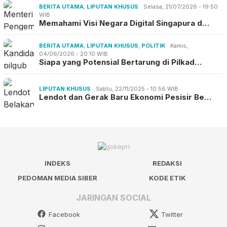
BERITA UTAMA
,
LIPUTAN KHUSUS
Selasa, 21/07/2026 - 19:50
WIB
Memahami Visi Negara Digital Singapura d…
BERITA UTAMA
,
LIPUTAN KHUSUS
,
POLITIK
Kamis,
04/06/2026 - 20:10 WIB
Siapa yang Potensial Bertarung di Pilkad…
LIPUTAN KHUSUS
Sabtu, 22/11/2025 - 10:56 WIB
Lendot dan Gerak Baru Ekonomi Pesisir Be…
INDEKS
REDAKSI
PEDOMAN MEDIA SIBER
KODE ETIK
JARINGAN SOCIAL
Facebook
Twitter