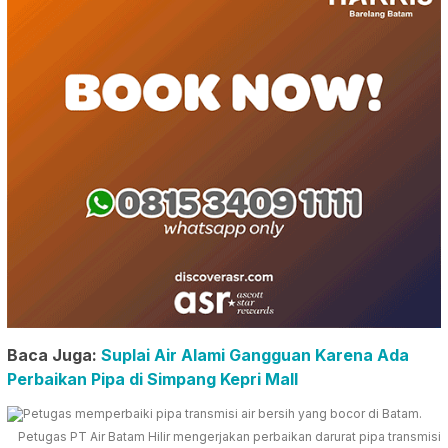
Baca Juga:
Suplai Air Alami Gangguan Karena Ada
Perbaikan Pipa di Simpang Kepri Mall
Petugas PT Air Batam Hilir mengerjakan perbaikan darurat pipa transmisi