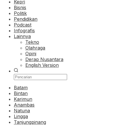
Kepri
Bisnis
Politik
Pendidikan
Podcast
Infografis
Lainnya
Tekno
Olahraga
Opini
Derap Nusantara
English Version
Batam
Bintan
Karimun
Anambas
Natuna
Lingga
Tanjungpinang