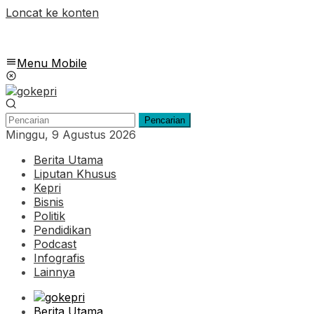
Loncat ke konten
Menu Mobile
Pencarian
Minggu, 9 Agustus 2026
Berita Utama
Liputan Khusus
Kepri
Bisnis
Politik
Pendidikan
Podcast
Infografis
Lainnya
Berita Utama