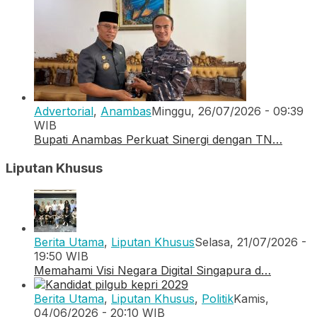
Advertorial
,
Anambas
Minggu, 26/07/2026 - 09:39
WIB
Bupati Anambas Perkuat Sinergi dengan TN…
Liputan Khusus
Berita Utama
,
Liputan Khusus
Selasa, 21/07/2026 -
19:50 WIB
Memahami Visi Negara Digital Singapura d…
Berita Utama
,
Liputan Khusus
,
Politik
Kamis,
04/06/2026 - 20:10 WIB