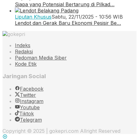
Siapa yang Potensial Bertarung di Pilkad…
Liputan Khusus
Sabtu, 22/11/2025 - 10:56 WIB
Lendot dan Gerak Baru Ekonomi Pesisir Be…
Indeks
Redaksi
Pedoman Media Siber
Kode Etik
Jaringan Social
Facebook
Twitter
Instagram
Youtube
Tiktok
Telegram
Copyright © 2025 | gokepri.com Allright Reserved