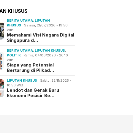
TAN KHUSUS
BERITA UTAMA
,
LIPUTAN
KHUSUS
Selasa, 21/07/2026 - 19:50
WIB
Memahami Visi Negara Digital
Singapura d…
BERITA UTAMA
,
LIPUTAN KHUSUS
,
POLITIK
Kamis, 04/06/2026 - 20:10
WIB
Siapa yang Potensial
Bertarung di Pilkad…
LIPUTAN KHUSUS
Sabtu, 22/11/2025 -
10:56 WIB
Lendot dan Gerak Baru
Ekonomi Pesisir Be…