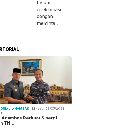
belum
direklamasi
dengan
meminta
.
RTORIAL
ORIAL
,
ANAMBAS
Minggu, 26/07/2026 -
IB
i Anambas Perkuat Sinergi
an TN…