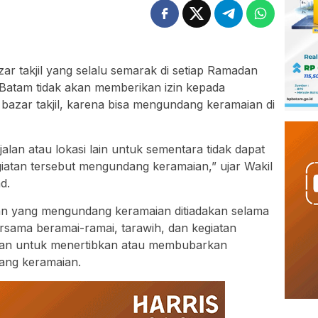
zar takjil yang selalu semarak di setiap Ramadan
o Batam tidak akan memberikan izin kepada
azar takjil, karena bisa mengundang keramaian di
r jalan atau lokasi lain untuk sementara tidak dapat
egiatan tersebut mengundang keramaian,” ujar Wakil
d.
an yang mengundang keramaian ditiadakan selama
sama beramai-ramai, tarawih, dan kegiatan
hkan untuk menertibkan atau membubarkan
ang keramaian.