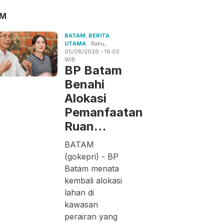
AM
BATAM
,
BERITA
UTAMA
Rabu,
05/08/2026 - 19:02
WIB
BP Batam
Benahi
Alokasi
Pemanfaatan
Ruan…
BATAM
(gokepri) - BP
Batam menata
kembali alokasi
lahan di
kawasan
perairan yang