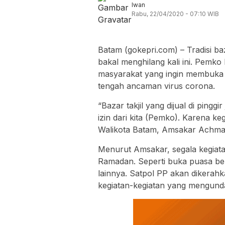
Iwan
Rabu, 22/04/2020 - 07:10 WIB
Batam (gokepri.com) – Tradisi ba
bakal menghilang kali ini. Pemk
masyarakat yang ingin membuka b
tengah ancaman virus corona.
“Bazar takjil yang dijual di pinggi
izin dari kita (Pemko). Karena k
Walikota Batam, Amsakar Achma
Menurut Amsakar, segala kegiat
Ramadan. Seperti buka puasa ber
lainnya. Satpol PP akan dikera
kegiatan-kegiatan yang mengund