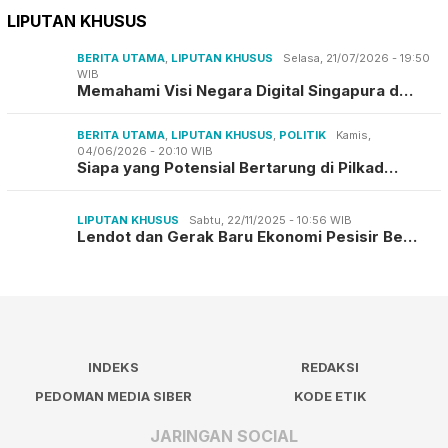
LIPUTAN KHUSUS
BERITA UTAMA
,
LIPUTAN KHUSUS
Selasa, 21/07/2026 - 19:50
WIB
Memahami Visi Negara Digital Singapura d…
BERITA UTAMA
,
LIPUTAN KHUSUS
,
POLITIK
Kamis,
04/06/2026 - 20:10 WIB
Siapa yang Potensial Bertarung di Pilkad…
LIPUTAN KHUSUS
Sabtu, 22/11/2025 - 10:56 WIB
Lendot dan Gerak Baru Ekonomi Pesisir Be…
INDEKS
REDAKSI
PEDOMAN MEDIA SIBER
KODE ETIK
JARINGAN SOCIAL