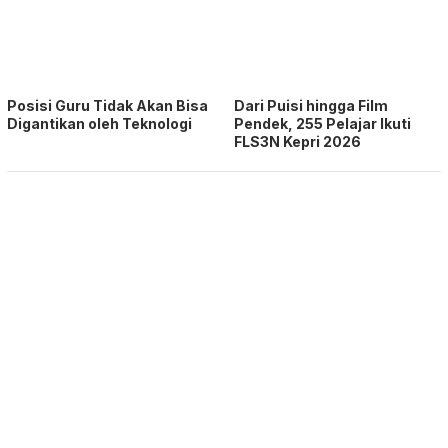
Posisi Guru Tidak Akan Bisa
Dari Puisi hingga Film
Digantikan oleh Teknologi
Pendek, 255 Pelajar Ikuti
FLS3N Kepri 2026