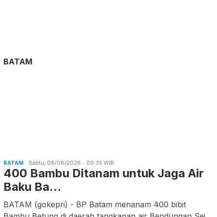
BATAM
BATAM
Sabtu, 08/08/2026 - 09:35 WIB
400 Bambu Ditanam untuk Jaga Air
Baku Ba…
BATAM (gokepri) - BP Batam menanam 400 bibit
Bambu Betung di daerah tangkapan air Bendungan Sei