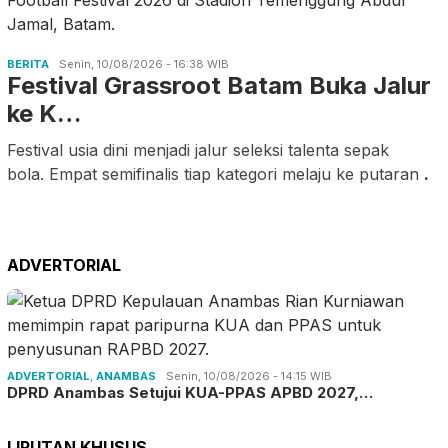
BERITA
Senin, 10/08/2026 - 16:38 WIB
Festival Grassroot Batam Buka Jalur
ke K…
Festival usia dini menjadi jalur seleksi talenta sepak
bola. Empat semifinalis tiap kategori melaju ke putaran
.
ADVERTORIAL
ADVERTORIAL
,
ANAMBAS
Senin, 10/08/2026 - 14:15 WIB
DPRD Anambas Setujui KUA-PPAS APBD 2027,…
LIPUTAN KHUSUS