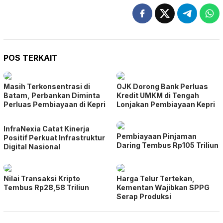
POS TERKAIT
Masih Terkonsentrasi di
OJK Dorong Bank Perluas
Batam, Perbankan Diminta
Kredit UMKM di Tengah
Perluas Pembiayaan di Kepri
Lonjakan Pembiayaan Kepri
InfraNexia Catat Kinerja
Pembiayaan Pinjaman
Positif Perkuat Infrastruktur
Daring Tembus Rp105 Triliun
Digital Nasional
Nilai Transaksi Kripto
Harga Telur Tertekan,
Tembus Rp28,58 Triliun
Kementan Wajibkan SPPG
Serap Produksi