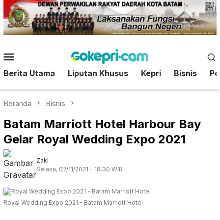
Loncat
ke
konten
Menu
Mobile
Berita Utama
Liputan Khusus
Kepri
Bisnis
Pol
Beranda
Bisnis
Batam Marriott Hotel Harbour Bay
Gelar Royal Wedding Expo 2021
Zaki
Selasa, 02/11/2021 - 18:30 WIB
Royal Wedding Expo 2021 - Batam Marriott Hotel