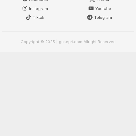
Instagram
Youtube
Tiktok
Telegram
Copyright © 2025 | gokepri.com Allright Reserved