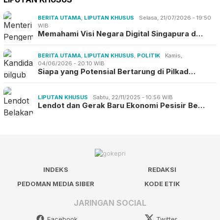
BERITA UTAMA
,
LIPUTAN KHUSUS
Selasa, 21/07/2026 - 19:50
WIB
Memahami Visi Negara Digital Singapura d…
BERITA UTAMA
,
LIPUTAN KHUSUS
,
POLITIK
Kamis,
04/06/2026 - 20:10 WIB
Siapa yang Potensial Bertarung di Pilkad…
LIPUTAN KHUSUS
Sabtu, 22/11/2025 - 10:56 WIB
Lendot dan Gerak Baru Ekonomi Pesisir Be…
INDEKS
REDAKSI
PEDOMAN MEDIA SIBER
KODE ETIK
JARINGAN SOCIAL
Facebook
Twitter