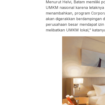
Menurut Helvi, Batam memiliki p
UMKM nasional karena letaknya st
menambahkan, program Corporate
akan digerakkan berdampingan de
perusahaan besar mendapat izin
melibatkan UMKM lokal,” katany