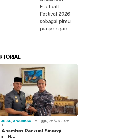
Football
Festival 2026
sebagai pintu
penjaringan
.
RTORIAL
ORIAL
,
ANAMBAS
Minggu, 26/07/2026 -
IB
i Anambas Perkuat Sinergi
an TN…