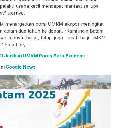
pelaku usaha kecil mendapat manfaat serupa
r,” ujarnya.
M menargetkan porsi UMKM ekspor meningkat
en dalam dua tahun ke depan. “Kami ingin Batam
san industri besar, tetapi juga rumah bagi UMKM
” kata Fary.
RI Jadikan UMKM Poros Baru Ekonomi
 di
Google News