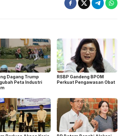
ang Dagang Trump
RSBP Gandeng BPOM
ubah Peta Industri
Perkuat Pengawasan Obat
am