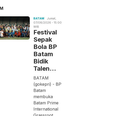
AM
BATAM
Jumat,
07/08/2026 - 15:00
WIB
Festival
Sepak
Bola BP
Batam
Bidik
Talen…
BATAM
(gokepri) - BP
Batam
membuka
Batam Prime
International
Grassroot