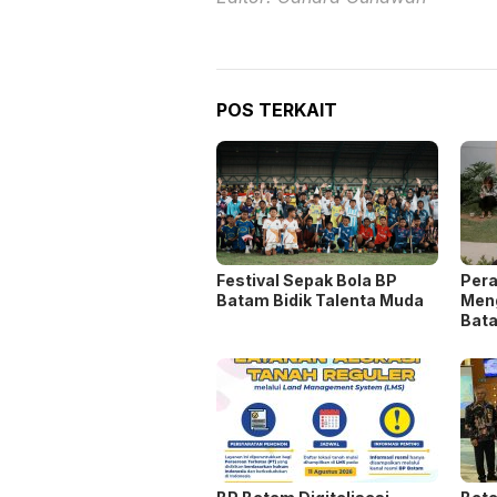
POS TERKAIT
Festival Sepak Bola BP
Per
Batam Bidik Talenta Muda
Meng
Bat