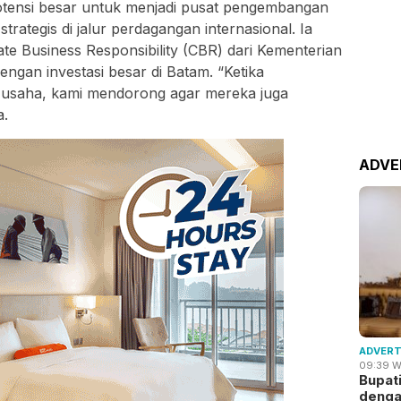
otensi besar untuk menjadi pusat pengembangan
rategis di jalur perdagangan internasional. Ia
 Business Responsibility (CBR) dari Kementerian
ngan investasi besar di Batam. “Ketika
 usaha, kami mendorong agar mereka juga
a.
ADVE
ADVERT
09:39 W
Bupat
deng