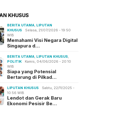
TAN KHUSUS
BERITA UTAMA
,
LIPUTAN
KHUSUS
Selasa, 21/07/2026 - 19:50
WIB
Memahami Visi Negara Digital
Singapura d…
BERITA UTAMA
,
LIPUTAN KHUSUS
,
POLITIK
Kamis, 04/06/2026 - 20:10
WIB
Siapa yang Potensial
Bertarung di Pilkad…
LIPUTAN KHUSUS
Sabtu, 22/11/2025 -
10:56 WIB
Lendot dan Gerak Baru
Ekonomi Pesisir Be…