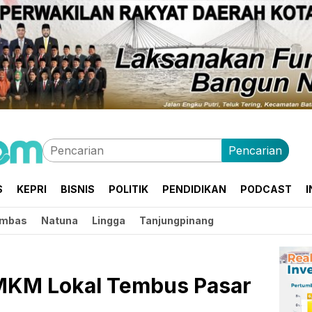
Pencarian
S
KEPRI
BISNIS
POLITIK
PENDIDIKAN
PODCAST
I
mbas
Natuna
Lingga
Tanjungpinang
MKM Lokal Tembus Pasar