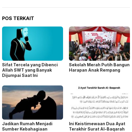
POS TERKAIT
Sifat Tercela yang Dibenci
Sekolah Merah Putih Bangun
Allah SWT yang Banyak
Harapan Anak Rempang
Dijumpai Saat Ini
Jadikan Rumah Menjadi
Ini Keistimewaan Dua Ayat
Sumber Kebahagiaan
Terakhir Surat Al-Baqarah