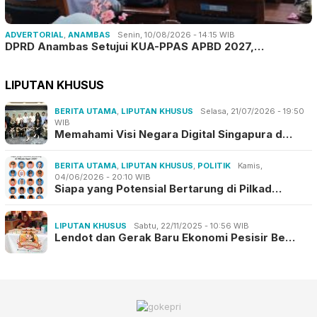
ADVERTORIAL
,
ANAMBAS
Senin, 10/08/2026 - 14:15 WIB
DPRD Anambas Setujui KUA-PPAS APBD 2027,…
LIPUTAN KHUSUS
BERITA UTAMA
,
LIPUTAN KHUSUS
Selasa, 21/07/2026 - 19:50
WIB
Memahami Visi Negara Digital Singapura d…
BERITA UTAMA
,
LIPUTAN KHUSUS
,
POLITIK
Kamis,
04/06/2026 - 20:10 WIB
Siapa yang Potensial Bertarung di Pilkad…
LIPUTAN KHUSUS
Sabtu, 22/11/2025 - 10:56 WIB
Lendot dan Gerak Baru Ekonomi Pesisir Be…