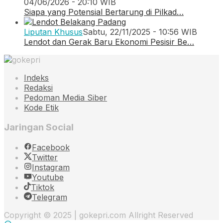
04/06/2026 - 20:10 WIB
Siapa yang Potensial Bertarung di Pilkad…
Liputan Khusus
Sabtu, 22/11/2025 - 10:56 WIB
Lendot dan Gerak Baru Ekonomi Pesisir Be…
Indeks
Redaksi
Pedoman Media Siber
Kode Etik
Jaringan Social
Facebook
Twitter
Instagram
Youtube
Tiktok
Telegram
Copyright © 2025 | gokepri.com Allright Reserved