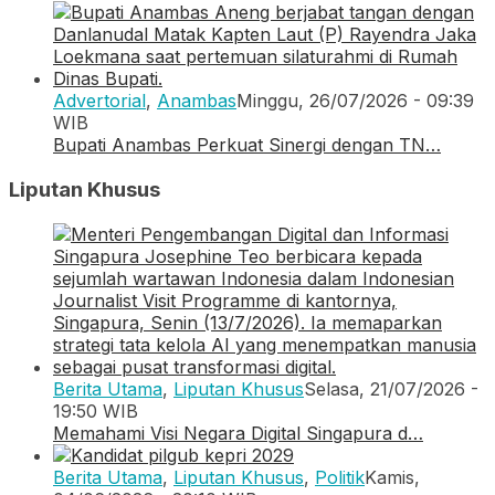
Advertorial
,
Anambas
Minggu, 26/07/2026 - 09:39
WIB
Bupati Anambas Perkuat Sinergi dengan TN…
Liputan Khusus
Berita Utama
,
Liputan Khusus
Selasa, 21/07/2026 -
19:50 WIB
Memahami Visi Negara Digital Singapura d…
Berita Utama
,
Liputan Khusus
,
Politik
Kamis,