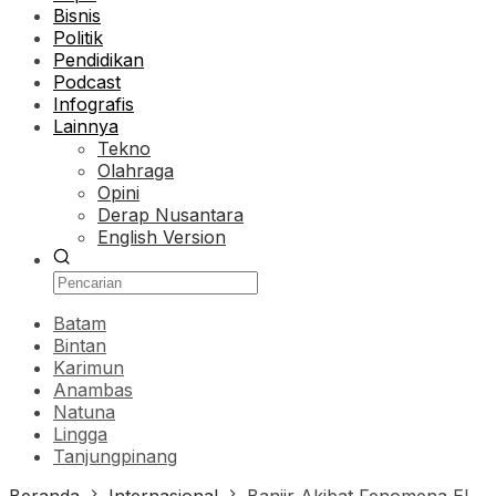
Bisnis
Politik
Pendidikan
Podcast
Infografis
Lainnya
Tekno
Olahraga
Opini
Derap Nusantara
English Version
Batam
Bintan
Karimun
Anambas
Natuna
Lingga
Tanjungpinang