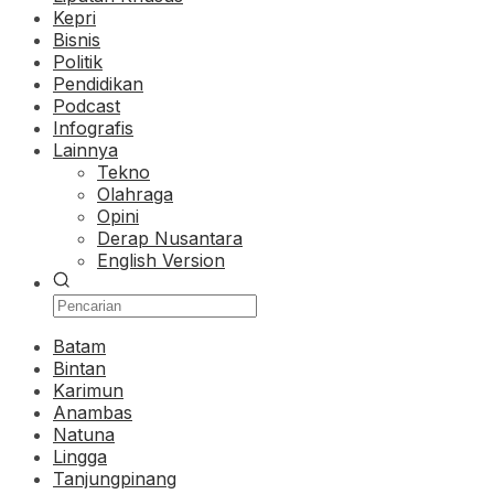
Kepri
Bisnis
Politik
Pendidikan
Podcast
Infografis
Lainnya
Tekno
Olahraga
Opini
Derap Nusantara
English Version
Batam
Bintan
Karimun
Anambas
Natuna
Lingga
Tanjungpinang