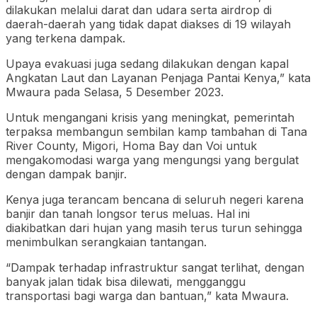
dilakukan melalui darat dan udara serta airdrop di
daerah-daerah yang tidak dapat diakses di 19 wilayah
yang terkena dampak.
Upaya evakuasi juga sedang dilakukan dengan kapal
Angkatan Laut dan Layanan Penjaga Pantai Kenya,” kata
Mwaura pada Selasa, 5 Desember 2023.
Untuk mengangani krisis yang meningkat, pemerintah
terpaksa membangun sembilan kamp tambahan di Tana
River County, Migori, Homa Bay dan Voi untuk
mengakomodasi warga yang mengungsi yang bergulat
dengan dampak banjir.
Kenya juga terancam bencana di seluruh negeri karena
banjir dan tanah longsor terus meluas. Hal ini
diakibatkan dari hujan yang masih terus turun sehingga
menimbulkan serangkaian tantangan.
“Dampak terhadap infrastruktur sangat terlihat, dengan
banyak jalan tidak bisa dilewati, mengganggu
transportasi bagi warga dan bantuan,” kata Mwaura.