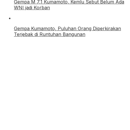
Gempa M 7,1 Kumamoto, Kemlu Sebut Belum Ada
WNI jadi Korban
Gempa Kumamoto, Puluhan Orang Diperkirakan
Terjebak di Runtuhan Bangunan