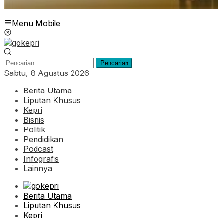
Menu Mobile
Pencarian
Sabtu, 8 Agustus 2026
Berita Utama
Liputan Khusus
Kepri
Bisnis
Politik
Pendidikan
Podcast
Infografis
Lainnya
Berita Utama
Liputan Khusus
Kepri