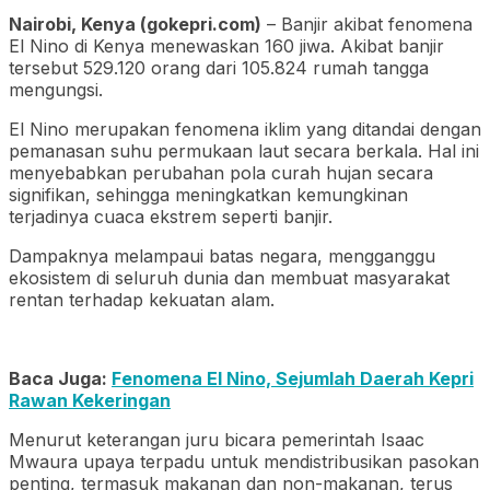
Nairobi, Kenya (gokepri.com)
– Banjir akibat fenomena
El Nino di Kenya menewaskan 160 jiwa. Akibat banjir
tersebut 529.120 orang dari 105.824 rumah tangga
mengungsi.
El Nino merupakan fenomena iklim yang ditandai dengan
pemanasan suhu permukaan laut secara berkala. Hal ini
menyebabkan perubahan pola curah hujan secara
signifikan, sehingga meningkatkan kemungkinan
terjadinya cuaca ekstrem seperti banjir.
Dampaknya melampaui batas negara, mengganggu
ekosistem di seluruh dunia dan membuat masyarakat
rentan terhadap kekuatan alam.
Baca Juga:
Fenomena El Nino, Sejumlah Daerah Kepri
Rawan Kekeringan
Menurut keterangan juru bicara pemerintah Isaac
Mwaura upaya terpadu untuk mendistribusikan pasokan
penting, termasuk makanan dan non-makanan, terus